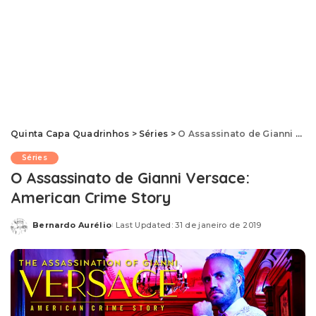
Quinta Capa Quadrinhos
>
Séries
>
O Assassinato de Gianni Versace: American Crime Story
Séries
O Assassinato de Gianni Versace:
American Crime Story
Bernardo Aurélio
Last Updated: 31 de janeiro de 2019
Posted
by