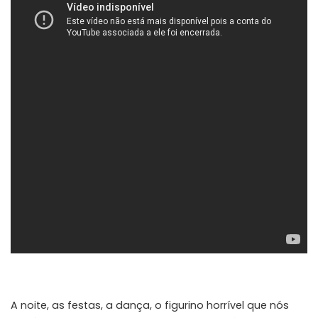
A noite, as festas, a dança, o figurino horrível que nós