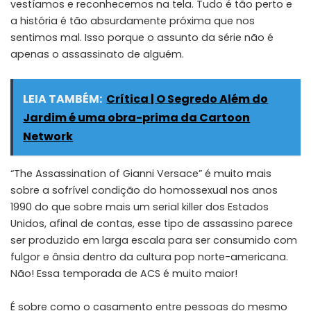
vestíamos e reconhecemos na tela. Tudo é tão perto e
a história é tão absurdamente próxima que nos
sentimos mal. Isso porque o assunto da série não é
apenas o assassinato de alguém.
LEIA TAMBÉM:
Crítica | O Segredo Além do
Jardim é uma obra-prima da Cartoon
Network
“The Assassination of Gianni Versace” é muito mais
sobre a sofrível condição do homossexual nos anos
1990 do que sobre mais um serial killer dos Estados
Unidos, afinal de contas, esse tipo de assassino parece
ser produzido em larga escala para ser consumido com
fulgor e ânsia dentro da cultura pop norte-americana.
Não! Essa temporada de ACS é muito maior!
É sobre como o casamento entre pessoas do mesmo