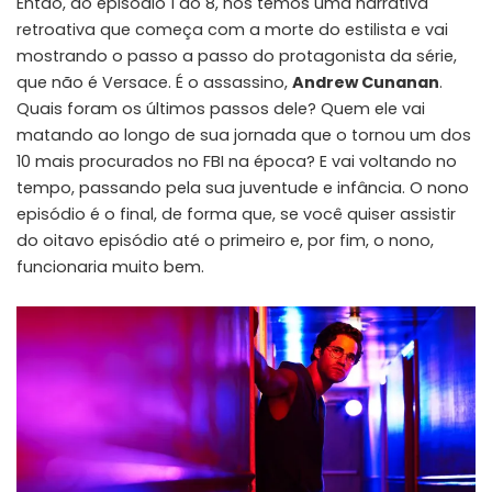
Então, do episódio 1 ao 8, nós temos uma narrativa
retroativa que começa com a morte do estilista e vai
mostrando o passo a passo do protagonista da série,
que não é Versace. É o assassino,
Andrew Cunanan
.
Quais foram os últimos passos dele? Quem ele vai
matando ao longo de sua jornada que o tornou um dos
10 mais procurados no FBI na época? E vai voltando no
tempo, passando pela sua juventude e infância. O nono
episódio é o final, de forma que, se você quiser assistir
do oitavo episódio até o primeiro e, por fim, o nono,
funcionaria muito bem.