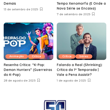
Demais
Tempo Xenomorfa (E Onde a
Nova Série se Encaixa)
13 de setembro de 2025
7 de setembro de 2025
Animação
Crítica
Crítica
Séries
Resenha Crítica: “K-Pop:
Falando a Real (Shrinking):
Demon Hunters” (Guerreiras
Crítica da 1ª Temporada |
do K-Pop)
Vale a Pena Assistir?
28 de agosto de 2025
1 de agosto de 2025