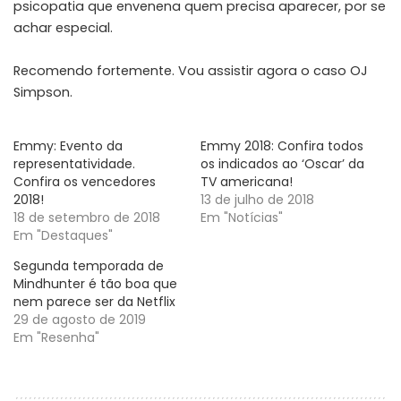
psicopatia que envenena quem precisa aparecer, por se
achar especial.
Recomendo fortemente. Vou assistir agora o caso OJ
Simpson.
Emmy: Evento da
Emmy 2018: Confira todos
representatividade.
os indicados ao ‘Oscar’ da
Confira os vencedores
TV americana!
2018!
13 de julho de 2018
18 de setembro de 2018
Em "Notícias"
Em "Destaques"
Segunda temporada de
Mindhunter é tão boa que
nem parece ser da Netflix
29 de agosto de 2019
Em "Resenha"