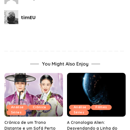
timEU
You Might Also Enjoy
Análise
Crônica
Análise
Filmes
Séries
Séries
Crônica de um Trono
A Cronologia Alien:
Distante e um Sofá Perto
Desvendando a Linha do