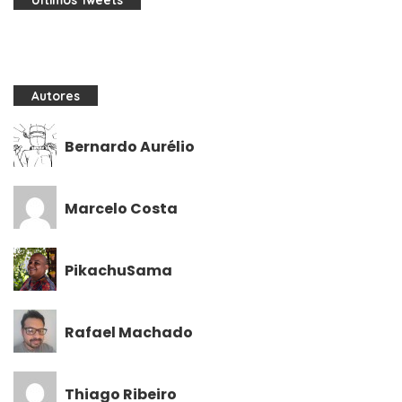
Autores
Bernardo Aurélio
Marcelo Costa
PikachuSama
Rafael Machado
Thiago Ribeiro