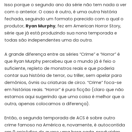
Isso porque o segundo ano da série não tem nada a ver
com o anterior. O caso é outro, é uma outra história
fechada, seguindo um formato parecido com a qual o
produtor,
Ryan Murphy
, fez em American Horror Story,
série que já está produzindo sua nona temporada e
todas são independentes uma da outra.
A grande diferença entre as séries “Crime” e “Horror” é
que Ryan Murphy percebeu que o mundo já é feio o
suficiente, repleto de monstros reais e que poderia
contar sua história de terror, ou triller, sem apelar para
demônios, óvnis ou criaturas de circo. “Crime” foca-se
em histórias reais. “Horror” é pura ficção (claro que não
estamos aqui sugerindo que uma coisa é melhor que a
outra, apenas colocamos a diferença).
Então, a segunda temporada de ACS é sobre outro
crime famoso na América e, novamente, é autocontida