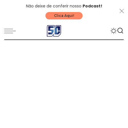
Não deixe de conferir nosso
Podcast!
Clica Aqui!