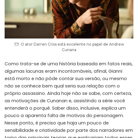
O ator Darren Criss está excelente no papel de Andrew
Cunana
Como trata-se de uma história baseada em fatos reais,
algumas lacunas eram incontornáveis, afinal, Gianni
está morto e não pôde contar sua versão, ou mesmo
não se conhece bem qual seria sua relação com o
próprio assassino. Ainda hoje não se sabe, com certeza,
as motivações de Cunanan e, assistindo a série você
entenderá o porquê. Saber disso, inclusive, explica um
pouco a aparenta falta de motivos do personagem.
Nesse ponto, é preciso que haja um pouco de
sensibilidade e criatividade por parte dos narradores em
torno das principais teorias que explicariam todos esses