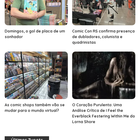
Domingos, o gol de placa de um
Comic Con RS confirma presença
sonhador
de dubladores, colunista e
quadrinistas
As comic shops também vão se
O Coração Purulento: Uma
mudar para o mundo virtual?
Análise Crítica de I Feel the
Everblack Festering Within Me do
Lorna Shore
Últimos Tweets