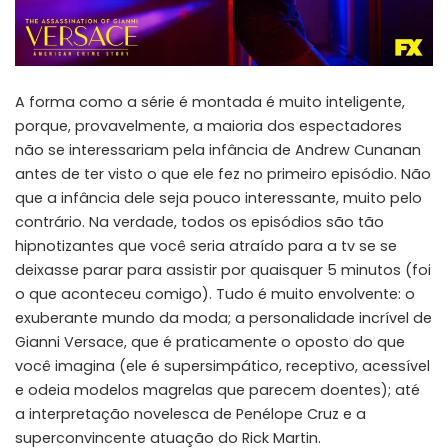
A forma como a série é montada é muito inteligente,
porque, provavelmente, a maioria dos espectadores
não se interessariam pela infância de Andrew Cunanan
antes de ter visto o que ele fez no primeiro episódio. Não
que a infância dele seja pouco interessante, muito pelo
contrário. Na verdade, todos os episódios são tão
hipnotizantes que você seria atraído para a tv se se
deixasse parar para assistir por quaisquer 5 minutos (foi
o que aconteceu comigo). Tudo é muito envolvente: o
exuberante mundo da moda; a personalidade incrível de
Gianni Versace, que é praticamente o oposto do que
você imagina (ele é supersimpático, receptivo, acessível
e odeia modelos magrelas que parecem doentes); até
a interpretação novelesca de Penélope Cruz e a
superconvincente atuação do Rick Martin.