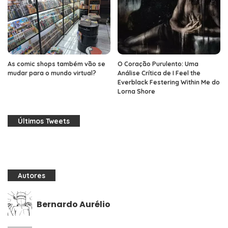
As comic shops também vão se
O Coração Purulento: Uma
mudar para o mundo virtual?
Análise Crítica de I Feel the
Everblack Festering Within Me do
Lorna Shore
Últimos Tweets
Autores
Bernardo Aurélio