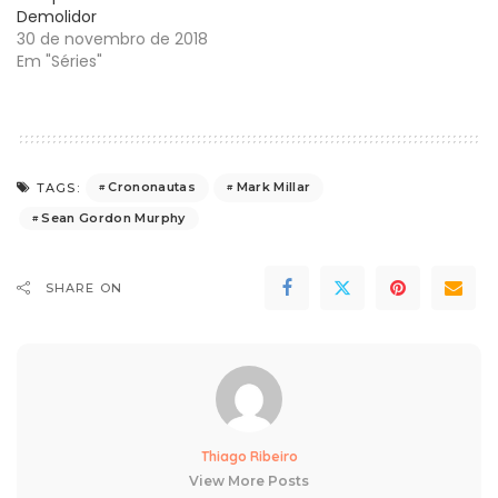
Demolidor
30 de novembro de 2018
Em "Séries"
Crononautas
Mark Millar
TAGS:
Sean Gordon Murphy
SHARE ON
Thiago Ribeiro
View More Posts