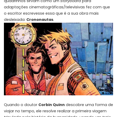
quadrinhos sirvam como um
storyboard
para
adaptações cinematográficas/televisivas fez com que
o escritor escrevesse essa que é a sua obra mais
desleixada:
Crononautas
.
Quando o doutor
Corbin Quinn
descobre uma forma de
viajar no tempo, ele resolve realizar a primeira viagem