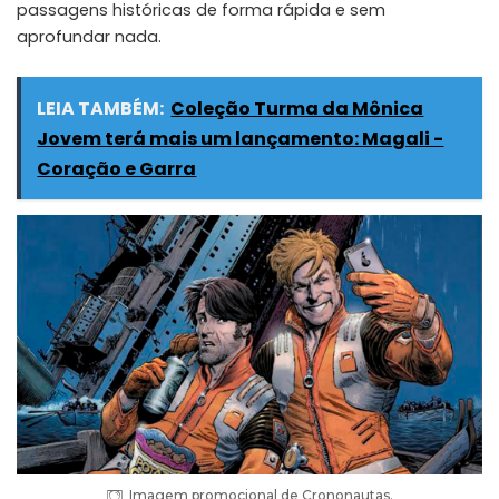
passagens históricas de forma rápida e sem
aprofundar nada.
LEIA TAMBÉM:
Coleção Turma da Mônica
Jovem terá mais um lançamento: Magali -
Coração e Garra
Imagem promocional de Crononautas.