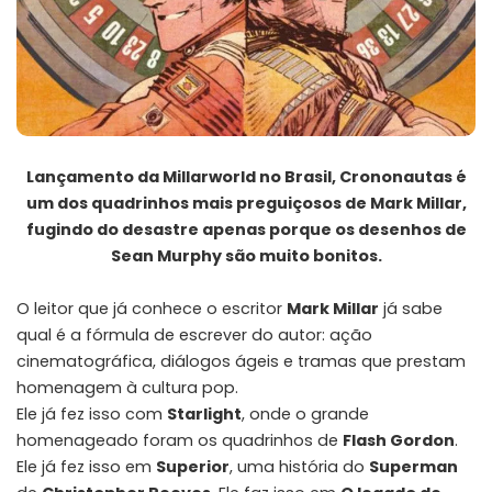
Lançamento da Millarworld no Brasil, Crononautas é
um dos quadrinhos mais preguiçosos de Mark Millar,
fugindo do desastre apenas porque os desenhos de
Sean Murphy são muito bonitos.
O leitor que já conhece o escritor
Mark Millar
já sabe
qual é a fórmula de escrever do autor: ação
cinematográfica, diálogos ágeis e tramas que prestam
homenagem à cultura pop.
Ele já fez isso com
Starlight
, onde o grande
homenageado foram os quadrinhos de
Flash Gordon
.
Ele já fez isso em
Superior
, uma história do
Superman