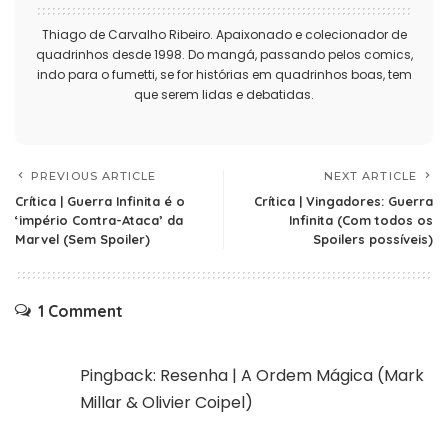
Thiago de Carvalho Ribeiro. Apaixonado e colecionador de
quadrinhos desde 1998. Do mangá, passando pelos comics,
indo para o fumetti, se for histórias em quadrinhos boas, tem
que serem lidas e debatidas.
PREVIOUS ARTICLE
NEXT ARTICLE
Crítica | Guerra Infinita é o
Crítica | Vingadores: Guerra
‘império Contra-Ataca’ da
Infinita (Com todos os
Marvel (Sem Spoiler)
Spoilers possíveis)
1 Comment
Pingback:
Resenha | A Ordem Mágica (Mark
Millar & Olivier Coipel)