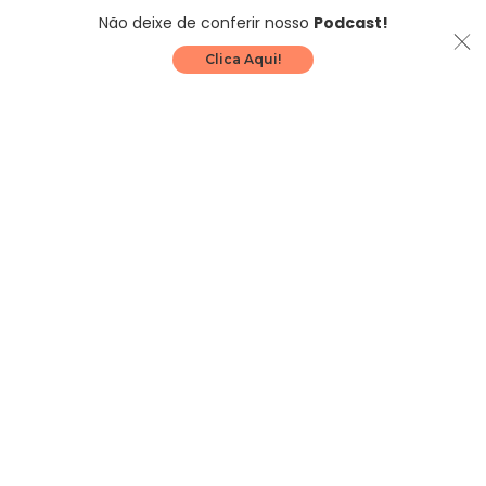
Não deixe de conferir nosso
Podcast!
Clica Aqui!