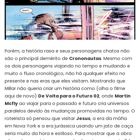
Porém, a história rasa e seus personagens chatos não
são o principal demérito de
Crononautas
. Mesmo com
os dois personagens viajando no tempo e mudando e
muito o fluxo cronológico, não há qualquer efeito no
presente e nas eras que eles visitam. Mostrando que
Millar não queria criar um história como (olha o filme
aqui de novo)
De Volta para o Futuro 02
, onde
Martin
Mcfly
ao viajar para o passado e futuro cria universos
paralelos devido às mudanças promovidas no tempo. O
roteirista só pensou que visitar
Jesus
, a era da máfia
em Nova York e a era jurássica usando um jato de caça
seria muito da hora e estiloso. Para mostrar que a obra