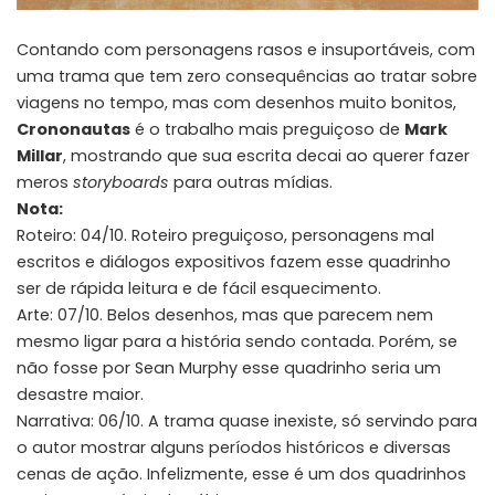
Contando com personagens rasos e insuportáveis, com
uma trama que tem zero consequências ao tratar sobre
viagens no tempo, mas com desenhos muito bonitos,
Crononautas
é o trabalho mais preguiçoso de
Mark
Millar
, mostrando que sua escrita decai ao querer fazer
meros
storyboards
para outras mídias.
Nota:
Roteiro: 04/10. Roteiro preguiçoso, personagens mal
escritos e diálogos expositivos fazem esse quadrinho
ser de rápida leitura e de fácil esquecimento.
Arte: 07/10. Belos desenhos, mas que parecem nem
mesmo ligar para a história sendo contada. Porém, se
não fosse por Sean Murphy esse quadrinho seria um
desastre maior.
Narrativa: 06/10. A trama quase inexiste, só servindo para
o autor mostrar alguns períodos históricos e diversas
cenas de ação. Infelizmente, esse é um dos quadrinhos