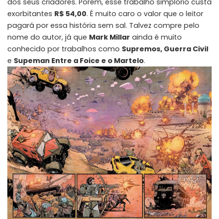
dos seus criadores. Porém, esse trabalho simplório custa
exorbitantes
R$ 54,00
. É muito caro o valor que o leitor
pagará por essa história sem sal. Talvez compre pelo
nome do autor, já que
Mark Millar
ainda é muito
conhecido por trabalhos como
Supremos, Guerra Civil
e
Supeman Entre a Foice e o Martelo
.