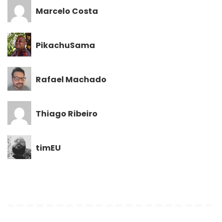
Marcelo Costa
PikachuSama
Rafael Machado
Thiago Ribeiro
timEU