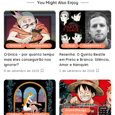
You Might Also Enjoy
Crônica
Quadrinhos
Crítica
Quadrinhos
Crônica – por quanto tempo
Resenha: O Quinto Beatle
mais eles conseguirão nos
em Preto e Branco: Silêncio,
ignorar?
Amor e Nanquim
8 de setembro de 2025
2 de setembro de 2025
Anime/Mangá
Crítica
Quadrinhos
Quadrinhos