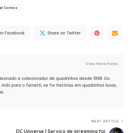
al Comics
on Facebook
Share on Twitter
View More Posts
aixonado e colecionador de quadrinhos desde 1998. Do
indo para o fumetti, se for histórias em quadrinhos boas,
s.
NEXT ARTICLE
DC Universe | Serviço de streaming foi