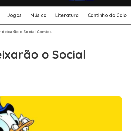
Jogos
Música
Literatura
Cantinho do Caio
y deixarão o Social Comics
ixarão o Social