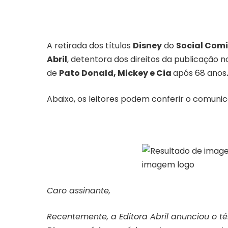
A retirada dos títulos
Disney
do
Social Com
Abril
, detentora dos direitos da publicação no
de
Pato Donald, Mickey e Cia
após 68 anos
Abaixo, os leitores podem conferir o comuni
Caro assinante,
Recentemente, a Editora Abril anunciou o 