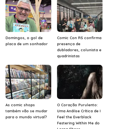
Domingos, o gol de
Comic Con RS confirma
placa de um sonhador
presença de
dubladores, colunista e
quadrinistas
As comic shops
O Coração Purulento:
também vão se mudar
Uma Análise Crítica de I
para o mundo virtual?
Feel the Everblack
Festering Within Me do