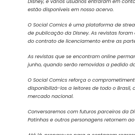
Disney, e vários usuários entraram em cont
estão disponíveis em nosso acervo.
O Social Comics é uma plataforma de strea
de publicação da Disney. As revistas foram d
do contrato de licenciamento entre as part
As revistas que se encontram online perman
junho, quando serão removidas a pedido da 
O Social Comics reforça o comprometiment
disponibilizá-los a leitores de todo o Brasi
mercado nacional.
Conversaremos com futuros parceiros da Dis
Patinhas e outros personagens retornem ao 