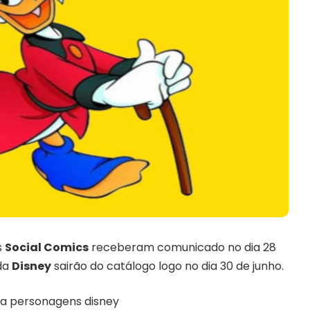
s
Social Comics
receberam comunicado no dia 28
 da
Disney
sairão do catálogo logo no dia 30 de junho.