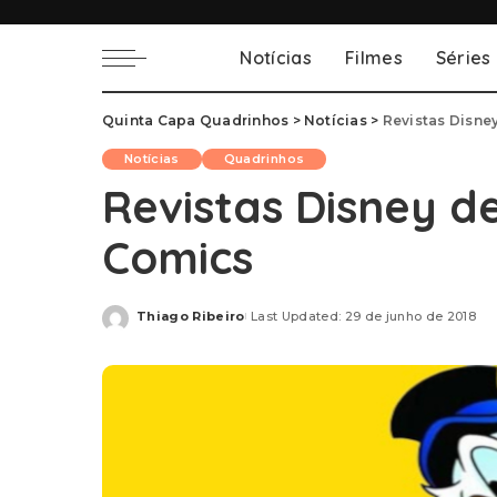
Notícias
Filmes
Séries
Quinta Capa Quadrinhos
>
Notícias
>
Revistas Disne
Notícias
Quadrinhos
Revistas Disney de
Comics
Thiago Ribeiro
Last Updated: 29 de junho de 2018
Posted
by