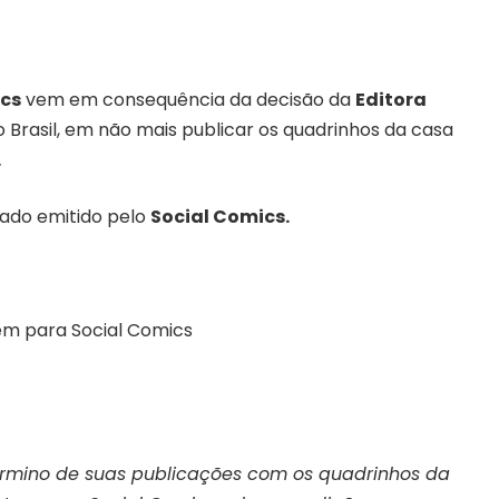
ics
vem em consequência da decisão da
Editora
 Brasil,
em não mais publicar os quadrinhos da casa
.
cado emitido pelo
Social Comics.
término de suas publicações com os quadrinhos da