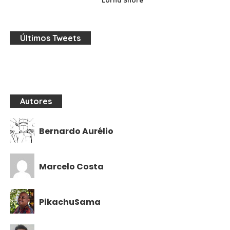
Lorna Shore
Últimos Tweets
Autores
Bernardo Aurélio
Marcelo Costa
PikachuSama