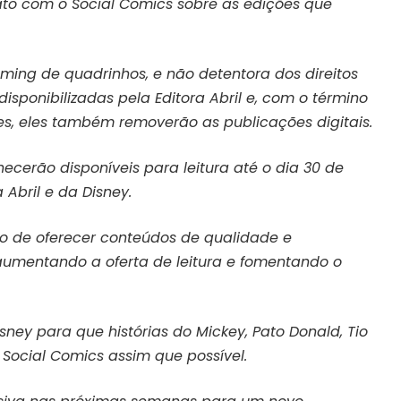
ato com o Social Comics sobre as edições que
ming de quadrinhos, e não detentora dos direitos
isponibilizadas pela Editora Abril e, com o término
es, eles também removerão as publicações digitais.
ecerão disponíveis para leitura até o dia 30 de
Abril e da Disney.
o de oferecer conteúdos de qualidade e
l, aumentando a oferta de leitura e fomentando o
ney para que histórias do Mickey, Pato Donald, Tio
Social Comics assim que possível.