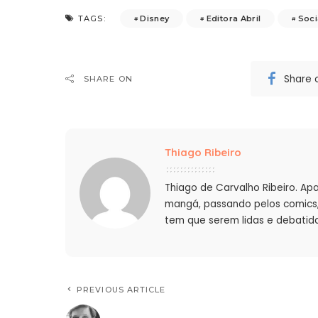
Disney
Editora Abril
Soci
TAGS:
Share 
SHARE ON
Thiago Ribeiro
Thiago de Carvalho Ribeiro. Ap
mangá, passando pelos comics, 
tem que serem lidas e debatida
PREVIOUS ARTICLE