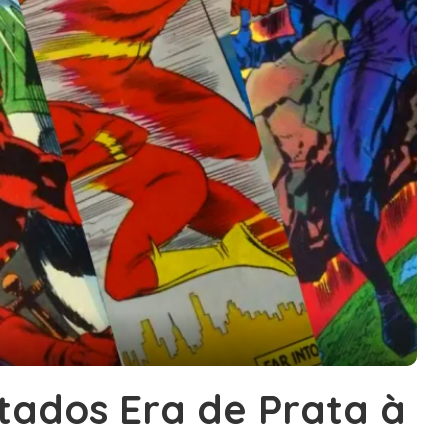
tados Era de Prata à