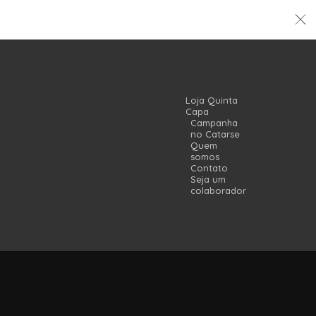
Loja Quinta
Capa
Campanha
no Catarse
Quem
somos
Contato
Seja um
colaborador