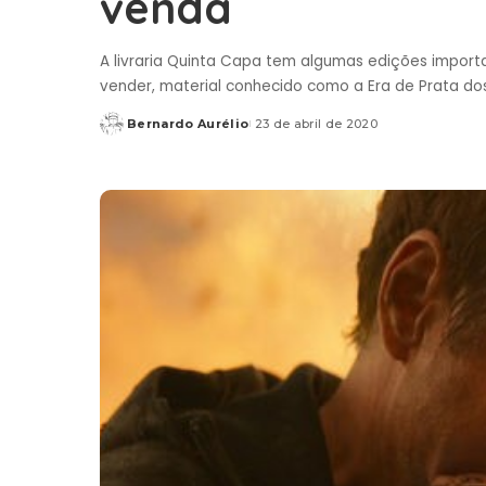
venda
A livraria Quinta Capa tem algumas edições import
vender, material conhecido como a Era de Prata d
Bernardo Aurélio
23 de abril de 2020
Posted
by