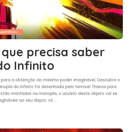
uadrinhos
 que precisa saber
o Infinito
o para a obtenção do máximo poder imaginável. Descubra o
anopla do Infinito foi desenhada pelo temível Thanos para
s estão montadas na manopla, o usuário deste objeto vai se
gináveis ao seu dispor, só
...