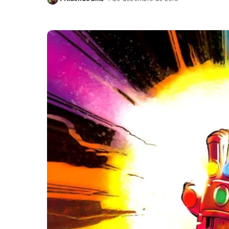
Posted
by