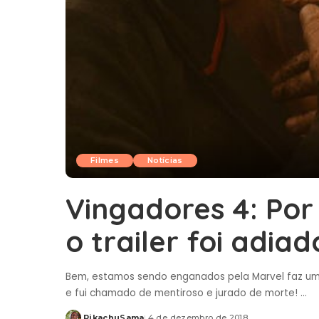
Filmes
Notícias
Vingadores 4: Por
o trailer foi adiad
Bem, estamos sendo enganados pela Marvel faz um
e fui chamado de mentiroso e jurado de morte!
...
PikachuSama
4 de dezembro de 2018