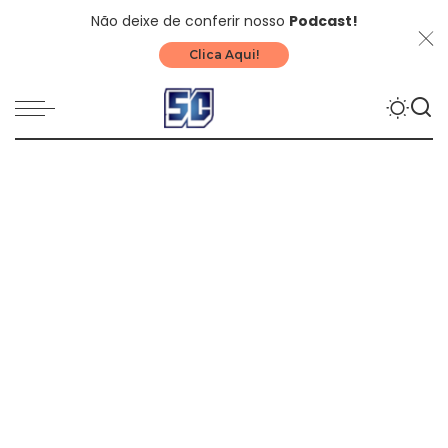
Não deixe de conferir nosso
Podcast!
Clica Aqui!