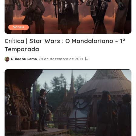
Séries
Crítica | Star Wars : O Mandaloriano – 1ª
Temporada
PikachuSama
28 de dezembro de 2019
Posted
by