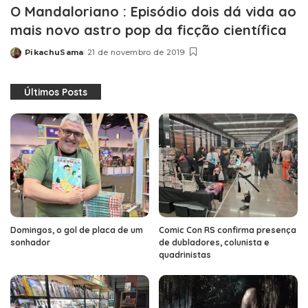
O Mandaloriano : Episódio dois dá vida ao
mais novo astro pop da ficção científica
PikachuSama
21 de novembro de 2019
Posted
by
Últimos Posts
Domingos, o gol de placa de um
Comic Con RS confirma presença
sonhador
de dubladores, colunista e
quadrinistas