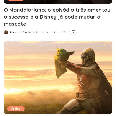
O Mandaloriano: o episódio três amentou
o sucesso e a Disney já pode mudar o
mascote
PikachuSama
29 de novembro de 2019
Posted
by
Séries