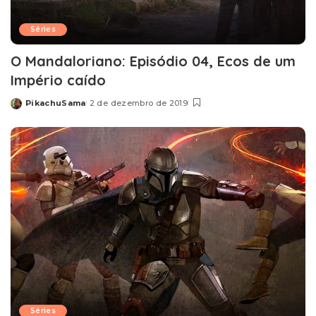
Séries
O Mandaloriano: Episódio 04, Ecos de um
Império caído
PikachuSama
2 de dezembro de 2019
Posted
by
Séries