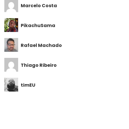
Marcelo Costa
PikachuSama
Rafael Machado
Thiago Ribeiro
timEU