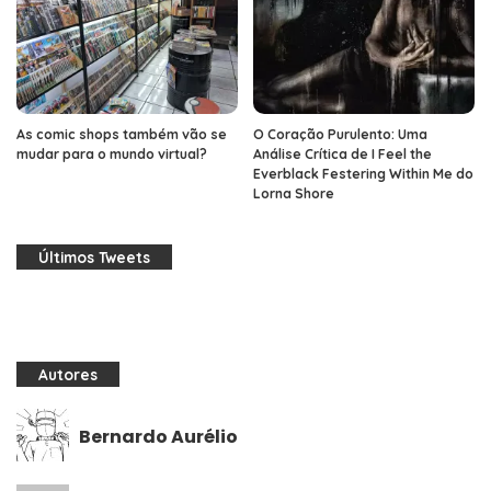
As comic shops também vão se
O Coração Purulento: Uma
mudar para o mundo virtual?
Análise Crítica de I Feel the
Everblack Festering Within Me do
Lorna Shore
Últimos Tweets
Autores
Bernardo Aurélio