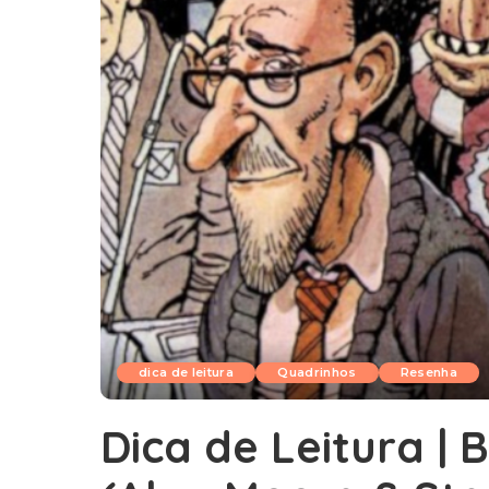
dica de leitura
Quadrinhos
Resenha
Dica de Leitura | 