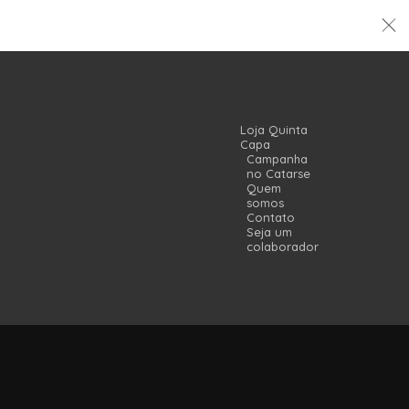
Loja Quinta
Capa
Campanha
no Catarse
Quem
somos
Contato
Seja um
colaborador