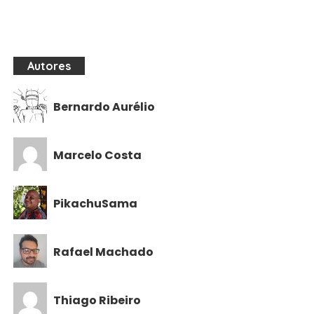
Autores
Bernardo Aurélio
Marcelo Costa
PikachuSama
Rafael Machado
Thiago Ribeiro