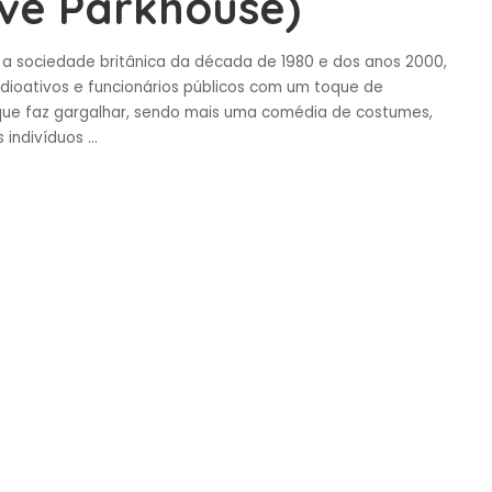
eve Parkhouse)
 a sociedade britânica da década de 1980 e dos anos 2000,
adioativos e funcionários públicos com um toque de
que faz gargalhar, sendo mais uma comédia de costumes,
 indivíduos
...