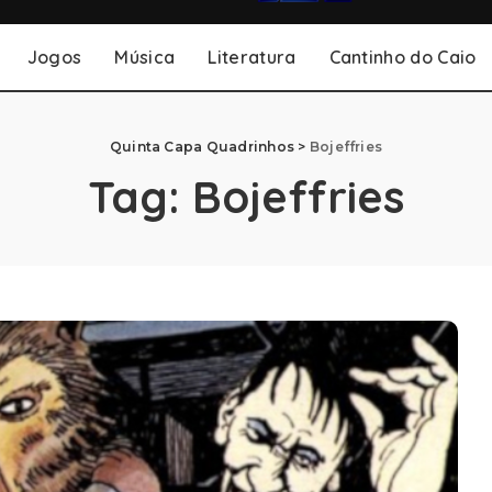
Jogos
Música
Literatura
Cantinho do Caio
Quinta Capa Quadrinhos
>
Bojeffries
Tag:
Bojeffries