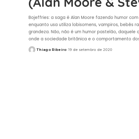
(Alan Moore & St
Bojeffries: a saga é Alan Moore fazendo humor com
enquanto usa utiliza lobisomens, vampiros, bebês r
grandeza. Não, não é um humor pastelão, daquele 
onde a sociedade britânica e o comportamento dos
Thiago Ribeiro
19 de setembro de 2020
Posted
by