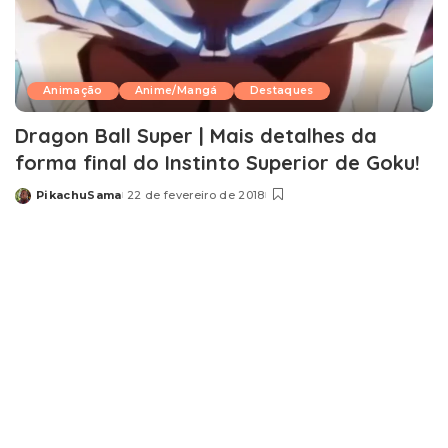
Animação
Anime/Mangá
Destaques
Dragon Ball Super | Mais detalhes da
forma final do Instinto Superior de Goku!
PikachuSama
22 de fevereiro de 2018
Posted
by