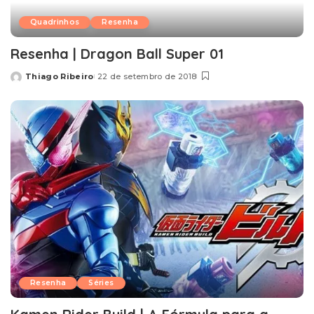
Quadrinhos
Resenha
Resenha | Dragon Ball Super 01
Thiago Ribeiro
22 de setembro de 2018
Posted
by
Resenha
Séries