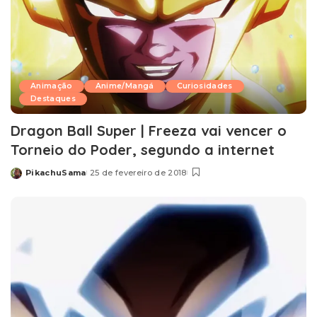
Animação
Anime/Mangá
Curiosidades
Destaques
Dragon Ball Super | Freeza vai vencer o
Torneio do Poder, segundo a internet
PikachuSama
25 de fevereiro de 2018
Posted
by