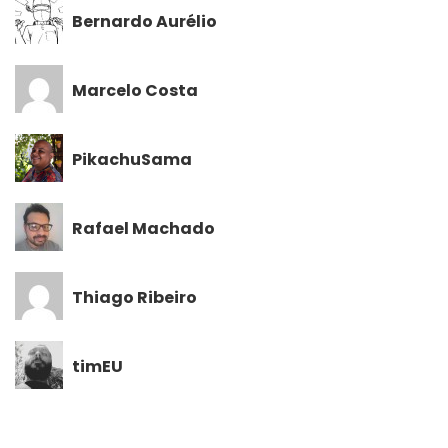
Bernardo Aurélio
Marcelo Costa
PikachuSama
Rafael Machado
Thiago Ribeiro
timEU