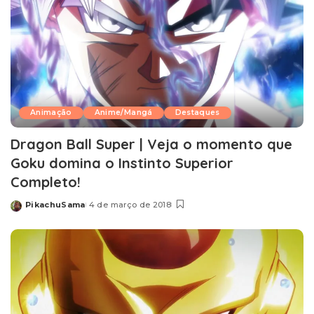
Animação
Anime/Mangá
Destaques
Dragon Ball Super | Veja o momento que
Goku domina o Instinto Superior
Completo!
PikachuSama
4 de março de 2018
Posted
by