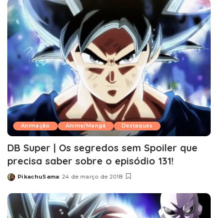
Animação
Anime/Mangá
Destaques
DB Super | Os segredos sem Spoiler que
precisa saber sobre o episódio 131!
PikachuSama
24 de março de 2018
Posted
by