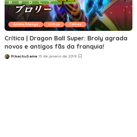
Anime/Mangá
Crítica
Filmes
Crítica | Dragon Ball Super: Broly agrada
novos e antigos fãs da franquia!
PikachuSama
15 de janeiro de 2019
Posted
by