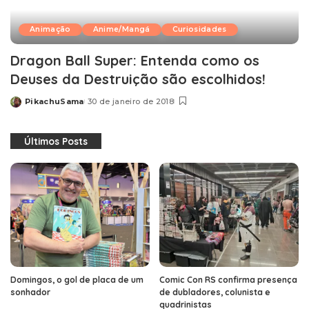
Animação
Anime/Mangá
Curiosidades
Dragon Ball Super: Entenda como os
Deuses da Destruição são escolhidos!
PikachuSama
30 de janeiro de 2018
Posted
by
Últimos Posts
Domingos, o gol de placa de um
Comic Con RS confirma presença
sonhador
de dubladores, colunista e
quadrinistas