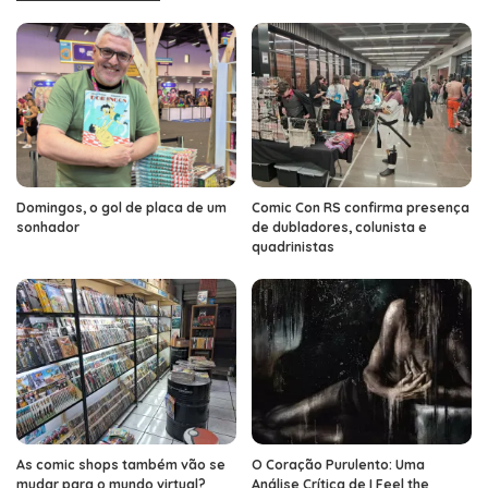
Domingos, o gol de placa de um
Comic Con RS confirma presença
sonhador
de dubladores, colunista e
quadrinistas
As comic shops também vão se
O Coração Purulento: Uma
mudar para o mundo virtual?
Análise Crítica de I Feel the