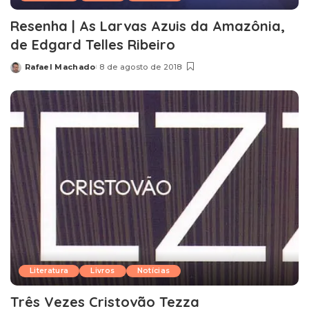
Resenha | As Larvas Azuis da Amazônia,
de Edgard Telles Ribeiro
Rafael Machado
8 de agosto de 2018
Posted
by
Literatura
Livros
Notícias
Três Vezes Cristovão Tezza