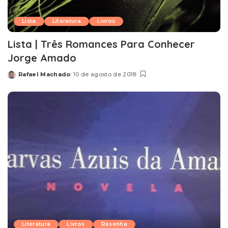
Lista
Literatura
Livros
Lista | Três Romances Para Conhecer
Jorge Amado
Rafael Machado
10 de agosto de 2018
Posted
by
Literatura
Livros
Resenha