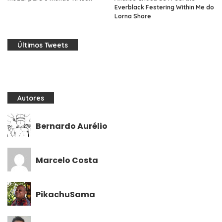
Everblack Festering Within Me do
Lorna Shore
Últimos Tweets
Autores
Bernardo Aurélio
Marcelo Costa
PikachuSama