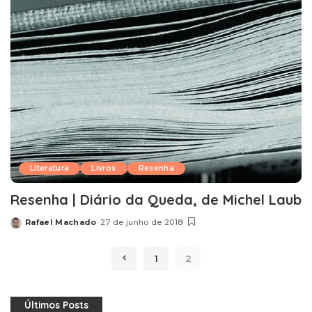
Literatura
Livros
Resenha
Resenha | Diário da Queda, de Michel Laub
Rafael Machado
27 de junho de 2018
Posted
by
1
2
Últimos Posts