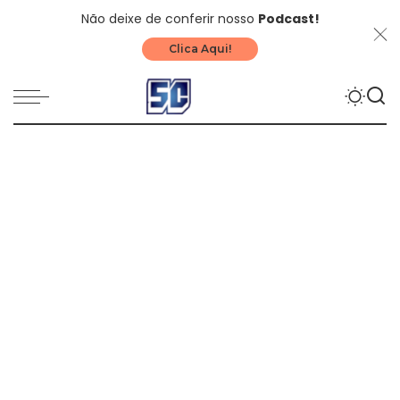
Não deixe de conferir nosso
Podcast!
Clica Aqui!