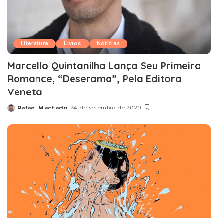
Literatura
Livros
Notícias
Marcello Quintanilha Lança Seu Primeiro
Romance, “Deserama”, Pela Editora
Veneta
Rafael Machado
24 de setembro de 2020
Posted
by