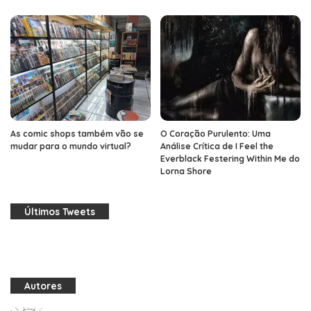
As comic shops também vão se
O Coração Purulento: Uma
mudar para o mundo virtual?
Análise Crítica de I Feel the
Everblack Festering Within Me do
Lorna Shore
Últimos Tweets
Autores