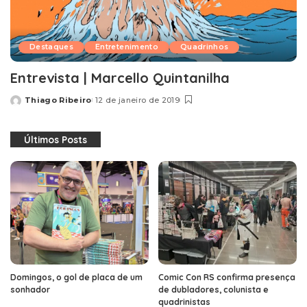
Destaques
Entretenimento
Quadrinhos
Entrevista | Marcello Quintanilha
Thiago Ribeiro
12 de janeiro de 2019
Posted
by
Últimos Posts
Domingos, o gol de placa de um
Comic Con RS confirma presença
sonhador
de dubladores, colunista e
quadrinistas