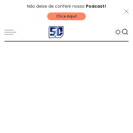
Não deixe de conferir nosso
Podcast!
Clica Aqui!