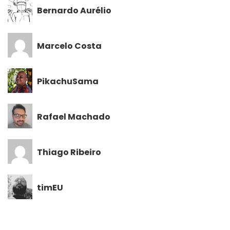
Bernardo Aurélio
Marcelo Costa
PikachuSama
Rafael Machado
Thiago Ribeiro
timEU