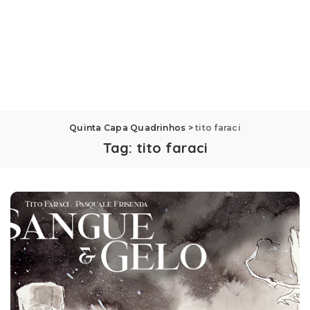
Quinta Capa Quadrinhos
>
tito faraci
Tag:
tito faraci