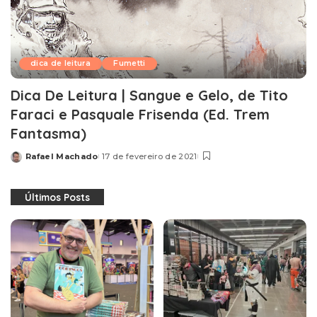
dica de leitura
Fumetti
Dica De Leitura | Sangue e Gelo, de Tito
Faraci e Pasquale Frisenda (Ed. Trem
Fantasma)
Rafael Machado
17 de fevereiro de 2021
Posted
by
Últimos Posts