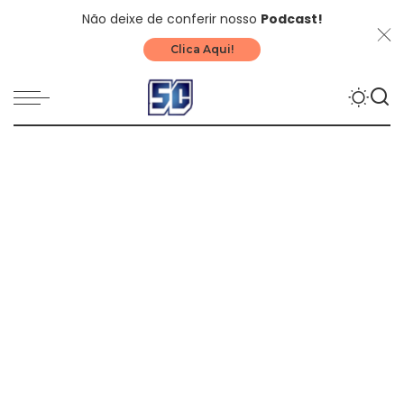
Não deixe de conferir nosso
Podcast!
Clica Aqui!