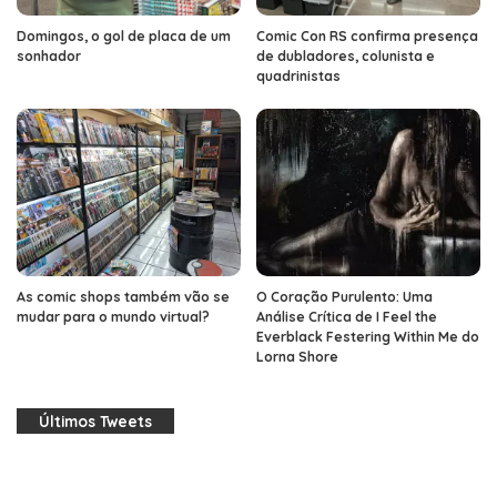
Domingos, o gol de placa de um
Comic Con RS confirma presença
sonhador
de dubladores, colunista e
quadrinistas
As comic shops também vão se
O Coração Purulento: Uma
mudar para o mundo virtual?
Análise Crítica de I Feel the
Everblack Festering Within Me do
Lorna Shore
Últimos Tweets