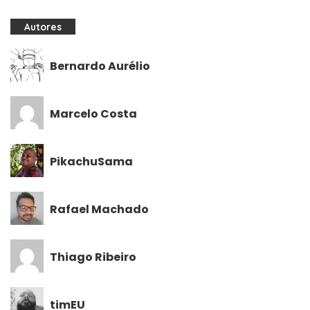
Autores
Bernardo Aurélio
Marcelo Costa
PikachuSama
Rafael Machado
Thiago Ribeiro
timEU