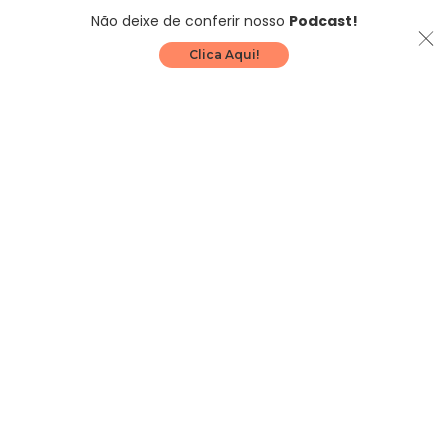
Não deixe de conferir nosso
Podcast!
Clica Aqui!