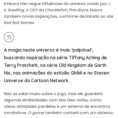
Embora não negue influências do universo criado por
J.
K. Rowlling
, o CEO da
Chucklefish
,
Finn Bryce
, busca
também novas inspirações, conforme declarado ao site
Red Bull Games
.
A magia neste universo é mais ‘palpável’,
buscando inspiração na série Tiffany Aching de
Terry Pratchett, na série Old Kingdom de Garth
Nix, nas animações do estúdio Ghibli e no Steven
Universe do Cartoon Network.
Não se sabe muito sobre o jogo, mas ele guardará
algumas similaridades com
Star Dew Valley
, como
várias atividades paralelas e um sistema de encontros
românticos. O
game
também contará com um sistema