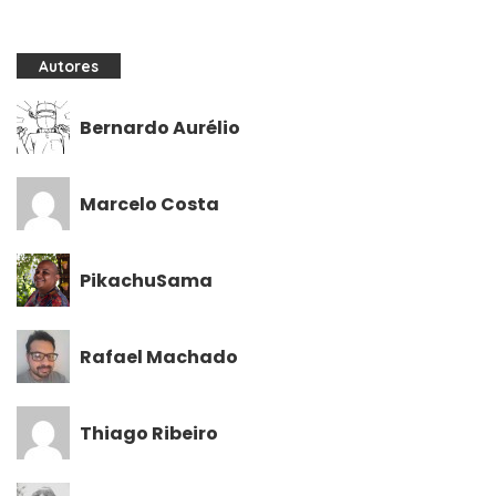
Autores
Bernardo Aurélio
Marcelo Costa
PikachuSama
Rafael Machado
Thiago Ribeiro