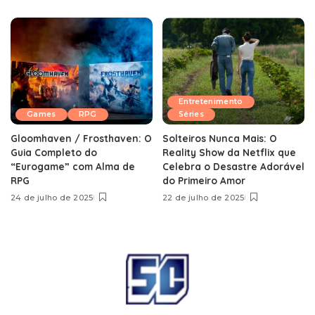
Entretenimento
Games
RPG
Séries
Gloomhaven / Frosthaven: O
Solteiros Nunca Mais: O
Guia Completo do
Reality Show da Netflix que
“Eurogame” com Alma de
Celebra o Desastre Adorável
RPG
do Primeiro Amor
24 de julho de 2025
22 de julho de 2025