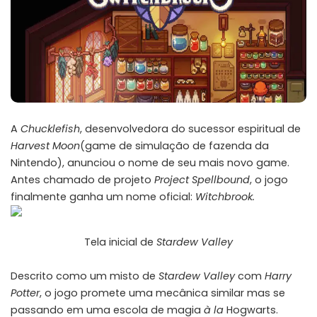
A
Chucklefish
, desenvolvedora do sucessor espiritual de
Harvest Moon
(game de simulação de fazenda da
Nintendo), anunciou o nome de seu mais novo game.
Antes chamado de projeto
Project Spellbound
, o jogo
finalmente ganha um nome oficial:
Witchbrook.
Tela inicial de
Stardew Valley
Descrito como um misto de
Stardew Valley
com
Harry
Potter
, o jogo promete uma mecânica similar mas se
passando em uma escola de magia
à la
Hogwarts.