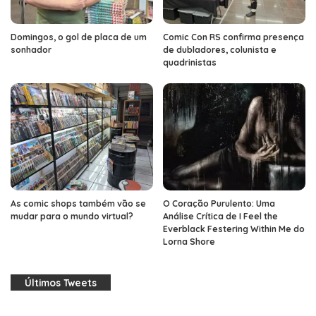
Domingos, o gol de placa de um
Comic Con RS confirma presença
sonhador
de dubladores, colunista e
quadrinistas
As comic shops também vão se
O Coração Purulento: Uma
mudar para o mundo virtual?
Análise Crítica de I Feel the
Everblack Festering Within Me do
Lorna Shore
Últimos Tweets