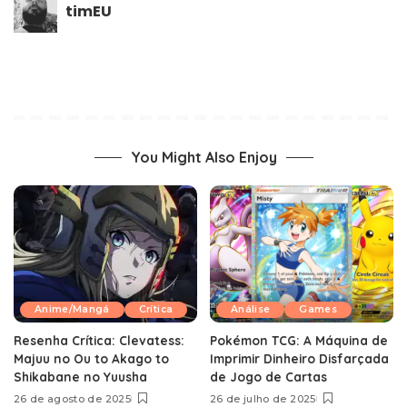
timEU
You Might Also Enjoy
Anime/Mangá
Crítica
Análise
Games
Resenha Crítica: Clevatess:
Pokémon TCG: A Máquina de
Majuu no Ou to Akago to
Imprimir Dinheiro Disfarçada
Shikabane no Yuusha
de Jogo de Cartas
26 de agosto de 2025
26 de julho de 2025