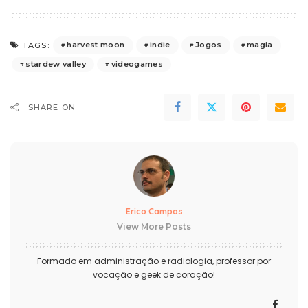
harvest moon
indie
Jogos
magia
TAGS:
stardew valley
videogames
SHARE ON
Erico Campos
View More Posts
Formado em administração e radiologia, professor por
vocação e geek de coração!