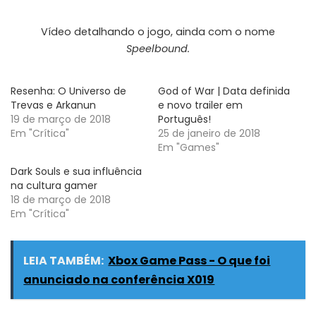
Vídeo detalhando o jogo, ainda com o nome
Speelbound.
Resenha: O Universo de
God of War | Data definida
Trevas e Arkanun
e novo trailer em
19 de março de 2018
Português!
Em "Crítica"
25 de janeiro de 2018
Em "Games"
Dark Souls e sua influência
na cultura gamer
18 de março de 2018
Em "Crítica"
LEIA TAMBÉM:
Xbox Game Pass - O que foi
anunciado na conferência X019