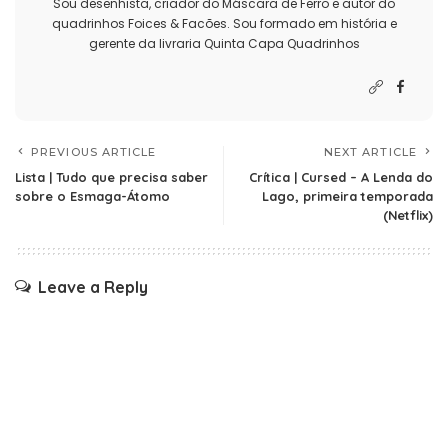
Sou desenhista, criador do Máscara de Ferro e autor do
quadrinhos Foices & Facões. Sou formado em história e
gerente da livraria Quinta Capa Quadrinhos
PREVIOUS ARTICLE
NEXT ARTICLE
Lista | Tudo que precisa saber
Crítica | Cursed – A Lenda do
sobre o Esmaga-Átomo
Lago, primeira temporada
(Netflix)
Leave a Reply