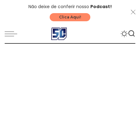
Não deixe de conferir nosso
Podcast!
Clica Aqui!