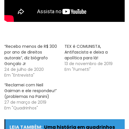
“Recebo menos de R$ 300
TEX é COMUNISTA,
por ano de direitos
Antifascista e deixa a
autorais”, diz biógrafo
apolítica para lá!
Gonçalo Jr
13 de novembro de 2019
24 de julho de 2020
Em "Fumetti"
Em "Entrevista"
“Reclamei com Neil
Gaiman e ele respondeu!”
(problemas na Panini)
27 de março de 2019
Em "Quadrinhos"
LEIA TAMBÉM:
Uma história em quadrinhos