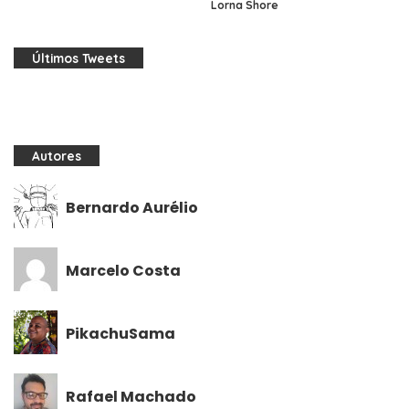
Lorna Shore
Últimos Tweets
Autores
Bernardo Aurélio
Marcelo Costa
PikachuSama
Rafael Machado