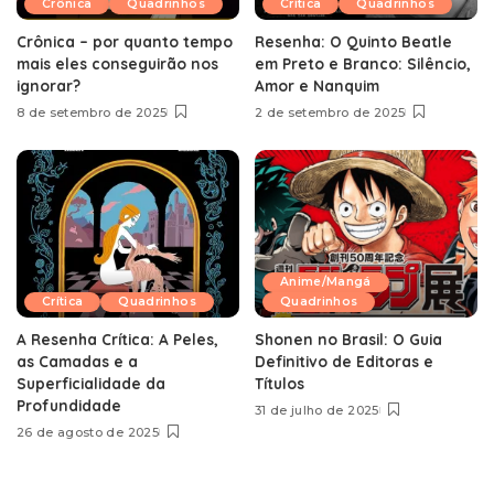
Crônica
Quadrinhos
Crítica
Quadrinhos
Crônica – por quanto tempo
Resenha: O Quinto Beatle
mais eles conseguirão nos
em Preto e Branco: Silêncio,
ignorar?
Amor e Nanquim
8 de setembro de 2025
2 de setembro de 2025
Anime/Mangá
Crítica
Quadrinhos
Quadrinhos
A Resenha Crítica: A Peles,
Shonen no Brasil: O Guia
as Camadas e a
Definitivo de Editoras e
Superficialidade da
Títulos
Profundidade
31 de julho de 2025
26 de agosto de 2025