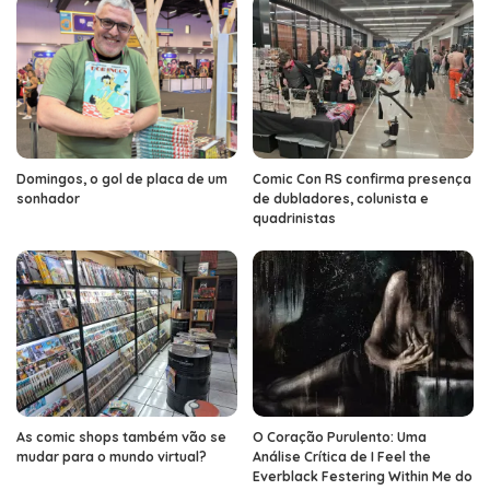
Domingos, o gol de placa de um
Comic Con RS confirma presença
sonhador
de dubladores, colunista e
quadrinistas
As comic shops também vão se
O Coração Purulento: Uma
mudar para o mundo virtual?
Análise Crítica de I Feel the
Everblack Festering Within Me do