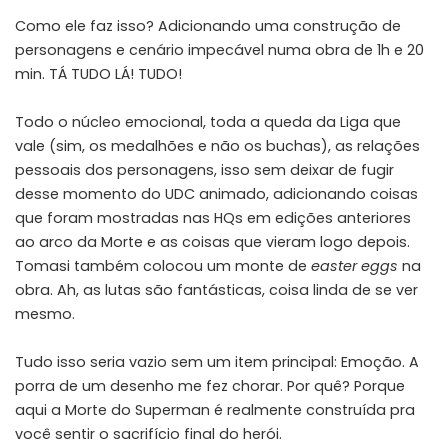
Como ele faz isso? Adicionando uma construção de
personagens e cenário impecável numa obra de 1h e 20
min. TÁ TUDO LÁ! TUDO!
Todo o núcleo emocional, toda a queda da Liga que
vale (sim, os medalhões e não os buchas), as relações
pessoais dos personagens, isso sem deixar de fugir
desse momento do UDC animado, adicionando coisas
que foram mostradas nas HQs em edições anteriores
ao arco da Morte e as coisas que vieram logo depois.
Tomasi também colocou um monte de
easter eggs
na
obra. Ah, as lutas são fantásticas, coisa linda de se ver
mesmo.
Tudo isso seria vazio sem um item principal: Emoção. A
porra de um desenho me fez chorar. Por quê? Porque
aqui a Morte do Superman é realmente construída pra
você sentir o sacrifício final do herói.