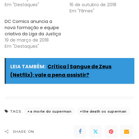
Em "Destaques"
16 de outubro de 2018
Em "Filmes"
DC Comics anuncia a
nova formação e equipe
criativa da Liga da Justiça
19 de março de 2018
Em "Destaques"
LEIA TAMBÉM:
Crítica | Sangue de Zeus
(Netflix): vale a pena assistir?
a morte do superman
the death os superman
TAGS:
SHARE ON