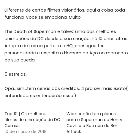
Diferente de certos filmes visionários, aqui a coisa toda
funciona. Você se emociona. Muito.
The Death of Superman é talvez uma das melhores
animações da DC desde a sua criação, há 10 anos atrás.
Adapta de forma perfeita a HQ ,consegue ter
personalidade e respeita o Homem de Aço no momento
de sua queda.
5 estrelas.
Opa…sim…tem cenas pós créditos. 4 pra ser mais exato(
entendedores entenderão essa.)
Top 10 | Os melhores
Warner não tem planos
filmes de animação da DC
para o Superman de Henry
Comics
Cavill e o Batman do Ben
10 de março de 2018
Affleck