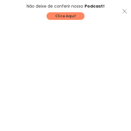
Não deixe de conferir nosso
Podcast!
Clica Aqui!