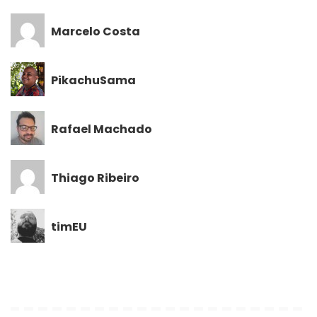
Marcelo Costa
PikachuSama
Rafael Machado
Thiago Ribeiro
timEU