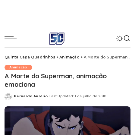
Quinta Capa Quadrinhos
>
Animação
>
A Morte do Superman, animação emociona
Animação
A Morte do Superman, animação
emociona
Bernardo Aurélio
Last Updated: 1 de julho de 2018
Posted
by