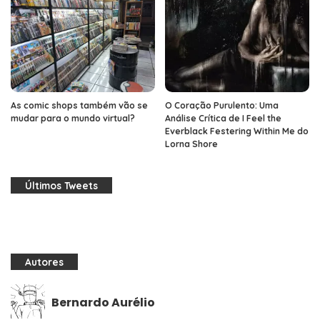
As comic shops também vão se
O Coração Purulento: Uma
mudar para o mundo virtual?
Análise Crítica de I Feel the
Everblack Festering Within Me do
Lorna Shore
Últimos Tweets
Autores
Bernardo Aurélio