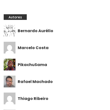
Autores
Bernardo Aurélio
Marcelo Costa
PikachuSama
Rafael Machado
Thiago Ribeiro