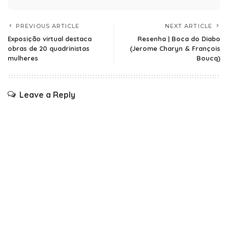
PREVIOUS ARTICLE
NEXT ARTICLE
Exposição virtual destaca
Resenha | Boca do Diabo
obras de 20 quadrinistas
(Jerome Charyn & François
mulheres
Boucq)
Leave a Reply