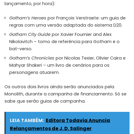
lançamento, por hora):
Gotham’s Heroes
por François Verstraete: um guia de
regras com uma versão adaptada do sistema D20.
Gotham City Guide
por Xavier Fournier and Alex
Nikolavitch – tomo de referência para Gotham e o
bat-verso.
Gotham’s Chronicles
por Nicolas Texier, Olivier Caïra e
Mahyar Shakeri – um livro de cenários para os
personagens atuarem.
Os outros dois livros ainda serão anunciados pela
Monolith, durante a campanha de financiamento. Só se
sabe que serão guias de campanha.
LEIA TAMBÉM:
Editora Todavia Anuncia
Relançamentos de J. D. Salinger