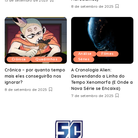
13 de setembro de 2025
8 de setembro de 2025
Análise
Filmes
Crônica
Quadrinhos
Séries
Crônica – por quanto tempo
A Cronologia Alien:
mais eles conseguirão nos
Desvendando a Linha do
ignorar?
Tempo Xenomorfa (E Onde a
Nova Série se Encaixa)
8 de setembro de 2025
7 de setembro de 2025