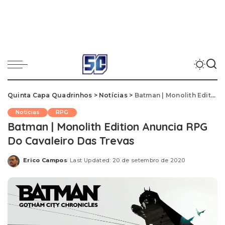
Quinta Capa Quadrinhos
>
Notícias
>
Batman | Monolith Edition Anuncia RPG Do Cavaleiro Das Trevas
Notícias
RPG
Batman | Monolith Edition Anuncia RPG
Do Cavaleiro Das Trevas
Erico Campos
Last Updated: 20 de setembro de 2020
Posted
by