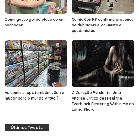
Domingos, o gol de placa de um
Comic Con RS confirma presença
sonhador
de dubladores, colunista e
quadrinistas
As comic shops também vão se
O Coração Purulento: Uma
mudar para o mundo virtual?
Análise Crítica de I Feel the
Everblack Festering Within Me do
Lorna Shore
Últimos Tweets