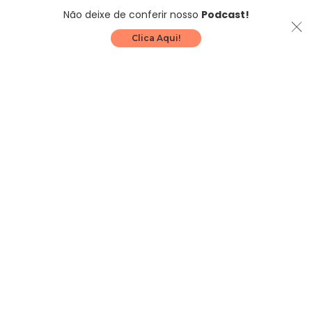
Não deixe de conferir nosso
Podcast!
Clica Aqui!