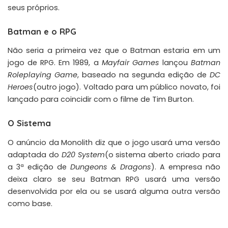
seus próprios.
Batman e o RPG
Não seria a primeira vez que o Batman estaria em um
jogo de RPG. Em 1989, a
Mayfair Games
lançou
Batman
Roleplaying Game
, baseado na segunda edição de
DC
Heroes
(outro jogo). Voltado para um público novato, foi
lançado para
coincidir com o filme de Tim Burton
.
O Sistema
O anúncio da Monolith diz que o jogo usará uma versão
adaptada do
D20 System
(o sistema aberto criado para
a 3ª edição de
Dungeons & Dragons
). A empresa não
deixa claro se seu Batman RPG usará uma versão
desenvolvida por ela ou se usará alguma outra versão
como base.