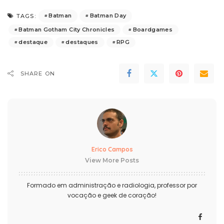
Batman
Batman Day
TAGS:
Batman Gotham City Chronicles
Boardgames
destaque
destaques
RPG
SHARE ON
Erico Campos
View More Posts
Formado em administração e radiologia, professor por
vocação e geek de coração!