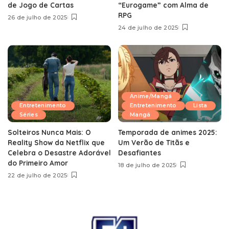
de Jogo de Cartas
“Eurogame” com Alma de
RPG
26 de julho de 2025
24 de julho de 2025
Anime/Mangá
Entretenimento
Entretenimento
Lista
Séries
Mangá
Solteiros Nunca Mais: O
Temporada de animes 2025:
Reality Show da Netflix que
Um Verão de Titãs e
Celebra o Desastre Adorável
Desafiantes
do Primeiro Amor
18 de julho de 2025
22 de julho de 2025