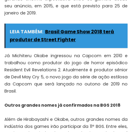
seu anúncio, em 2015, e que está previsto para 25 de
janeiro de 2019.
LEIA TAMBÉM:
Brasil Game Show 2018 terá
produtor de Street Fighter
Já Michiteru Okabe ingressou na Capcom em 2010 e
trabalhou como produtor do jogo de horror episódico
Resident Evil Revelations 2. Atualmente é produtor sênior
de Devil May Cry 5, o novo jogo da série de ação estilosa
da Capcom que será lançado no outono de 2019 no
Brasil.
Outros grandes nomes já confirmados na BGS 2018
Além de Hirabayashi e Okabe, outros grandes nomes da
indústria dos games irão participar da 11ª BGS. Entre eles,