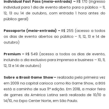
Individual Fast Pass (meia-entrada) –
R$ 170 (ingresso
individual para 1 dia de evento aberto para o público – 11,
12, 13 ou 14 de outubro, com entrada 1 hora antes do
público geral)
Passaporte (meia-entrada) –
R$ 255 (acesso a todos
os dias de evento abertos ao público – 11, 12, 13 e 14 de
outubro)
Premium –
R$ 549 (acesso a todos os dias de evento,
incluindo o dia exclusivo para imprensa e business – 10, 11,
12, 13 e 14 de outubro)
Sobre a Brasil Game Show –
realizada pela primeira vez
em 2009 na capital carioca como Rio Game Show, a BGS
está a caminho de sua 11ª edição. Em 2018, a maior feira
de games da América Latina será realizada de 10/10 a
14/10, no Expo Center Norte, em São Paulo.