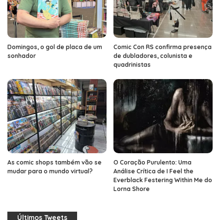
Domingos, o gol de placa de um
Comic Con RS confirma presença
sonhador
de dubladores, colunista e
quadrinistas
As comic shops também vão se
O Coração Purulento: Uma
mudar para o mundo virtual?
Análise Crítica de I Feel the
Everblack Festering Within Me do
Lorna Shore
Últimos Tweets