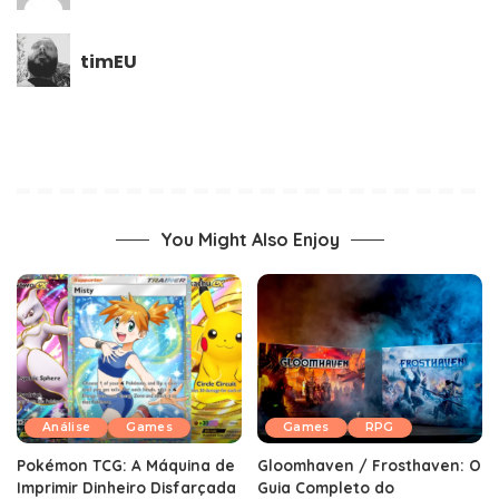
timEU
You Might Also Enjoy
Análise
Games
Games
RPG
Pokémon TCG: A Máquina de
Gloomhaven / Frosthaven: O
Imprimir Dinheiro Disfarçada
Guia Completo do