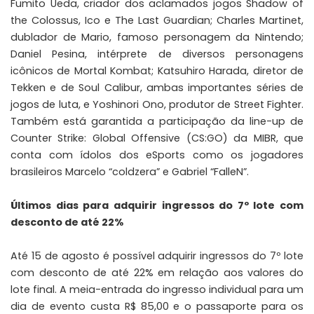
Fumito Ueda, criador dos aclamados jogos Shadow of
the Colossus, Ico e The Last Guardian; Charles Martinet,
dublador de Mario, famoso personagem da Nintendo;
Daniel Pesina, intérprete de diversos personagens
icônicos de Mortal Kombat; Katsuhiro Harada, diretor de
Tekken e de Soul Calibur, ambas importantes séries de
jogos de luta, e Yoshinori Ono, produtor de Street Fighter.
Também está garantida a participação da line-up de
Counter Strike: Global Offensive (CS:GO) da MIBR, que
conta com ídolos dos eSports como os jogadores
brasileiros Marcelo “coldzera” e Gabriel “FalleN”.
Últimos dias para adquirir ingressos do 7º lote com
desconto de até 22%
Até 15 de agosto é possível adquirir ingressos do 7º lote
com desconto de até 22% em relação aos valores do
lote final. A meia-entrada do ingresso individual para um
dia de evento custa R$ 85,00 e o passaporte para os