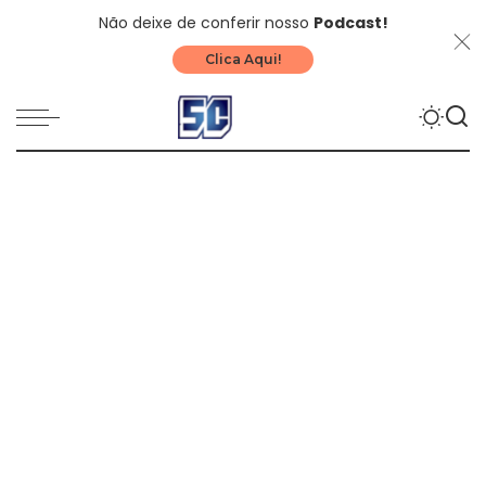
Não deixe de conferir nosso
Podcast!
Clica Aqui!