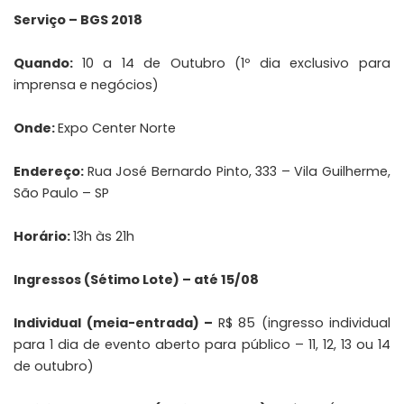
Serviço – BGS 2018
Quando:
10 a 14 de Outubro (1º dia exclusivo para
imprensa e negócios)
Onde:
Expo Center Norte
Endereço:
Rua José Bernardo Pinto, 333 – Vila Guilherme,
São Paulo – SP
Horário:
13h às 21h
Ingressos (Sétimo Lote) – até 15/08
Individual (meia-entrada) –
R$ 85 (ingresso individual
para 1 dia de evento aberto para público – 11, 12, 13 ou 14
de outubro)