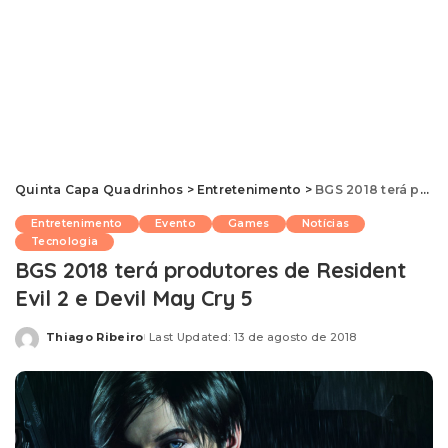
Quinta Capa Quadrinhos
>
Entretenimento
>
BGS 2018 terá produtores de Resident Evil 2 e Devil May Cry 5
Entretenimento
Evento
Games
Notícias
Tecnologia
BGS 2018 terá produtores de Resident
Evil 2 e Devil May Cry 5
Thiago Ribeiro
Last Updated: 13 de agosto de 2018
Posted
by