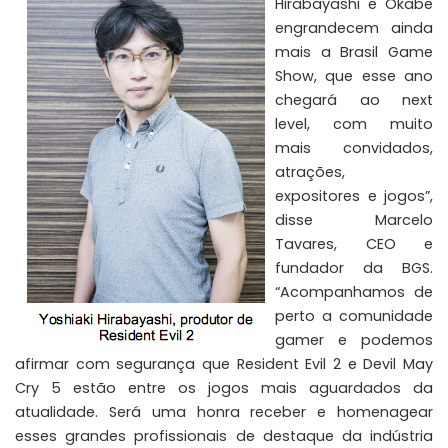
Hirabayashi e Okabe
engrandecem ainda
mais a Brasil Game
Show, que esse ano
chegará ao next
level, com muito
mais convidados,
atrações,
expositores e jogos”,
disse Marcelo
Tavares, CEO e
fundador da BGS.
“Acompanhamos de
perto a comunidade
gamer e podemos
afirmar com segurança que Resident Evil 2 e Devil May
Cry 5 estão entre os jogos mais aguardados da
atualidade. Será uma honra receber e homenagear
esses grandes profissionais de destaque da indústria