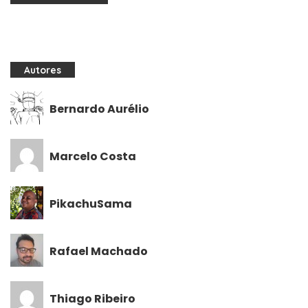
Autores
Bernardo Aurélio
Marcelo Costa
PikachuSama
Rafael Machado
Thiago Ribeiro