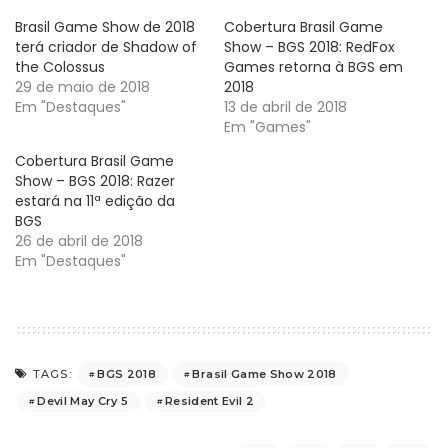
Brasil Game Show de 2018
Cobertura Brasil Game
terá criador de Shadow of
Show – BGS 2018: RedFox
the Colossus
Games retorna à BGS em
29 de maio de 2018
2018
Em "Destaques"
13 de abril de 2018
Em "Games"
Cobertura Brasil Game
Show – BGS 2018: Razer
estará na 11ª edição da
BGS
26 de abril de 2018
Em "Destaques"
BGS 2018
Brasil Game Show 2018
TAGS:
Devil May Cry 5
Resident Evil 2