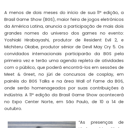
A menos de dois meses do início de sua 11ª edição, a
Brasil Game Show (BGS), maior feira de jogos eletrônicos
da América Latina, anuncia a participação de mais dois
grandes nomes do universo dos games no evento:
Yoshiaki Hirabayashi, produtor de Resident Evil 2, e
Michiteru Okabe, produtor sênior de Devil May Cry 5. Os
convidados internacionais participarão da BGS pela
primeira vez e terão uma agenda repleta de atividades
com o público, que poderá encontrá-los em sessões de
Meet & Greet, no júri de concursos de cosplay, em
painéis do BGS Talks e na área Wall of Fame da BGS,
onde serão homenageados por suas contribuições à
indústria. A 11ª edição da Brasil Game Show acontecerá
no Expo Center Norte, em São Paulo, de 10 a 14 de
outubro.
“As presenças de