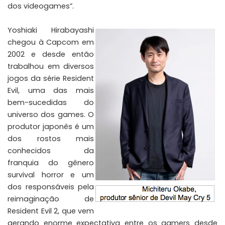
dos videogames”.
Yoshiaki Hirabayashi
chegou à Capcom em
2002 e desde então
trabalhou em diversos
jogos da série Resident
Evil, uma das mais
bem-sucedidas do
universo dos games. O
produtor japonês é um
dos rostos mais
conhecidos da
franquia do gênero
survival horror e um
dos responsáveis pela
reimaginação de
Resident Evil 2, que vem
gerando enorme expectativa entre os gamers desde