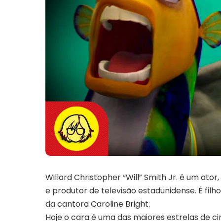
Willard Christopher “Will” Smith Jr. é um ato
e produtor de televisão estadunidense. É filh
da cantora Caroline Bright.
Hoje o cara é uma das maiores estrelas de 