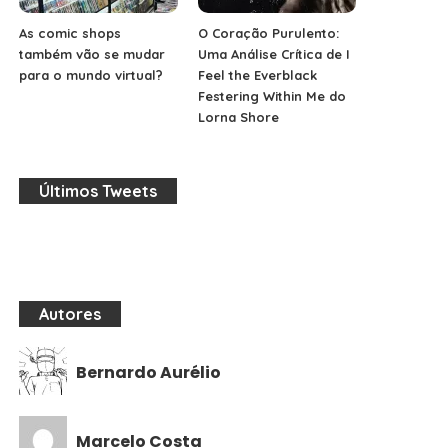
As comic shops
O Coração Purulento:
também vão se mudar
Uma Análise Crítica de I
para o mundo virtual?
Feel the Everblack
Festering Within Me do
Lorna Shore
Últimos Tweets
Autores
Bernardo Aurélio
Marcelo Costa