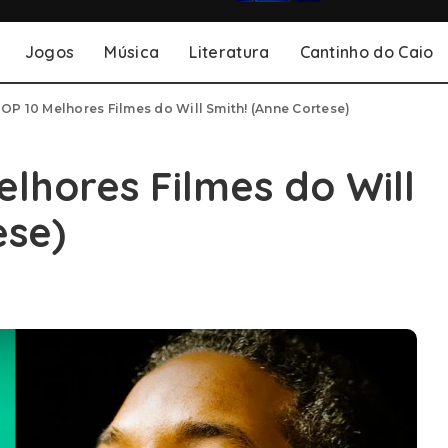
Jogos
Música
Literatura
Cantinho do Caio
OP 10 Melhores Filmes do Will Smith! (Anne Cortese)
lhores Filmes do Will
ese)