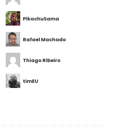
PikachuSama
Rafael Machado
Thiago Ribeiro
timEU