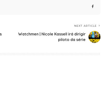
NEXT ARTICLE
s
Watchmen | Nicole Kassell irá dirigir
piloto da série