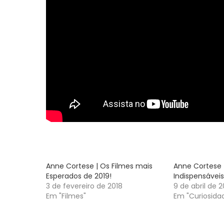
Anne Cortese | Os Filmes mais
Anne Cortese |
Esperados de 2019!
Indispensáveis
3 de fevereiro de 2018
9 de abril de 2
Em "Filmes"
Em "Curiosida