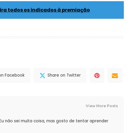
fira todos os indicados à premiação
on Facebook
Share on Twitter
View More Posts
 Eu não sei muita coisa, mas gosto de tentar aprender