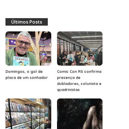
Últimos Posts
Domingos, o gol de
Comic Con RS confirma
placa de um sonhador
presença de
dubladores, colunista e
quadrinistas