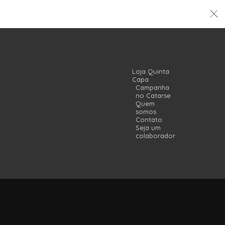
Loja Quinta
Capa
Campanha
no Catarse
Quem
somos
Contato
Seja um
colaborador