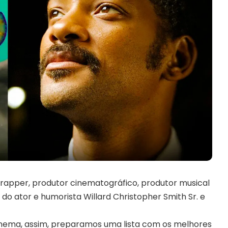
r, rapper, produtor cinematográfico, produtor musical
o do ator e humorista Willard Christopher Smith Sr. e
cinema, assim, preparamos uma lista com os melhores