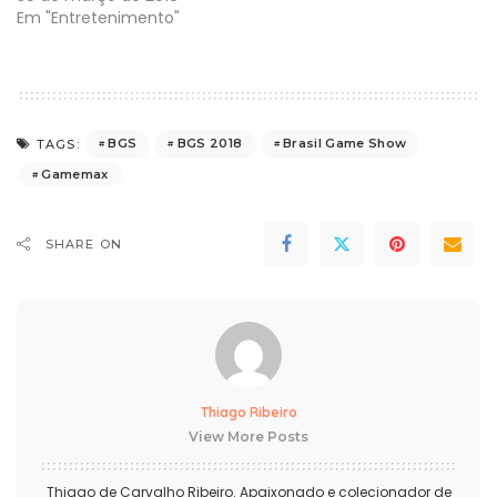
Em "Entretenimento"
BGS
BGS 2018
Brasil Game Show
TAGS:
Gamemax
SHARE ON
Thiago Ribeiro
View More Posts
Thiago de Carvalho Ribeiro. Apaixonado e colecionador de