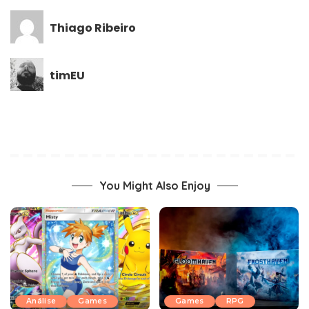
Thiago Ribeiro
timEU
You Might Also Enjoy
Análise
Games
Games
RPG