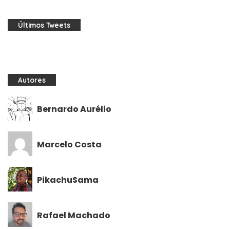
Últimos Tweets
Autores
Bernardo Aurélio
Marcelo Costa
PikachuSama
Rafael Machado