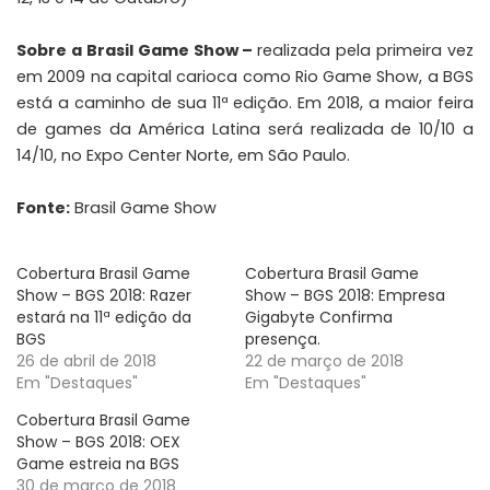
Sobre a Brasil Game Show –
realizada pela primeira vez
em 2009 na capital carioca como Rio Game Show, a BGS
está a caminho de sua 11ª edição. Em 2018, a maior feira
de games da América Latina será realizada de 10/10 a
14/10, no Expo Center Norte, em São Paulo.
Fonte:
Brasil Game Show
Cobertura Brasil Game
Cobertura Brasil Game
Show – BGS 2018: Razer
Show – BGS 2018: Empresa
estará na 11ª edição da
Gigabyte Confirma
BGS
presença.
26 de abril de 2018
22 de março de 2018
Em "Destaques"
Em "Destaques"
Cobertura Brasil Game
Show – BGS 2018: OEX
Game estreia na BGS
30 de março de 2018