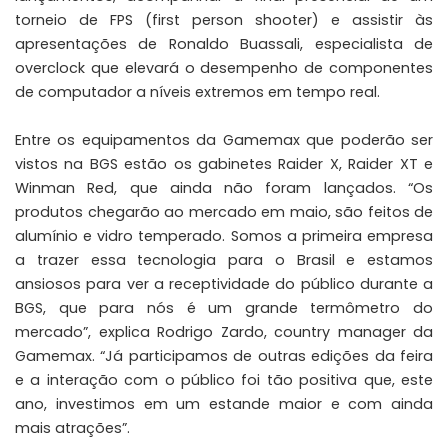
torneio de FPS (first person shooter) e assistir às
apresentações de Ronaldo Buassali, especialista de
overclock que elevará o desempenho de componentes
de computador a níveis extremos em tempo real.
Entre os equipamentos da Gamemax que poderão ser
vistos na BGS estão os gabinetes
Raider X
,
Raider XT
e
Winman Red
, que ainda não foram lançados. “Os
produtos chegarão ao mercado em maio, são feitos de
alumínio e vidro temperado. Somos a primeira empresa
a trazer essa tecnologia para o Brasil e estamos
ansiosos para ver a receptividade do público durante a
BGS, que para nós é um grande termômetro do
mercado”, explica Rodrigo Zardo, country manager da
Gamemax. “Já participamos de outras edições da feira
e a interação com o público foi tão positiva que, este
ano, investimos em um estande maior e com ainda
mais atrações”.