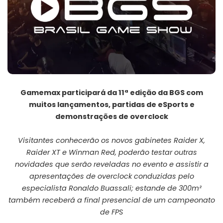
Gamemax participará da 11ª edição da BGS com
muitos lançamentos, partidas de eSports e
demonstrações de overclock
Visitantes conhecerão os novos gabinetes
Raider X
,
Raider XT
e
Winman Red
, poderão testar outras
novidades que serão reveladas no evento e assistir a
apresentações de overclock conduzidas pelo
especialista Ronaldo Buassali; estande de 300m²
também receberá a final presencial de um campeonato
de FPS