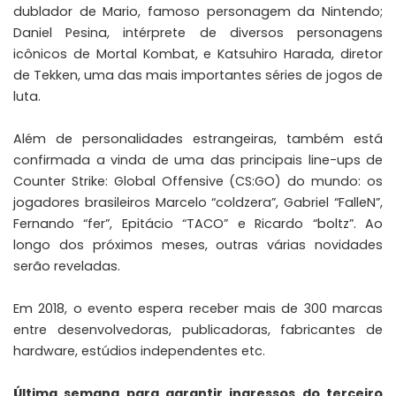
dublador de Mario, famoso personagem da Nintendo;
Daniel Pesina, intérprete de diversos personagens
icônicos de Mortal Kombat, e Katsuhiro Harada, diretor
de Tekken, uma das mais importantes séries de jogos de
luta.
Além de personalidades estrangeiras, também está
confirmada a vinda de uma das principais line-ups de
Counter Strike: Global Offensive (CS:GO) do mundo: os
jogadores brasileiros Marcelo “coldzera”, Gabriel “FalleN”,
Fernando “fer”, Epitácio “TACO” e Ricardo “boltz”. Ao
longo dos próximos meses, outras várias novidades
serão reveladas.
Em 2018, o evento espera receber mais de 300 marcas
entre desenvolvedoras, publicadoras, fabricantes de
hardware, estúdios independentes etc.
Última semana para garantir ingressos do terceiro