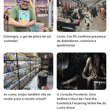
Domingos, o gol de placa de um
Comic Con RS confirma presença
sonhador
de dubladores, colunista e
quadrinistas
As comic shops também vão se
O Coração Purulento: Uma
mudar para o mundo virtual?
Análise Crítica de I Feel the
Everblack Festering Within Me do
Lorna Shore