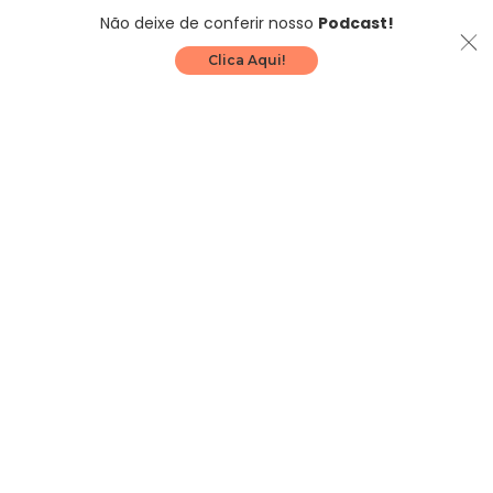
Não deixe de conferir nosso
Podcast!
Clica Aqui!