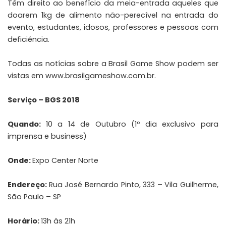
Têm direito ao benefício da meia-entrada aqueles que
doarem 1kg de alimento não-perecível na entrada do
evento, estudantes, idosos, professores e pessoas com
deficiência.
Todas as notícias sobre a Brasil Game Show podem ser
vistas em
www.brasilgameshow.com.br
.
Serviço – BGS 2018
Quando:
10 a 14 de Outubro (1º dia exclusivo para
imprensa e business)
Onde:
Expo Center Norte
Endereço:
Rua José Bernardo Pinto, 333 – Vila Guilherme,
São Paulo – SP
Horário:
13h às 21h