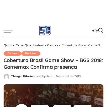
Quinta Capa Quadrinhos
>
Games
>
Cobertura Brasil Game Show – BGS 2018: Gamemax Confirma presença
Games
Notícias
Cobertura Brasil Game Show – BGS 2018:
Gamemax Confirma presença
Thiago Ribeiro
Last Updated: 6 de abril de 2018
Posted
by