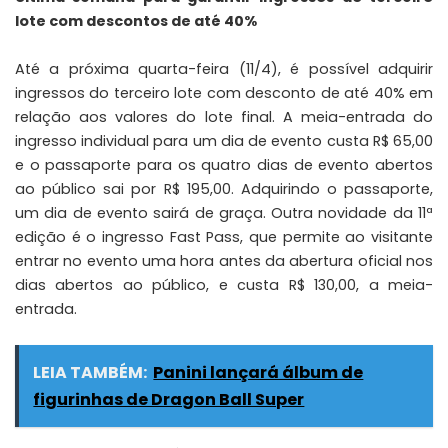
lote com descontos de até 40%
Até a próxima quarta-feira (11/4), é possível adquirir
ingressos do terceiro lote com desconto de até 40% em
relação aos valores do lote final. A meia-entrada do
ingresso individual para um dia de evento custa R$ 65,00
e o passaporte para os quatro dias de evento abertos
ao público sai por R$ 195,00. Adquirindo o passaporte,
um dia de evento sairá de graça. Outra novidade da 11ª
edição é o ingresso Fast Pass, que permite ao visitante
entrar no evento uma hora antes da abertura oficial nos
dias abertos ao público, e custa R$ 130,00, a meia-
entrada.
LEIA TAMBÉM:
Panini lançará álbum de
figurinhas de Dragon Ball Super