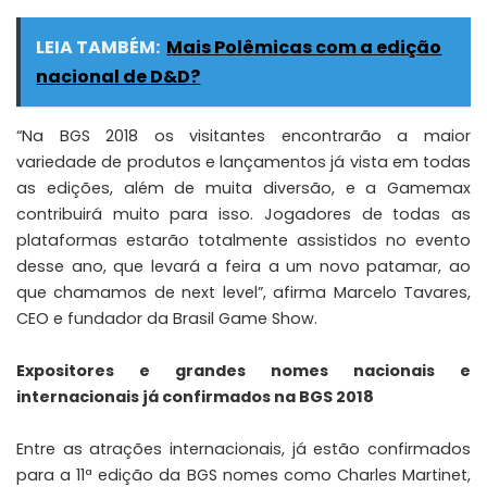
LEIA TAMBÉM:
Mais Polêmicas com a edição
nacional de D&D?
“Na BGS 2018 os visitantes encontrarão a maior
variedade de produtos e lançamentos já vista em todas
as edições, além de muita diversão, e a Gamemax
contribuirá muito para isso. Jogadores de todas as
plataformas estarão totalmente assistidos no evento
desse ano, que levará a feira a um novo patamar, ao
que chamamos de next level”, afirma Marcelo Tavares,
CEO e fundador da Brasil Game Show.
Expositores e grandes nomes nacionais e
internacionais já confirmados na BGS 2018
Entre as atrações internacionais, já estão confirmados
para a 11ª edição da BGS nomes como Charles Martinet,