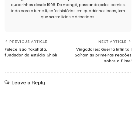
quadrinhos desde 1998. Do mangá, passando pelos comics,
indo para o fumetti, se for histórias em quadrinhos boas, tem
que serem lidas e debatidas.
PREVIOUS ARTICLE
NEXT ARTICLE
Falece Isao Takahata,
Vingadores: Guerra Infinita |
fundador do estúdio Ghibli
Saíram as primeiras reações
sobre o filme!
Leave a Reply