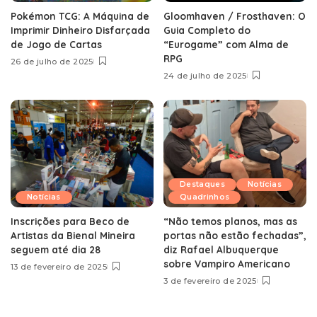
Pokémon TCG: A Máquina de
Gloomhaven / Frosthaven: O
Imprimir Dinheiro Disfarçada
Guia Completo do
de Jogo de Cartas
“Eurogame” com Alma de
RPG
26 de julho de 2025
24 de julho de 2025
Destaques
Notícias
Notícias
Quadrinhos
Inscrições para Beco de
“Não temos planos, mas as
Artistas da Bienal Mineira
portas não estão fechadas”,
seguem até dia 28
diz Rafael Albuquerque
sobre Vampiro Americano
13 de fevereiro de 2025
3 de fevereiro de 2025