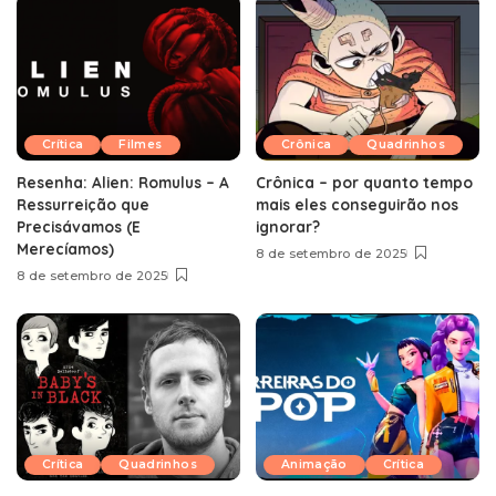
Crítica
Filmes
Crônica
Quadrinhos
Resenha: Alien: Romulus – A
Crônica – por quanto tempo
Ressurreição que
mais eles conseguirão nos
Precisávamos (E
ignorar?
Merecíamos)
8 de setembro de 2025
8 de setembro de 2025
Crítica
Quadrinhos
Animação
Crítica