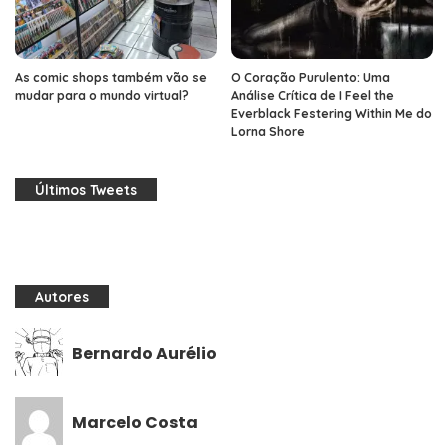
As comic shops também vão se
O Coração Purulento: Uma
mudar para o mundo virtual?
Análise Crítica de I Feel the
Everblack Festering Within Me do
Lorna Shore
Últimos Tweets
Autores
Bernardo Aurélio
Marcelo Costa