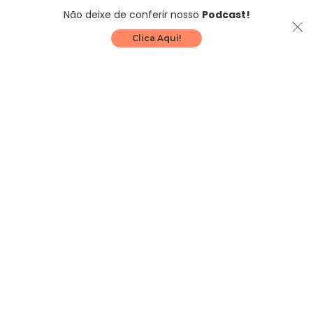
Não deixe de conferir nosso
Podcast!
Clica Aqui!