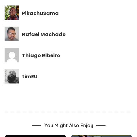
PikachuSama
Rafael Machado
Thiago Ribeiro
timEU
You Might Also Enjoy