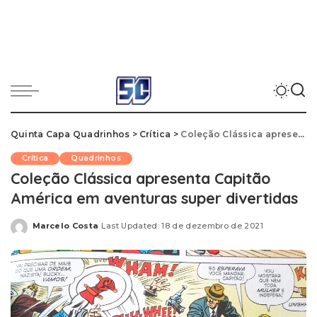
Quinta Capa Quadrinhos
>
Crítica
>
Coleção Clássica apresenta Capitão América em aventuras super divertidas
Crítica
Quadrinhos
Coleção Clássica apresenta Capitão
América em aventuras super divertidas
Marcelo Costa
Last Updated: 18 de dezembro de 2021
Posted
by