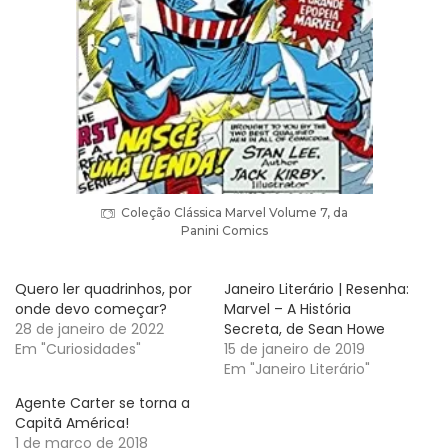
Coleção Clássica Marvel Volume 7, da
Panini Comics
Quero ler quadrinhos, por
Janeiro Literário | Resenha:
onde devo começar?
Marvel – A História
28 de janeiro de 2022
Secreta, de Sean Howe
Em "Curiosidades"
15 de janeiro de 2019
Em "Janeiro Literário"
Agente Carter se torna a
Capitã América!
1 de março de 2018