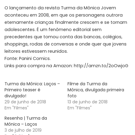
O lançamento da revista Turma da Mônica Jovem
aconteceu em 2008, em que os personagens outrora
eternamente crianças finalmente crescem e se tornam
adolescentes. É um fenômeno editorial sem
precedentes que tomou conta das bancas, colégios,
shoppings, rodas de conversas e onde quer que jovens
leitores estivessem reunidos.
Fonte: Panini Comics.
Links para compra na Amazon: http://amzn.to/2oOwjoG
Turma da Mônica: Laços –
Filme da Turma da
Primeiro teaser é
Mônica, divulgada primeira
divulgado!
foto
29 de junho de 2018
13 de junho de 2018
Em "Filmes"
Em "Filmes"
Resenha | Turma da
Mônica – Laços
3 de julho de 2019