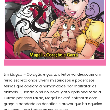
Em
Magali – Coração e garra
, o leitor vai descobrir um
reino secreto onde vivem misteriosos e poderosos
felinos que odeiam a humanidade por maltratar os
animais. Quando o rei do povo-gato aprisiona toda a
Turma por essa razão, Magali deverá enfrentar com
graça e bondade os desafios e provar que há aqueles
que respeitam todos os seres vivos.