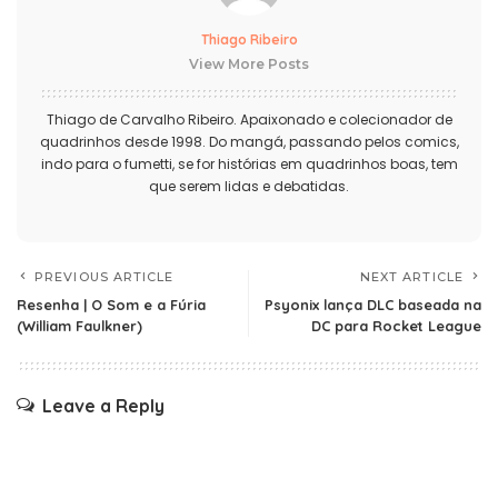
Thiago Ribeiro
View More Posts
Thiago de Carvalho Ribeiro. Apaixonado e colecionador de
quadrinhos desde 1998. Do mangá, passando pelos comics,
indo para o fumetti, se for histórias em quadrinhos boas, tem
que serem lidas e debatidas.
PREVIOUS ARTICLE
NEXT ARTICLE
Resenha | O Som e a Fúria
Psyonix lança DLC baseada na
(William Faulkner)
DC para Rocket League
Leave a Reply