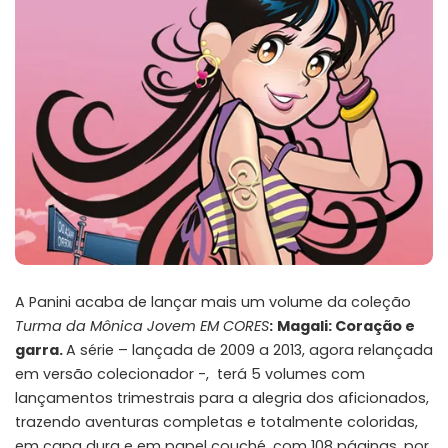
A Panini acaba de lançar mais um volume da coleção
Turma da Mônica Jovem EM CORES
:
Magali: Coração e
garra.
A série – lançada de 2009 a 2013, agora relançada
em versão colecionador -, terá 5 volumes com
lançamentos trimestrais para a alegria dos aficionados,
trazendo aventuras completas e totalmente coloridas,
em capa dura e em papel couché, com 108 páginas, por