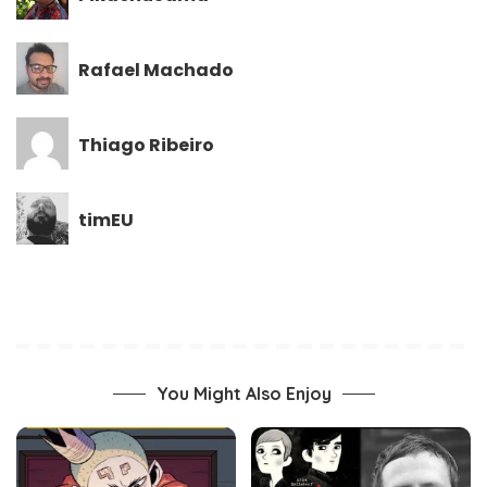
Rafael Machado
Thiago Ribeiro
timEU
You Might Also Enjoy