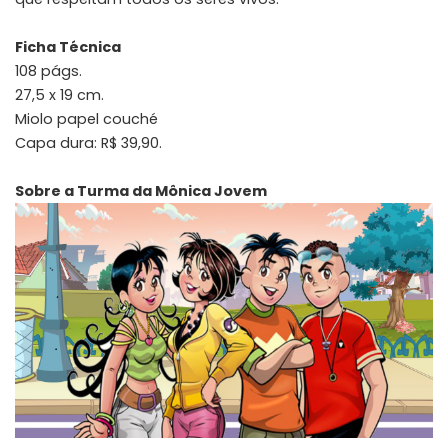
Ficha Técnica
108 págs.
27,5 x 19 cm.
Miolo papel couché
Capa dura: R$ 39,90.
Sobre a Turma da Mônica Jovem