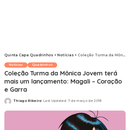
Quinta Capa Quadrinhos
>
Notícias
>
Coleção Turma da Mônica Jovem terá mais um lançamento: Magali – Coração e Garra
Notícias
Quadrinhos
Coleção Turma da Mônica Jovem terá
mais um lançamento: Magali – Coração
e Garra
Thiago Ribeiro
Last Updated: 7 de março de 2018
Posted
by