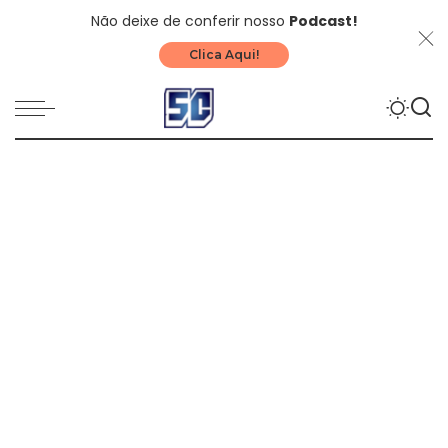
Não deixe de conferir nosso
Podcast!
Clica Aqui!