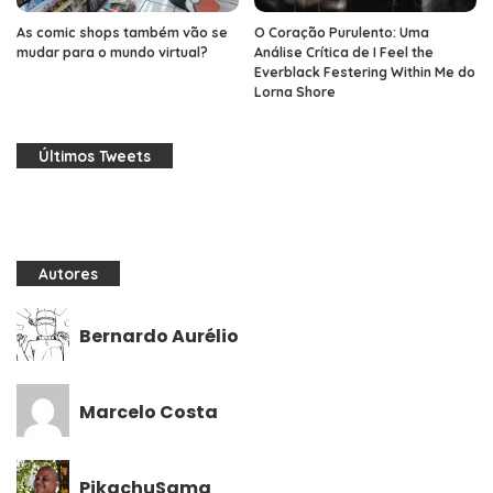
As comic shops também vão se
O Coração Purulento: Uma
mudar para o mundo virtual?
Análise Crítica de I Feel the
Everblack Festering Within Me do
Lorna Shore
Últimos Tweets
Autores
Bernardo Aurélio
Marcelo Costa
PikachuSama