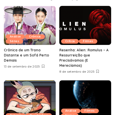
Análise
Crônica
Séries
Crítica
Filmes
Crônica de um Trono
Resenha: Alien: Romulus – A
Distante e um Sofá Perto
Ressurreição que
Demais
Precisávamos (E
Merecíamos)
13 de setembro de 2025
8 de setembro de 2025
Análise
Filmes