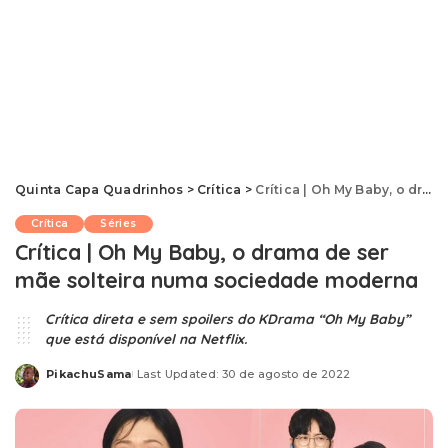
Quinta Capa Quadrinhos
>
Crítica
>
Crítica | Oh My Baby, o drama de ser mãe solteira numa sociedade moderna
Crítica
Séries
Crítica | Oh My Baby, o drama de ser
mãe solteira numa sociedade moderna
Crítica direta e sem spoilers do KDrama “Oh My Baby”
que está disponível na Netflix.
PikachuSama
Last Updated: 30 de agosto de 2022
Posted
by