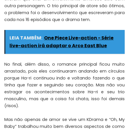
outra personagem. O trio principal de atore são ótimos,
o problema foi o desenvolvimento que escreveram para
cada nos 16 episódios que o drama tem.
LEIA TAMBÉM:
One Piece Live-action - Série
live-action irá adaptar o Arco East Blue
No final, além disso, o romance principal ficou muito
arrastado, pois eles continuaram andando em círculos
porque Ha-ri continuou indo e voltando fazendo o que
tinha que fazer e seguindo seu coração. Mas não vou
estragar os acontecimentos sobre Ha-ri e seu trio
masculino, mas que a coisa foi chata, isso foi demais
(risos).
Mas não apenas de amor se vive um KDrama e “Oh, My
Baby” trabalhou muito bem diversos aspectos de como