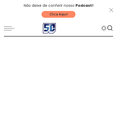
Não deixe de conferir nosso
Podcast!
Clica Aqui!