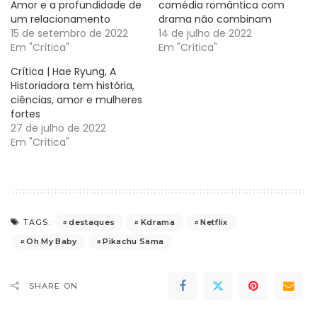
Amor e a profundidade de
comédia romântica com
um relacionamento
drama não combinam
15 de setembro de 2022
14 de julho de 2022
Em "Crítica"
Em "Crítica"
Crítica | Hae Ryung, A
Historiadora tem história,
ciências, amor e mulheres
fortes
27 de julho de 2022
Em "Crítica"
destaques
Kdrama
Netflix
TAGS:
Oh My Baby
Pìkachu Sama
SHARE ON