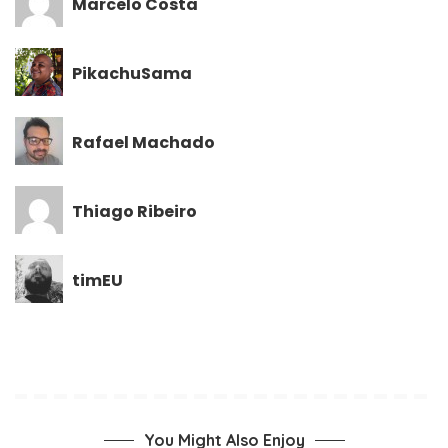
Marcelo Costa
PikachuSama
Rafael Machado
Thiago Ribeiro
timEU
You Might Also Enjoy