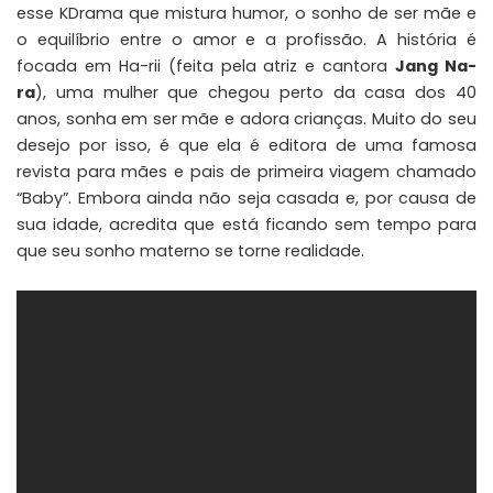
esse
KDrama
que mistura humor, o sonho de ser mãe e
o equilíbrio entre o amor e a profissão. A história é
focada em Ha-rii (feita pela atriz e cantora
Jang Na-
ra
), uma mulher que chegou perto da casa dos 40
anos, sonha em ser mãe e adora crianças. Muito do seu
desejo por isso, é que ela é editora de uma famosa
revista para mães e pais de primeira viagem chamado
“Baby”. Embora ainda não seja casada e, por causa de
sua idade, acredita que está ficando sem tempo para
que seu sonho materno se torne realidade.