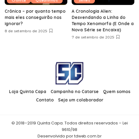
Crônica
Quadrinhos
Séries
Crônica – por quanto tempo
A Cronologia Alien:
mais eles conseguirão nos
Desvendando a Linha do
ignorar?
Tempo Xenomorfa (E Onde a
Nova Série se Encaixa)
8 de setembro de 2025
7 de setembro de 2025
Loja Quinta Capa
Campanha no Catarse
Quem somos
Contato
Seja um colaborador
© 2018–2019 Quinta Capa. Todos direitos reservados – Lei
9610/98
Desenvolvido por
tdweb.com.br