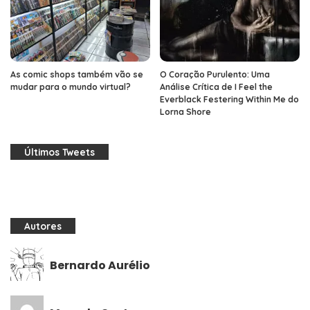
As comic shops também vão se
O Coração Purulento: Uma
mudar para o mundo virtual?
Análise Crítica de I Feel the
Everblack Festering Within Me do
Lorna Shore
Últimos Tweets
Autores
Bernardo Aurélio