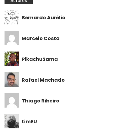
Autores
Bernardo Aurélio
Marcelo Costa
PikachuSama
Rafael Machado
Thiago Ribeiro
timEU