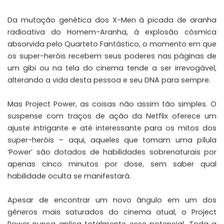
Da mutação genética dos X-Men à picada de aranha
radioativa do Homem-Aranha, à explosão cósmica
absorvida pelo Quarteto Fantástico, o momento em que
os super-heróis recebem seus poderes nas páginas de
um gibi ou na tela do cinema tende a ser irrevogável,
alterando a vida desta pessoa e seu DNA para sempre.
Mas Project Power, as coisas não assim tão simples. O
suspense com traços de ação da Netflix oferece um
ajuste intrigante e até interessante para os mitos dos
super-heróis – aqui, aqueles que tomam uma pílula
‘Power’ são dotados de habilidades sobrenaturais por
apenas cinco minutos por dose, sem saber qual
habilidade oculta se manifestará.
Apesar de encontrar um novo ângulo em um dos
gêneros mais saturados do cinema atual, o Project