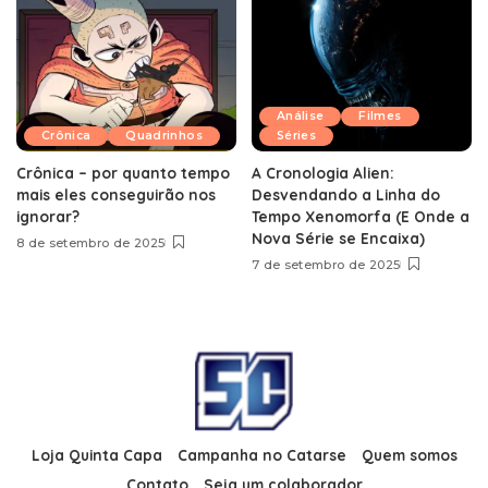
Análise
Filmes
Crônica
Quadrinhos
Séries
Crônica – por quanto tempo
A Cronologia Alien:
mais eles conseguirão nos
Desvendando a Linha do
ignorar?
Tempo Xenomorfa (E Onde a
Nova Série se Encaixa)
8 de setembro de 2025
7 de setembro de 2025
Loja Quinta Capa
Campanha no Catarse
Quem somos
Contato
Seja um colaborador