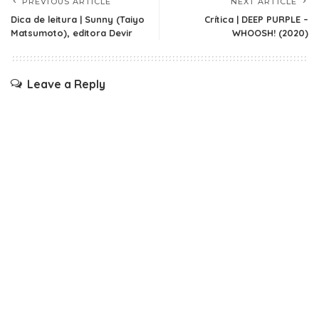
PREVIOUS ARTICLE
NEXT ARTICLE
Dica de leitura | Sunny (Taiyo
Crítica | DEEP PURPLE –
Matsumoto), editora Devir
WHOOSH! (2020)
Leave a Reply