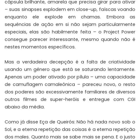
cápsula brilhante, amarela que precisa girar para ativar
– suas sinapses explodem em close-up, faíscas voando
enquanto ele explode em chamas. Embora as
sequências de ação em si não sejam particularmente
especiais, elas são habilmente feita – o Project Power
consegue parecer interessante, mesmo quando não é
nestes momentos específicos.
Mas a verdadeira decepção é a falta de criatividade
usando um gênero que está se saturando lentamente.
Apenas um poder ativado por pílula – uma capacidade
de camuflagem camaleônica – pareceu novo, o resto
dos poderes são excessivamente familiares de diversos
outros filmes de super-heróis e entregue com CGI
abaixo da média.
Como já disse Eça de Queirós: Não há nada novo sob o
Sol, e a eterna repetição das coisas é a eterna repetição
dos males. Quanto mais se sabe mais se pena. E o justo