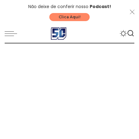
Não deixe de conferir nosso
Podcast!
Clica Aqui!