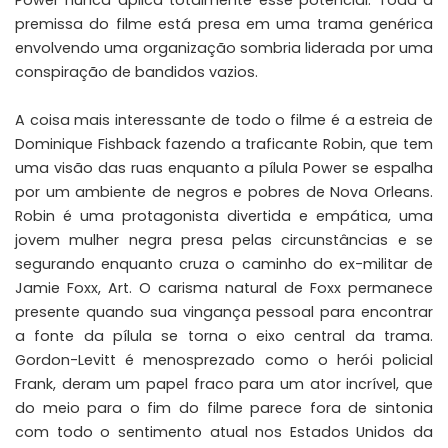
Power nunca aplica totalmente esse potencial. Toda a
premissa do filme está presa em uma trama genérica
envolvendo uma organização sombria liderada por uma
conspiração de bandidos vazios.
A coisa mais interessante de todo o filme é a estreia de
Dominique Fishback fazendo a traficante Robin, que tem
uma visão das ruas enquanto a pílula Power se espalha
por um ambiente de negros e pobres de Nova Orleans.
Robin é uma protagonista divertida e empática, uma
jovem mulher negra presa pelas circunstâncias e se
segurando enquanto cruza o caminho do ex-militar de
Jamie Foxx, Art. O carisma natural de Foxx permanece
presente quando sua vingança pessoal para encontrar
a fonte da pílula se torna o eixo central da trama.
Gordon-Levitt é menosprezado como o herói policial
Frank, deram um papel fraco para um ator incrível, que
do meio para o fim do filme parece fora de sintonia
com todo o sentimento atual nos Estados Unidos da