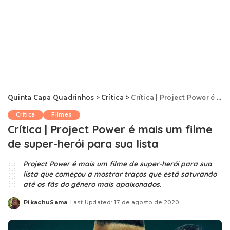
Quinta Capa Quadrinhos
>
Crítica
>
Crítica | Project Power é mais um filme de super-herói para sua lista
Crítica
Filmes
Crítica | Project Power é mais um filme
de super-herói para sua lista
Project Power é mais um filme de super-herói para sua
lista que começou a mostrar traços que está saturando
até os fãs do gênero mais apaixonados.
PikachuSama
Last Updated: 17 de agosto de 2020
Posted
by