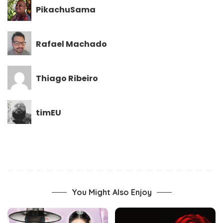
PikachuSama
Rafael Machado
Thiago Ribeiro
timEU
You Might Also Enjoy