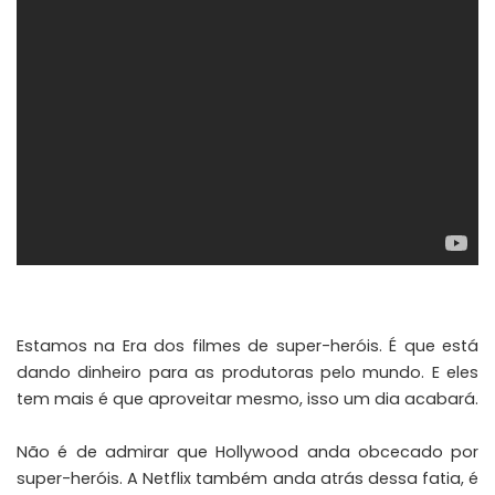
Estamos na Era dos filmes de super-heróis. É que está
dando dinheiro para as produtoras pelo mundo. E eles
tem mais é que aproveitar mesmo, isso um dia acabará.
Não é de admirar que Hollywood anda obcecado por
super-heróis. A Netflix também anda atrás dessa fatia, é