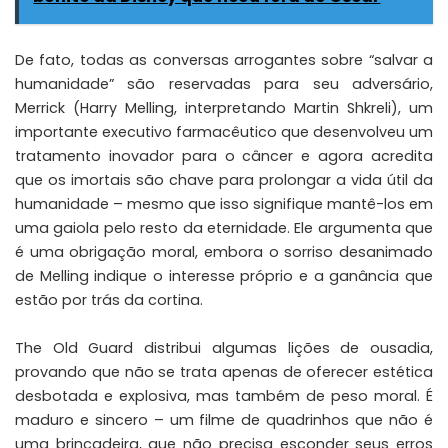
De fato, todas as conversas arrogantes sobre “salvar a
humanidade” são reservadas para seu adversário,
Merrick (Harry Melling, interpretando Martin Shkreli), um
importante executivo farmacêutico que desenvolveu um
tratamento inovador para o câncer e agora acredita
que os imortais são chave para prolongar a vida útil da
humanidade – mesmo que isso signifique mantê-los em
uma gaiola pelo resto da eternidade. Ele argumenta que
é uma obrigação moral, embora o sorriso desanimado
de Melling indique o interesse próprio e a ganância que
estão por trás da cortina.
The Old Guard distribui algumas lições de ousadia,
provando que não se trata apenas de oferecer estética
desbotada e explosiva, mas também de peso moral. É
maduro e sincero – um filme de quadrinhos que não é
uma brincadeira, que não precisa esconder seus erros