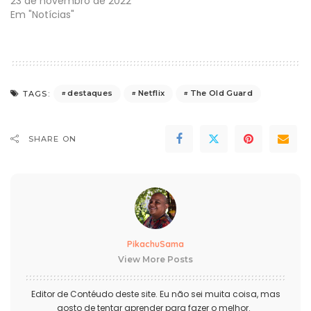
23 de novembro de 2022
Em "Notícias"
destaques
Netflix
The Old Guard
TAGS:
SHARE ON
PikachuSama
View More Posts
Editor de Contéudo deste site. Eu não sei muita coisa, mas
gosto de tentar aprender para fazer o melhor.