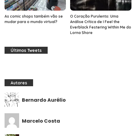
As comic shops também vão se
O Coração Purulento: Uma
mudar para o mundo virtual?
Análise Crítica de I Feel the
Everblack Festering Within Me do
Lorna Shore
Últimos Tweets
Autores
Bernardo Aurélio
Marcelo Costa