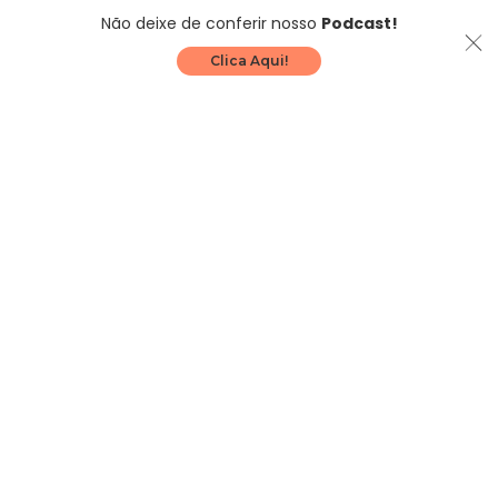
Não deixe de conferir nosso
Podcast!
Clica Aqui!