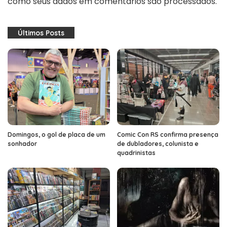
como seus dados em comentários são processados
.
Últimos Posts
Domingos, o gol de placa de um
Comic Con RS confirma presença
sonhador
de dubladores, colunista e
quadrinistas