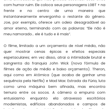
com humor ruim. Ele coloca seus personagens LGBT + na
frente e no centro de uma maneira que
instantaneamente envergonha o restante do gênero.
Joe, por exemplo, oferece um odeio desagradável ao
amor eterno, terminando com as palavras: “Ele não é
meu namorado… ele é tudo e é mais”.
O filme, limitado a um orçamento de nível médio, não
quer mostrar cenas épicas e efeitos especiais
espetaculares; em vez disso, atrai a intimidade brutal e
sangrenta da franquia John Wick (nova fórmula de
filmes de ação de médio e baixo orçamento). Theron,
aqui como em Atômica (que acaba de ganhar uma
sequência pela Netflix) e Mad Max: Estrada da Fúria, luta
como uma máquina bem afinada, mas encontra
ternura entre os socos. A câmera a empurra com
entusiasmo enquanto ela atravessa escritórios
modernistas, edifícios abandonados e campos de