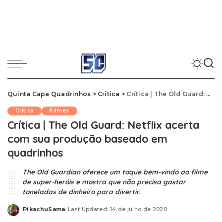
Quinta Capa Quadrinhos
>
Crítica
>
Crítica | The Old Guard: Netflix acerta com sua produção baseado em quadrinhos
Crítica
Filmes
Crítica | The Old Guard: Netflix acerta
com sua produção baseado em
quadrinhos
The Old Guardian oferece um toque bem-vindo ao filme
de super-heróis e mostra que não precisa gastar
toneladas de dinheiro para divertir.
PikachuSama
Last Updated: 14 de julho de 2020
Posted
by