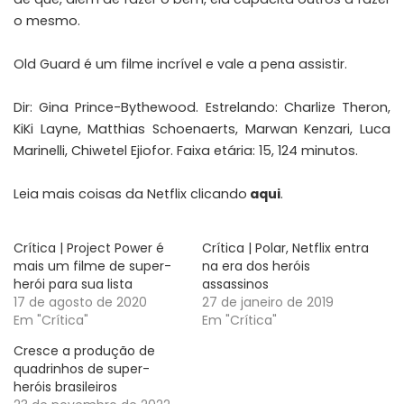
o mesmo.
Old Guard é um filme incrível e vale a pena assistir.
Dir: Gina Prince-Bythewood. Estrelando: Charlize Theron,
KiKi Layne, Matthias Schoenaerts, Marwan Kenzari, Luca
Marinelli, Chiwetel Ejiofor. Faixa etária: 15, 124 minutos.
Leia mais coisas da Netflix clicando
aqui
.
Crítica | Project Power é
Crítica | Polar, Netflix entra
mais um filme de super-
na era dos heróis
herói para sua lista
assassinos
17 de agosto de 2020
27 de janeiro de 2019
Em "Crítica"
Em "Crítica"
Cresce a produção de
quadrinhos de super-
heróis brasileiros