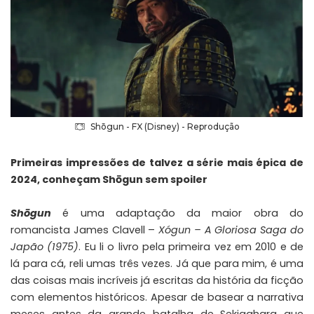
Shōgun - FX (Disney) - Reprodução
Primeiras impressões de talvez a série mais épica de
2024, conheçam Shōgun sem spoiler
Shōgun
é uma adaptação da maior obra do
romancista James Clavell –
Xógun – A Gloriosa Saga do
Japão (1975)
. Eu li o livro pela primeira vez em 2010 e de
lá para cá, reli umas três vezes. Já que para mim, é uma
das coisas mais incríveis já escritas da história da ficção
com elementos históricos. Apesar de basear a narrativa