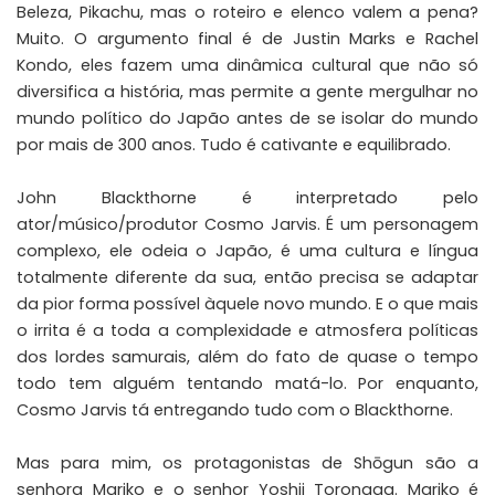
Beleza, Pikachu, mas o roteiro e elenco valem a pena?
Muito. O argumento final é de Justin Marks e Rachel
Kondo, eles fazem uma dinâmica cultural que não só
diversifica a história, mas permite a gente mergulhar no
mundo político do Japão antes de se isolar do mundo
por mais de 300 anos. Tudo é cativante e equilibrado.
John Blackthorne é interpretado pelo
ator/músico/produtor Cosmo Jarvis. É um personagem
complexo, ele odeia o Japão, é uma cultura e língua
totalmente diferente da sua, então precisa se adaptar
da pior forma possível àquele novo mundo. E o que mais
o irrita é a toda a complexidade e atmosfera políticas
dos lordes samurais, além do fato de quase o tempo
todo tem alguém tentando matá-lo. Por enquanto,
Cosmo Jarvis tá entregando tudo com o Blackthorne.
Mas para mim, os protagonistas de Shōgun são a
senhora Mariko e o senhor Yoshii Toronaga. Mariko é