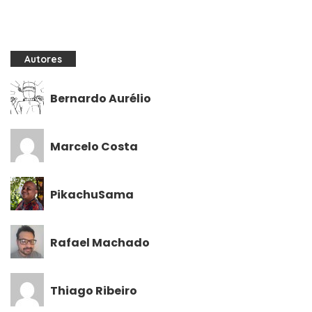
Autores
Bernardo Aurélio
Marcelo Costa
PikachuSama
Rafael Machado
Thiago Ribeiro