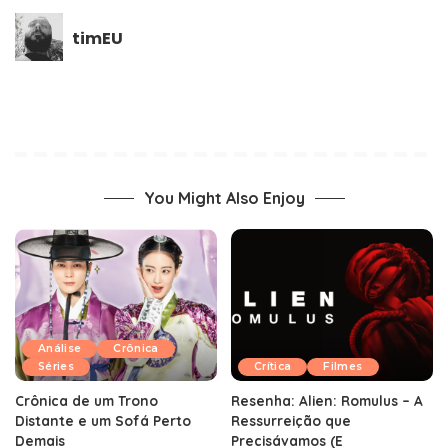
timEU
You Might Also Enjoy
Análise
Crônica
Séries
Crítica
Filmes
Crônica de um Trono
Resenha: Alien: Romulus – A
Distante e um Sofá Perto
Ressurreição que
Demais
Precisávamos (E