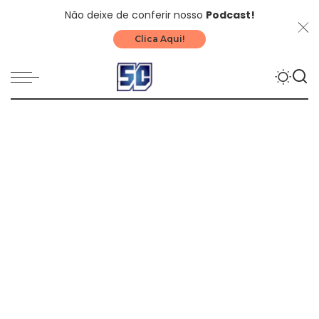
Não deixe de conferir nosso
Podcast!
Clica Aqui!