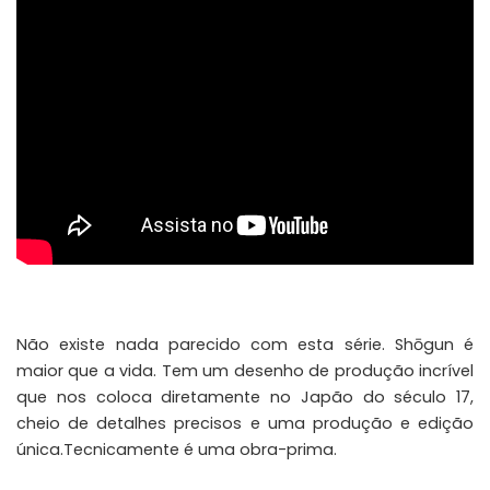
Não existe nada parecido com esta série. Shōgun é
maior que a vida. Tem um desenho de produção incrível
que nos coloca diretamente no Japão do século 17,
cheio de detalhes precisos e uma produção e edição
única.Tecnicamente é uma obra-prima.