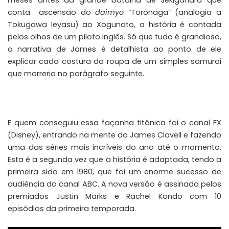
meses antes da grande batalha de Sekigahara que
conta ascensão do
daimyo
“Toronaga” (analogia a
Tokugawa Ieyasu) ao Xogunato, a história é contada
pelos olhos de um piloto inglês. Só que tudo é grandioso,
a narrativa de James é detalhista ao ponto de ele
explicar cada costura da roupa de um simples samurai
que morreria no parágrafo seguinte.
E quem conseguiu essa façanha titânica foi o canal FX
(Disney), entrando na mente do James Clavell e fazendo
uma das séries mais incríveis do ano até o momento.
Esta é a segunda vez que a história é adaptada, tendo a
primeira sido em 1980, que foi um enorme sucesso de
audiência do canal ABC. A nova versão é assinada pelos
premiados Justin Marks e Rachel Kondo com 10
episódios da primeira temporada.