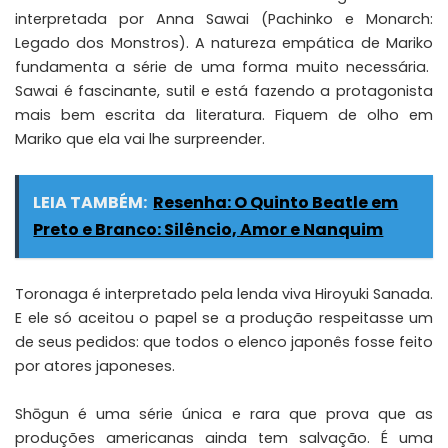
interpretada por Anna Sawai (Pachinko e Monarch:
Legado dos Monstros). A natureza empática de Mariko
fundamenta a série de uma forma muito necessária.
Sawai é fascinante, sutil e está fazendo a protagonista
mais bem escrita da literatura. Fiquem de olho em
Mariko que ela vai lhe surpreender.
LEIA TAMBÉM:
Resenha: O Quinto Beatle em
Preto e Branco: Silêncio, Amor e Nanquim
Toronaga é interpretado pela lenda viva Hiroyuki Sanada.
E ele só aceitou o papel se a produção respeitasse um
de seus pedidos: que todos o elenco japonês fosse feito
por atores japoneses.
Shōgun é uma série única e rara que prova que as
produções americanas ainda tem salvação. É uma