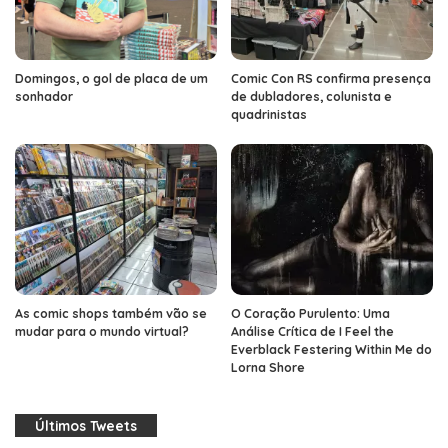
Domingos, o gol de placa de um
Comic Con RS confirma presença
sonhador
de dubladores, colunista e
quadrinistas
As comic shops também vão se
O Coração Purulento: Uma
mudar para o mundo virtual?
Análise Crítica de I Feel the
Everblack Festering Within Me do
Lorna Shore
Últimos Tweets