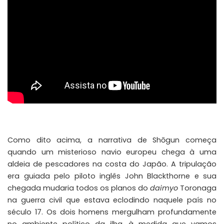
Como dito acima, a narrativa de Shōgun começa
quando um misterioso navio europeu chega à uma
aldeia de pescadores na costa do Japão. A tripulação
era guiada pelo piloto inglês John Blackthorne e sua
chegada mudaria todos os planos do
daimyo
Toronaga
na guerra civil que estava eclodindo naquele país no
século 17. Os dois homens mergulham profundamente