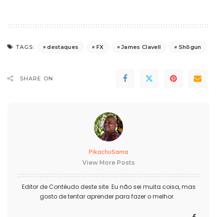
destaques
FX
James Clavell
Shōgun
TAGS:
SHARE ON
PikachuSama
View More Posts
Editor de Contéudo deste site. Eu não sei muita coisa, mas
gosto de tentar aprender para fazer o melhor.