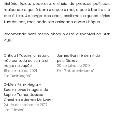
história épica, poderosa e cheia de proezas políticas,
realçando o que é bom e o que é mal, o que é bonito e o
que é feio. Ao longo dos anos, assitimos algunas séries
fantásticas, mas nada tão arriscado como Shōgun.
Recomendo sem medo. Shōgun está disponível no Star
Plus.
Crítica | Yasuke, a história
James Gunn é demitido
não contada do samurai
pela Disney.
negro no Japão
20 de julho de 2018
18 de maio de 2021
Em "Entretenimento"
Em "Animação"
X-Men: Fênix Negra –
Saem novas imagens de
Sophie Turner, Jessica
Chastain e James McAvoy
24 de dezembro de 2017
Em "Filmes"