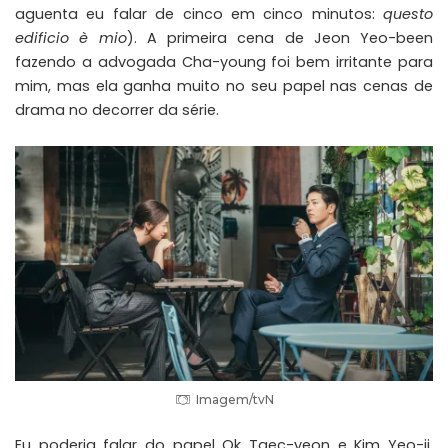
aguenta eu falar de cinco em cinco minutos:
questo
edificio è mio
)
. A primeira cena de Jeon Yeo-been
fazendo a advogada Cha-young foi bem irritante para
mim, mas ela ganha muito no seu papel nas cenas de
drama no decorrer da série.
Imagem/tvN
Eu poderia falar do papel Ok Taec-yeon e Kim Yeo-ji,