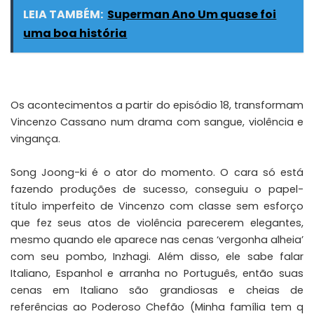
LEIA TAMBÉM:
Superman Ano Um quase foi
uma boa história
Os acontecimentos a partir do episódio 18, transformam
Vincenzo Cassano num drama com sangue, violência e
vingança.
Song Joong-ki é o ator do momento. O cara só está
fazendo produções de sucesso, conseguiu o papel-
título imperfeito de Vincenzo com classe sem esforço
que fez seus atos de violência parecerem elegantes,
mesmo quando ele aparece nas cenas ‘vergonha alheia’
com seu pombo, Inzhagi. Além disso, ele sabe falar
Italiano, Espanhol e arranha no Português, então suas
cenas em Italiano são grandiosas e cheias de
referências ao Poderoso Chefão (
Minha família tem q