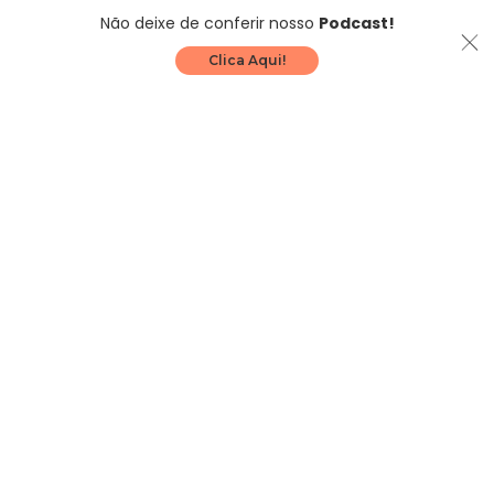
Não deixe de conferir nosso
Podcast!
Clica Aqui!