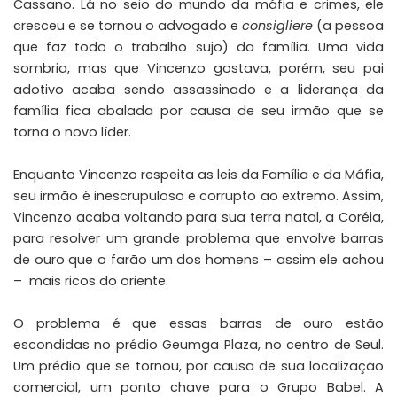
Cassano. Lá no seio do mundo da máfia e crimes, ele
cresceu e se tornou o advogado e
consigliere
(a pessoa
que faz todo o trabalho sujo) da família. Uma vida
sombria, mas que Vincenzo gostava, porém, seu pai
adotivo acaba sendo assassinado e a liderança da
família fica abalada por causa de seu irmão que se
torna o novo líder.
Enquanto Vincenzo respeita as leis da Família e da Máfia,
seu irmão é inescrupuloso e corrupto ao extremo. Assim,
Vincenzo acaba voltando para sua terra natal, a Coréia,
para resolver um grande problema que envolve barras
de ouro que o farão um dos homens – assim ele achou
– mais ricos do oriente.
O problema é que essas barras de ouro estão
escondidas no prédio Geumga Plaza, no centro de Seul.
Um prédio que se tornou, por causa de sua localização
comercial, um ponto chave para o Grupo Babel. A