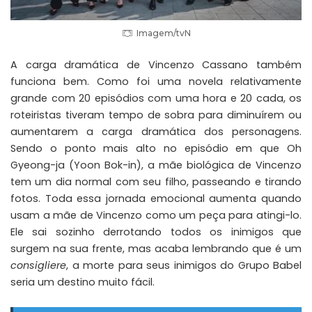
Imagem/tvN
A carga dramática de Vincenzo Cassano também
funciona bem. Como foi uma novela relativamente
grande com 20 episódios com uma hora e 20 cada, os
roteiristas tiveram tempo de sobra para diminuírem ou
aumentarem a carga dramática dos personagens.
Sendo o ponto mais alto no episódio em que Oh
Gyeong-ja (Yoon Bok-in), a mãe biológica de Vincenzo
tem um dia normal com seu filho, passeando e tirando
fotos. Toda essa jornada emocional aumenta quando
usam a mãe de Vincenzo como um peça para atingi-lo.
Ele sai sozinho derrotando todos os inimigos que
surgem na sua frente, mas acaba lembrando que é um
consigliere
, a morte para seus inimigos do Grupo Babel
seria um destino muito fácil.