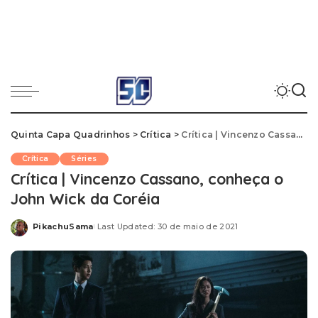
Quinta Capa Quadrinhos
>
Crítica
>
Crítica | Vincenzo Cassano, conheça o John Wick da Coréia
Crítica
Séries
Crítica | Vincenzo Cassano, conheça o
John Wick da Coréia
PikachuSama
Last Updated: 30 de maio de 2021
Posted
by