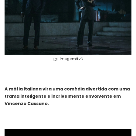
Imagem/tvN
A máfia italiana vira uma comédia divertida com uma
trama inteligente e incrivelmente envolvente em
Vincenzo Cassano.