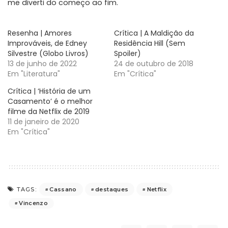
me diverti do começo ao fim.
Resenha | Amores
Crítica | A Maldição da
Improváveis, de Edney
Residência Hill (Sem
Silvestre (Globo Livros)
Spoiler)
13 de junho de 2022
24 de outubro de 2018
Em "Literatura"
Em "Crítica"
Crítica | ‘História de um
Casamento’ é o melhor
filme da Netflix de 2019
11 de janeiro de 2020
Em "Crítica"
Cassano
destaques
Netflix
TAGS:
Vincenzo