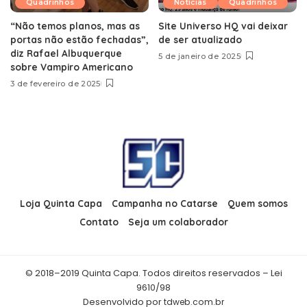
Quadrinhos
Notícias
Quadrinhos
“Não temos planos, mas as
Site Universo HQ vai deixar
portas não estão fechadas”,
de ser atualizado
diz Rafael Albuquerque
5 de janeiro de 2025
sobre Vampiro Americano
3 de fevereiro de 2025
Loja Quinta Capa
Campanha no Catarse
Quem somos
Contato
Seja um colaborador
© 2018–2019 Quinta Capa. Todos direitos reservados – Lei
9610/98
Desenvolvido por
tdweb.com.br