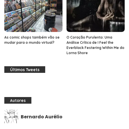
As comic shops também vão se
O Coração Purulento: Uma
mudar para o mundo virtual?
Análise Crítica de I Feel the
Everblack Festering Within Me do
Lorna Shore
Últimos Tweets
Autores
Bernardo Aurélio