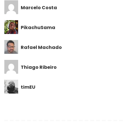
Marcelo Costa
PikachuSama
Rafael Machado
Thiago Ribeiro
timEU