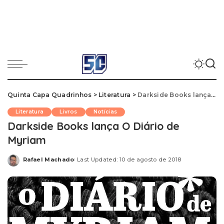
Quinta Capa Quadrinhos
>
Literatura
>
Darkside Books lança O Diário de Myriam
Literatura
Livros
Notícias
Darkside Books lança O Diário de
Myriam
Rafael Machado
Last Updated: 10 de agosto de 2018
Posted
by