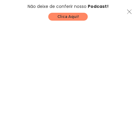
Não deixe de conferir nosso
Podcast!
Clica Aqui!