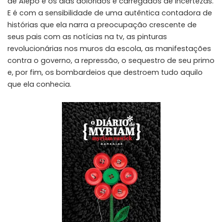
de Alepo e os dias doloridos e carregados de incertezas.
E é com a sensibilidade de uma autêntica contadora de
histórias que ela narra a preocupação crescente de
seus pais com as notícias na tv, as pinturas
revolucionárias nos muros da escola, as manifestações
contra o governo, a repressão, o sequestro de seu primo
e, por fim, os bombardeios que destroem tudo aquilo
que ela conhecia.