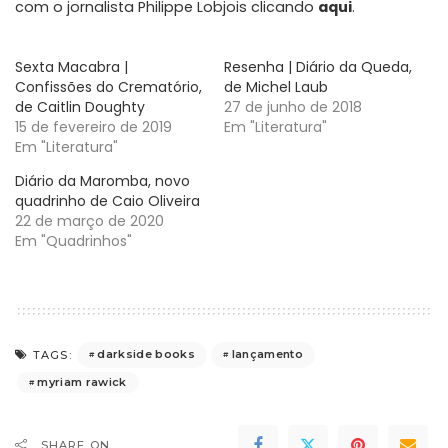
com o jornalista Philippe Lobjois clicando
aqui
.
Sexta Macabra |
Resenha | Diário da Queda,
Confissões do Crematório,
de Michel Laub
de Caitlin Doughty
27 de junho de 2018
15 de fevereiro de 2019
Em "Literatura"
Em "Literatura"
Diário da Maromba, novo
quadrinho de Caio Oliveira
22 de março de 2020
Em "Quadrinhos"
darkside books
lançamento
TAGS:
myriam rawick
SHARE ON