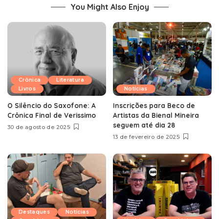
You Might Also Enjoy
Crônica
Literatura
Livros
Notícias
O Silêncio do Saxofone: A
Inscrições para Beco de
Crônica Final de Verissimo
Artistas da Bienal Mineira
seguem até dia 28
30 de agosto de 2025
13 de fevereiro de 2025
Destaques
Notícias