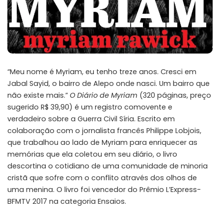
“Meu nome é Myriam, eu tenho treze anos. Cresci em
Jabal Sayid, o bairro de Alepo onde nasci. Um bairro que
não existe mais.”
O Diário de Myriam
(320 páginas, preço
sugerido R$ 39,90) é um registro comovente e
verdadeiro sobre a Guerra Civil Síria. Escrito em
colaboração com o jornalista francês Philippe Lobjois,
que trabalhou ao lado de Myriam para enriquecer as
memórias que ela coletou em seu diário, o livro
descortina o cotidiano de uma comunidade de minoria
cristã que sofre com o conflito através dos olhos de
uma menina. O livro foi vencedor do Prêmio L’Express-
BFMTV 2017 na categoria Ensaios.