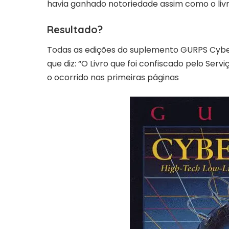
havia ganhado notoriedade assim como o liv
Resultado?
Todas as edições do suplemento GURPS Cyb
que diz: “O Livro que foi confiscado pelo Ser
o ocorrido nas primeiras páginas