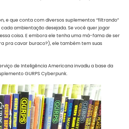
n, e que conta com diversos suplementos “filtrando”
a cada ambientação desejada. Se você quer jogar
dessa coisa. E embora ele tenha uma má-fama de ser
a pra cavar buraco?), ele também tem suas
erviço de Inteligência Americana invadiu a base da
suplemento GURPS Cyberpunk.