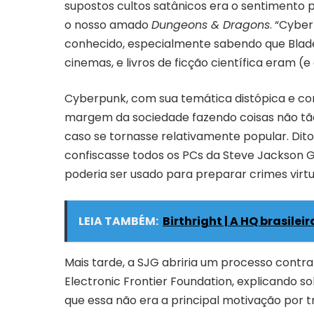
supostos cultos satânicos era o sentimento 
o nosso amado
Dungeons & Dragons
. “Cybe
conhecido, especialmente sabendo que Blade
cinemas, e livros de ficção científica eram (
Cyberpunk, com sua temática distópica e co
margem da sociedade fazendo coisas não tão
caso se tornasse relativamente popular. Dito
confiscasse todos os PCs da Steve Jackson
poderia ser usado para preparar crimes virtu
LEIA TAMBÉM:
Birthright | A HQ brasilei
Mais tarde, a SJG abriria um processo contr
Electronic Frontier Foundation, explicando so
que essa não era a principal motivação por trá