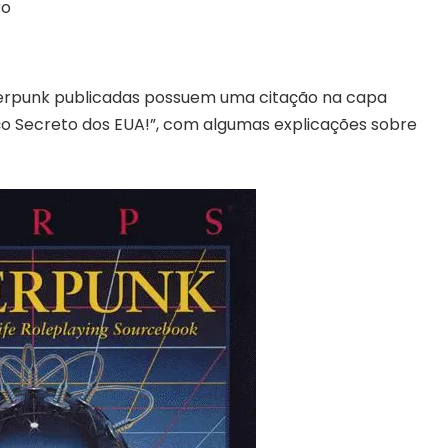
ro
erpunk publicadas possuem uma citação na capa
viço Secreto dos EUA!”, com algumas explicações sobre