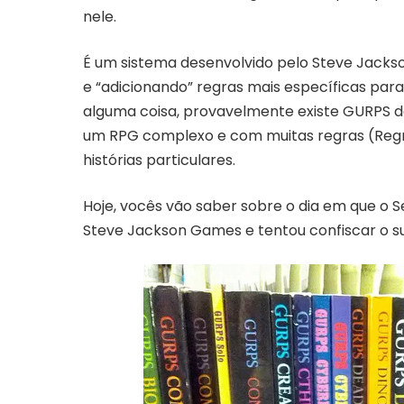
nele.
É um sistema desenvolvido pelo Steve Jackso
e “adicionando” regras mais específicas par
alguma coisa, provavelmente existe GURPS 
um RPG complexo e com muitas regras (Regr
histórias particulares.
Hoje, vocês vão saber sobre o dia em que o S
Steve Jackson Games e tentou confiscar o 