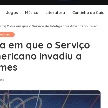
Jogos
Música
Literatura
Cantinho do Caio
 dia em que o Serviço de Inteligência Americano invadiu a Steve Jackson Games
otícias
a em que o Serviço
mericano invadiu a
ames
018