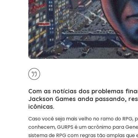
Com as notícias dos problemas fina
Jackson Games anda passando, reso
icônicas.
Caso você seja mais velho no ramo do RPG,
conhecem, GURPS é um acrônimo para Generic
sistema de RPG com regras tão amplas que e