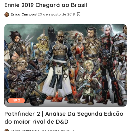
Ennie 2019 Chegará ao Brasil
Erico Campos
20 de agosto de 2019
Posted
by
RPG
Pathfinder 2 | Análise Da Segunda Edição
do maior rival de D&D