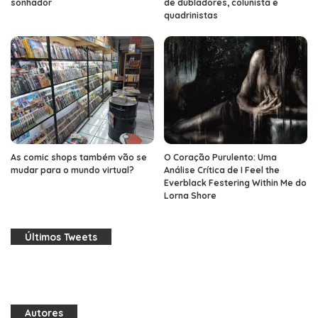
sonhador
de dubladores, colunista e
quadrinistas
As comic shops também vão se
O Coração Purulento: Uma
mudar para o mundo virtual?
Análise Crítica de I Feel the
Everblack Festering Within Me do
Lorna Shore
Últimos Tweets
Autores