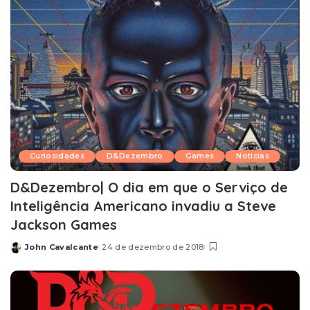
Curiosidades
D&Dezembro
Games
Notícias
D&Dezembro| O dia em que o Serviço de
Inteligência Americano invadiu a Steve
Jackson Games
John Cavalcante
24 de dezembro de 2018
Posted
by