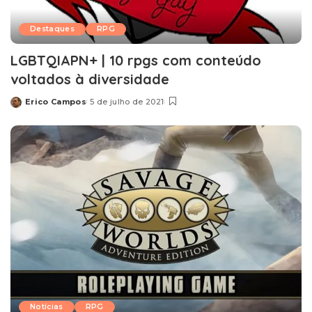
Destaques
RPG
LGBTQIAPN+ | 10 rpgs com conteúdo
voltados à diversidade
Erico Campos
5 de julho de 2021
Posted
by
Notícias
RPG