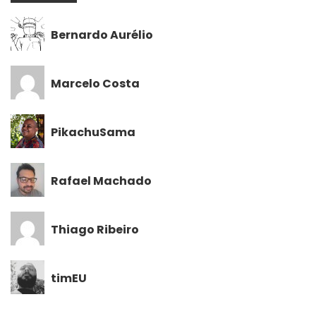
Bernardo Aurélio
Marcelo Costa
PikachuSama
Rafael Machado
Thiago Ribeiro
timEU