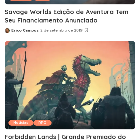
Savage Worlds Edição de Aventura Tem
Seu Financiamento Anunciado
Erico Campos
2 de setembro de 2019
Posted
by
Notícias
RPG
Forbidden Lands | Grande Premiado do