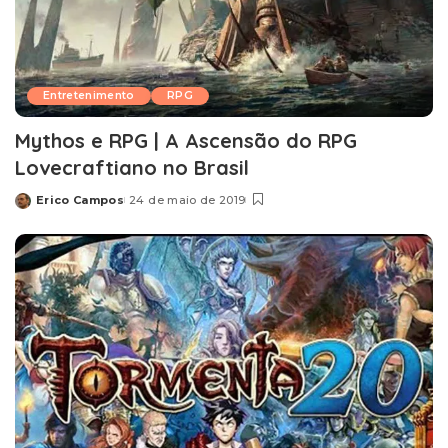
Entretenimento
RPG
Mythos e RPG | A Ascensão do RPG
Lovecraftiano no Brasil
Erico Campos
24 de maio de 2019
Posted
by