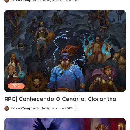
Erico Campos
13 de agosto de 2019
Posted
by
RPG
RPG| Conhecendo O Cenário: Glorantha
Erico Campos
2 de agosto de 2019
Posted
by