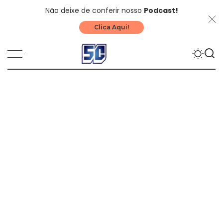
Não deixe de conferir nosso
Podcast!
Clica Aqui!