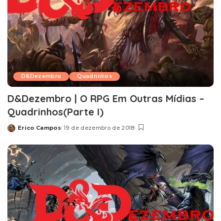
D&Dezembro
Quadrinhos
D&Dezembro | O RPG Em Outras Mídias –
Quadrinhos(Parte I)
Erico Campos
19 de dezembro de 2018
Posted
by