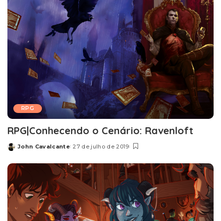
RPG
RPG|Conhecendo o Cenário: Ravenloft
John Cavalcante
27 de julho de 2019
Posted
by