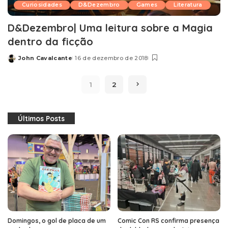
Curiosidades
D&Dezembro
Games
Literatura
D&Dezembro| Uma leitura sobre a Magia
dentro da ficção
John Cavalcante
16 de dezembro de 2018
Posted
by
1
2
Últimos Posts
Domingos, o gol de placa de um
Comic Con RS confirma presença