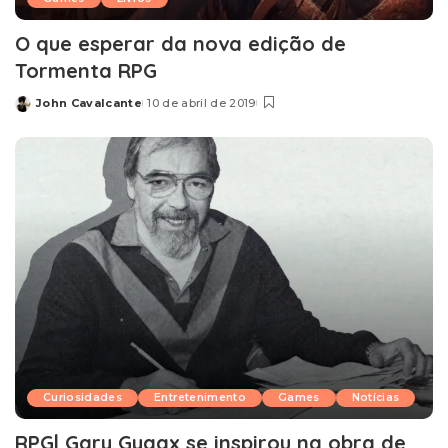
O que esperar da nova edição de
Tormenta RPG
John Cavalcante
10 de abril de 2019
Posted
by
Curiosidades
Entretenimento
Games
Notícias
RPG| Gary Gygax se inspirou na obra de