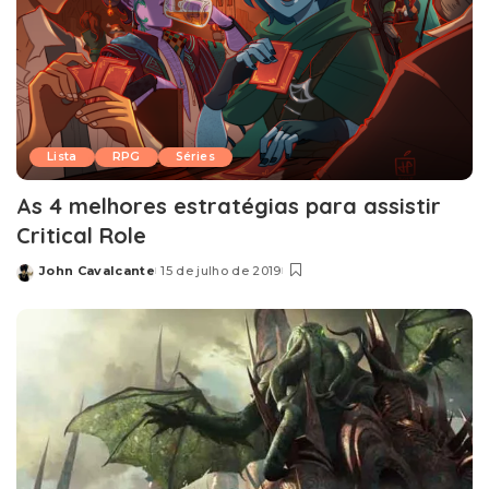
Lista
RPG
Séries
As 4 melhores estratégias para assistir
Critical Role
John Cavalcante
15 de julho de 2019
Posted
by