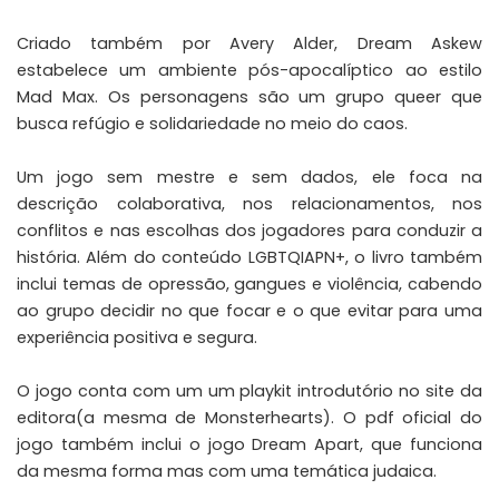
Criado também por Avery Alder, Dream Askew
estabelece um ambiente pós-apocalíptico ao estilo
Mad Max. Os personagens são um grupo queer que
busca refúgio e solidariedade no meio do caos.
Um jogo sem mestre e sem dados, ele foca na
descrição colaborativa, nos relacionamentos, nos
conflitos e nas escolhas dos jogadores para conduzir a
história. Além do conteúdo LGBTQIAPN+, o livro também
inclui temas de opressão, gangues e violência, cabendo
ao grupo decidir no que focar e o que evitar para uma
experiência positiva e segura.
O jogo conta com um um playkit introdutório no
site da
editora
(a mesma de Monsterhearts). O
pdf oficial do
jogo
também inclui o jogo Dream Apart, que funciona
da mesma forma mas com uma temática judaica.