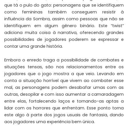
que tá o pulo do gato: personagens que se identifiquem
como femininas também conseguem resistir à
influência da Sombra, assim como pessoas que não se
identifiquem em algum gênero binário. Este “twist”
adiciona muita coisa à narrativa, oferecendo grandes
possibilidades de jogadores poderem se expressar e
contar uma grande história.
Embora o enredo traga a possibilidade de combates e
situações tensas, são nos relacionamentos entre os
jogadores que o jogo mostra a que veio. Levando em
conta a situação horrível que vivem ao combater esse
mal, as personagens podem desabafar umas com as
outras, desopilar e com isso aumentar a camaradagem
entre elas, fortalecendo laços e tornando-as aptas a
lidar com os horrores que enfrentam. Esse ponto torna
este algo à parte dos jogos usuais de fantasia, dando
aos jogadores uma experiência bem única.