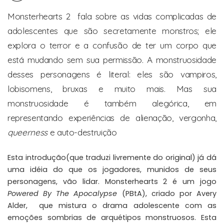
Monsterhearts 2 fala sobre as vidas complicadas de
adolescentes que são secretamente monstros; ele
explora o terror e a confusão de ter um corpo que
está mudando sem sua permissão. A monstruosidade
desses personagens é literal: eles são vampiros,
lobisomens, bruxas e muito mais. Mas sua
monstruosidade é também alegórica, em
representando experiências de alienação, vergonha,
queerness
e auto-destruição
Esta introdução(que traduzi livremente do original) já dá
uma idéia do que os jogadores, munidos de seus
personagens, vão lidar. Monsterhearts 2 é um jogo
Powered By The Apocalypse
(PBtA), criado por Avery
Alder, que mistura o drama adolescente com as
emoções sombrias de arquétipos monstruosos. Esta