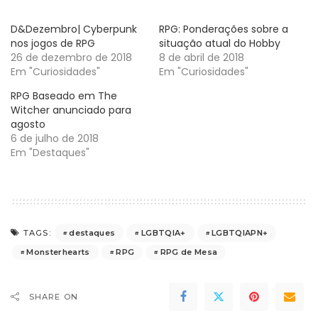
D&Dezembro| Cyberpunk
RPG: Ponderações sobre a
nos jogos de RPG
situação atual do Hobby
26 de dezembro de 2018
8 de abril de 2018
Em "Curiosidades"
Em "Curiosidades"
RPG Baseado em The
Witcher anunciado para
agosto
6 de julho de 2018
Em "Destaques"
destaques
LGBTQIA+
LGBTQIAPN+
TAGS:
Monsterhearts
RPG
RPG de Mesa
SHARE ON