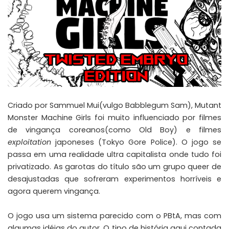
Criado por Sammuel Mui(vulgo Babblegum Sam), Mutant
Monster Machine Girls foi muito influenciado por filmes
de vingança coreanos(como Old Boy) e filmes
exploitation
japoneses (Tokyo Gore Police). O jogo se
passa em uma realidade ultra capitalista onde tudo foi
privatizado. As garotas do título são um grupo queer de
desajustadas que sofreram experimentos horríveis e
agora querem vingança.
O jogo usa um sistema parecido com o PBtA, mas com
algumas idéias do autor. O tipo de história aqui contada