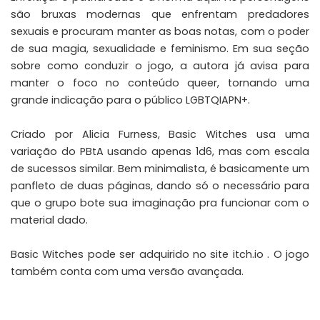
são bruxas modernas que enfrentam predadores
sexuais e procuram manter as boas notas, com o poder
de sua magia, sexualidade e feminismo. Em sua seção
sobre como conduzir o jogo, a autora já avisa para
manter o foco no conteúdo queer, tornando uma
grande indicação para o público LGBTQIAPN+.
Criado por Alicia Furness, Basic Witches usa uma
variação do PBtA usando apenas 1d6, mas com escala
de sucessos similar. Bem minimalista, é basicamente um
panfleto de duas páginas, dando só o necessário para
que o grupo bote sua imaginação pra funcionar com o
material dado.
Basic Witches pode ser adquirido no site
itch.io
. O jogo
também conta com uma versão
avançada
.