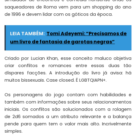
saqueadores de Roma vem para um shopping do ano
de 1996 e devem lidar com os góticos da época.
LEIA TAMBÉM:
Tomi Adeyemi: “Precisamos de
um livro de fantasia de garotas negras”
Criado por Lucian Khan, esse conceito maluco objetiva
criar conflitos e romances entre essas duas tão
díspares facções. A introdução do livro já avisa: há
muitos bissexuais. Case closed. É LGBTQIAPN+.
Os personagens do jogo contam com habilidades e
também com informações sobre seus relacionamentos
iniciais. Os conflitos são solucionados com a rolagem
de 2d6 somados a um atributo relevante e a balança
pende para quem tem o valor mais alto. Incrivelmente
simples.