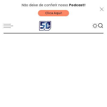
Não deixe de conferir nosso
Podcast!
Clica Aqui!