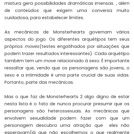
mistura gera possibilidades dramáticas imensas. , além
de conteúdos que exigem uma conversa muito
cuidadosa, para estabelecer limites.
As mecânicas de Monsterhearts governam vários
aspectos do jogo. Os diferentes arquétipos tem seus
próprios
moves
(testes engatihados por siituações que
podem trazer resultados interessantes). Cada arquétipo
também tem um
move
relacionado à sexo. É importante
ressaltar que, vendo que os personagens são jovens, o
sexo e a intimidade é uma parte crucial de suas vidas.
Portanto, parte das mecânicas.
Mas o que faz de Monsterhearts 2 algo digno de estar
nesta lista é o fato de nunca procurar presumir que os
personagens são heterossexuais. As mecânicas que
envolvem sexualidade podem fazer com que um
personagem descubra uma atração que eles não
esperavam(já que não escolhemos o que realmente