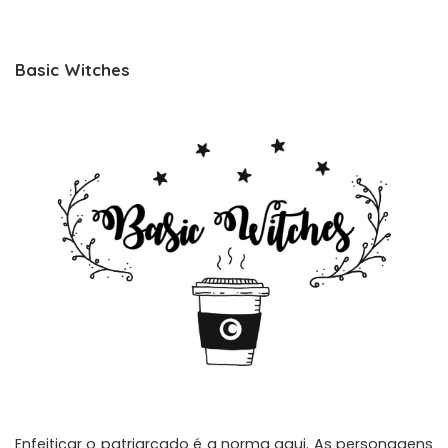
Basic Witches
Enfeitiçar o patriarcado é a norma aqui. As personagens