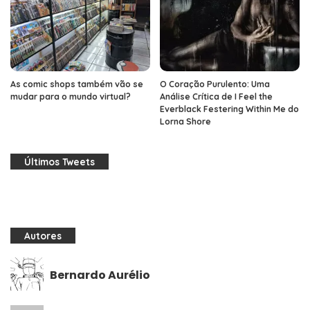
As comic shops também vão se
O Coração Purulento: Uma
mudar para o mundo virtual?
Análise Crítica de I Feel the
Everblack Festering Within Me do
Lorna Shore
Últimos Tweets
Autores
Bernardo Aurélio