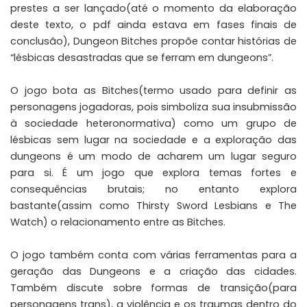
prestes a ser lançado(até o momento da elaboração
deste texto, o pdf ainda estava em fases finais de
conclusão), Dungeon Bitches propõe contar histórias de
“lésbicas desastradas que se ferram em dungeons”.
O jogo bota as Bitches(termo usado para definir as
personagens jogadoras, pois simboliza sua insubmissão
à sociedade heteronormativa) como um grupo de
lésbicas sem lugar na sociedade e a exploração das
dungeons é um modo de acharem um lugar seguro
para si. É um jogo que explora temas fortes e
consequências brutais; no entanto explora
bastante(assim como Thirsty Sword Lesbians e The
Watch) o relacionamento entre as Bitches.
O jogo também conta com várias ferramentas para a
geração das Dungeons e a criação das cidades.
Também discute sobre formas de transição(para
personagens trans), a violência e os traumas dentro do