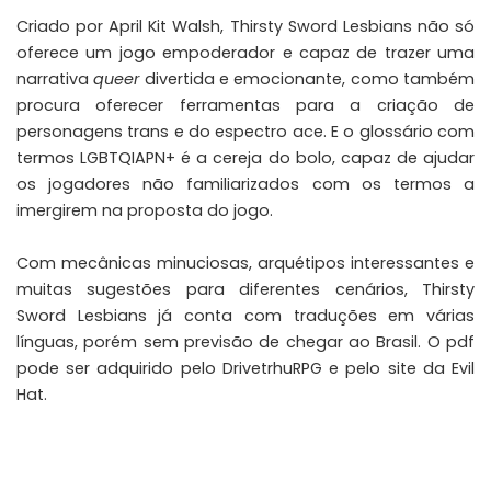
Criado por April Kit Walsh, Thirsty Sword Lesbians não só
oferece um jogo empoderador e capaz de trazer uma
narrativa
queer
divertida e emocionante, como também
procura oferecer ferramentas para a criação de
personagens trans e do espectro ace. E o glossário com
termos LGBTQIAPN+ é a cereja do bolo, capaz de ajudar
os jogadores não familiarizados com os termos a
imergirem na proposta do jogo.
Com mecânicas minuciosas, arquétipos interessantes e
muitas sugestões para diferentes cenários, Thirsty
Sword Lesbians já conta com traduções em várias
línguas, porém sem previsão de chegar ao Brasil. O pdf
pode ser adquirido pelo
DrivetrhuRPG
e pelo site da
Evil
Hat
.