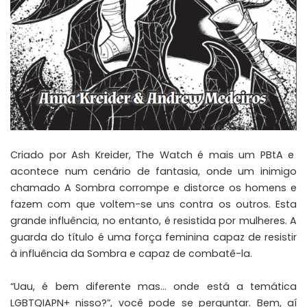
Criado por Ash Kreider, The Watch é mais um PBtA e
acontece num cenário de fantasia, onde um inimigo
chamado A Sombra corrompe e distorce os homens e
fazem com que voltem-se uns contra os outros. Esta
grande influência, no entanto, é resistida por mulheres. A
guarda do título é uma força feminina capaz de resistir
à influência da Sombra e capaz de combatê-la.
“Uau, é bem diferente mas… onde está a temática
LGBTQIAPN+ nisso?”, você pode se perguntar. Bem, aí