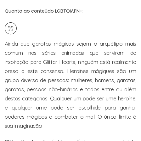
Quanto ao conteúdo LGBTQIAPN+:
Ainda que garotas mágicas sejam o arquétipo mais
comum nas séries animadas que serviram de
inspiração para Glitter Hearts, ninguém está realmente
preso a este consenso. Heroínes mágiques são um
grupo diverso de pessoas: mulheres, homens, garotas,
garotos, pessoas não-binárias e todos entre ou além
destas categorias. Qualquer um pode ser ume heroíne,
e qualquer ume pode ser escolhide para ganhar
poderes mágicos e combater o mal. O único limite é
sua imaginação