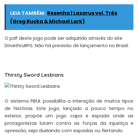
LEIA TAMBÉM:
Resenha | Lazarus vol. Três
(Greg Rucka & Michael Lark)
O pdf deste jogo pode ser adquirido através do site
DrivethruRPG
. Não há previsão de lançamento no Brasil.
Thirsty Sword Lesbians
O sistema PBtA possibilita a interação de muitos tipos
de histórias. Este jogo, lançado a pouco tempo no
exterior, propõe um jogo capa e espada onde as
protagonistas lutam contra as forças da injustiça e
opressão, seja duelando com espadas ou flertando.