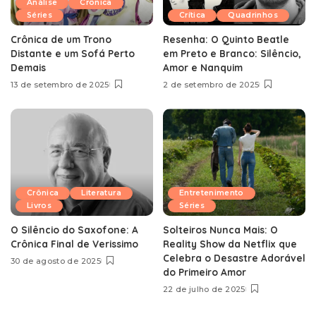
Análise
Crônica
Séries
Crítica
Quadrinhos
Crônica de um Trono
Resenha: O Quinto Beatle
Distante e um Sofá Perto
em Preto e Branco: Silêncio,
Demais
Amor e Nanquim
13 de setembro de 2025
2 de setembro de 2025
Crônica
Literatura
Entretenimento
Livros
Séries
O Silêncio do Saxofone: A
Solteiros Nunca Mais: O
Crônica Final de Verissimo
Reality Show da Netflix que
Celebra o Desastre Adorável
30 de agosto de 2025
do Primeiro Amor
22 de julho de 2025