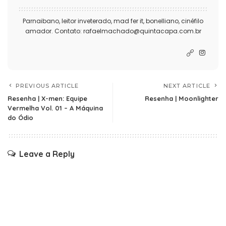
Parnaibano, leitor inveterado, mad fer it, bonelliano, cinéfilo
amador. Contato: rafaelmachado@quintacapa.com.br
PREVIOUS ARTICLE
NEXT ARTICLE
Resenha | X-men: Equipe
Resenha | Moonlighter
Vermelha Vol. 01 – A Máquina
do Ódio
Leave a Reply