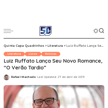
Quinta Capa Quadrinhos
>
Literatura
>
Luiz Ruffato Lança Seu Novo Romance, “O Verão Tardio”
Literatura
Livros
Notícias
Luiz Ruffato Lança Seu Novo Romance,
“O Verão Tardio”
Rafael Machado
Last Updated: 27 de abril de 2019
Posted
by