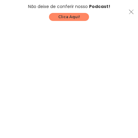
Não deixe de conferir nosso
Podcast!
Clica Aqui!