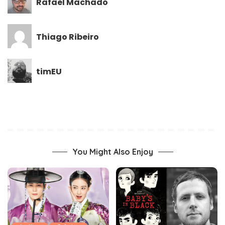
Rafael Machado
Thiago Ribeiro
timEU
You Might Also Enjoy