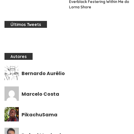
Everblack Festering Within Me do
Lorna Shore
Últimos Tweets
Autores
Bernardo Aurélio
Marcelo Costa
PikachuSama