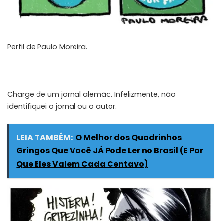
Perfil de
Paulo Moreira
.
Charge de um jornal alemão. Infelizmente, não
identifiquei o jornal ou o autor.
LEIA TAMBÉM:
O Melhor dos Quadrinhos
Gringos Que Você JÁ Pode Ler no Brasil (E Por
Que Eles Valem Cada Centavo)