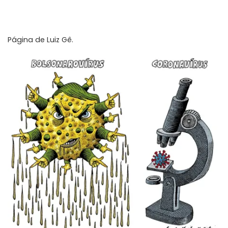
Página de
Luiz Gê
.