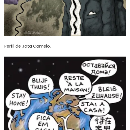
Perfil de
Jota Camelo
.