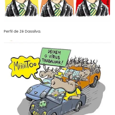
Perfil de
Zé Dassilva
.