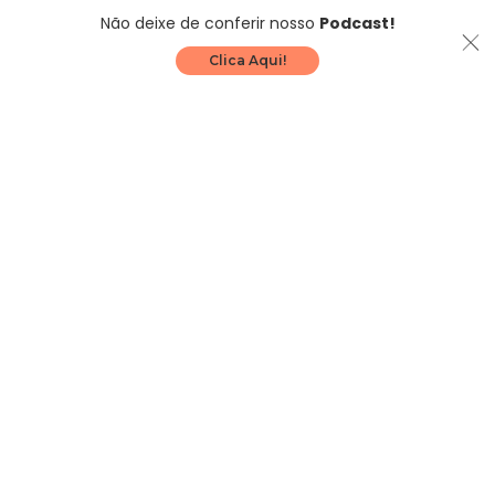
Não deixe de conferir nosso
Podcast!
Clica Aqui!