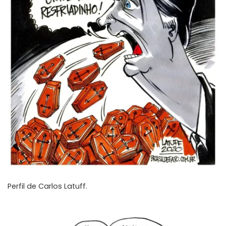
Perfil de
Carlos Latuff
.