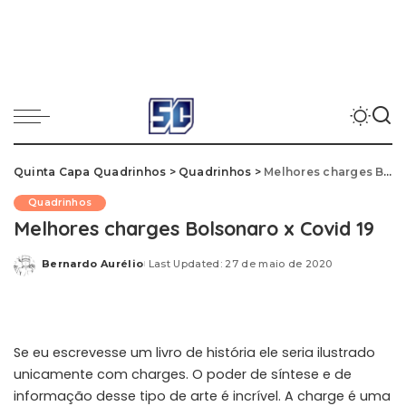
Quinta Capa Quadrinhos
>
Quadrinhos
>
Melhores charges Bolsonaro x Covid 19
Quadrinhos
Melhores charges Bolsonaro x Covid 19
Bernardo Aurélio
Last Updated: 27 de maio de 2020
Posted
by
Se eu escrevesse um livro de história ele seria ilustrado
unicamente com charges. O poder de síntese e de
informação desse tipo de arte é incrível. A charge é uma