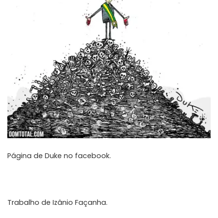
Página de
Duke no facebook
.
Trabalho de
Izânio Façanha
.