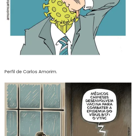
Perfil de
Carlos Amorim
.