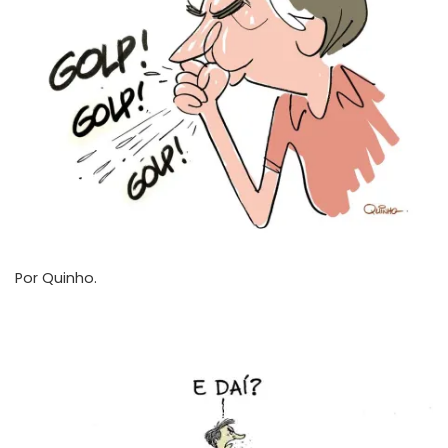
Por
Quinho
.