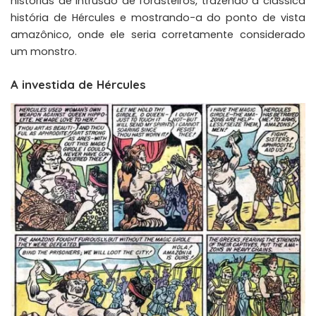
histórias de intrusão de forasteiros, trazendo a clássica
história de
Hércules
e mostrando-a do ponto de vista
amazônico, onde ele seria corretamente considerado
um monstro.
A investida de Hércules