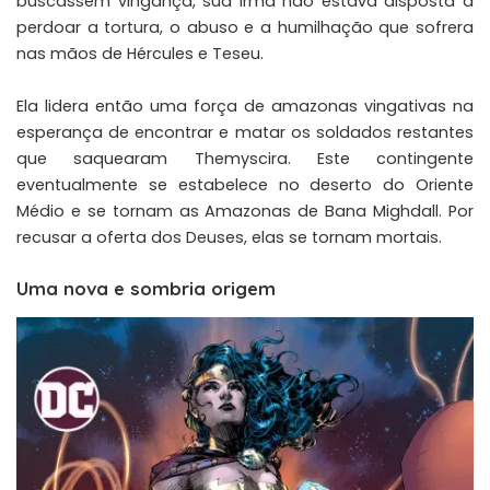
buscassem vingança, sua irmã não estava disposta a
perdoar a tortura, o abuso e a humilhação que sofrera
nas mãos de Hércules e Teseu.
Ela lidera então uma força de amazonas vingativas na
esperança de encontrar e matar os soldados restantes
que saquearam Themyscira. Este contingente
eventualmente se estabelece no deserto do Oriente
Médio e se tornam as Amazonas de Bana Mighdall. Por
recusar a oferta dos Deuses, elas se tornam mortais.
Uma nova e sombria origem