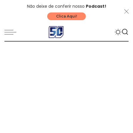
Não deixe de conferir nosso
Podcast!
Clica Aqui!