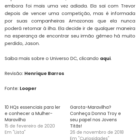
embora foi mais uma vez adiada. Ela sai com Trevor
depois de vencer uma competição, mas é informada
por suas companheiras Amazonas que ela nunca
poderá retornar à ilha. Ela decide ir de qualquer maneira
na esperança de encontrar seu irmão gêmeo há muito
perdido, Jason.
Saiba mais sobre o Universo DC, clicando
aqui
.
Revisão:
Henrique Barros
Fonte:
Looper
10 HQs essenciais para ler
Garota-Maravilha?
e conhecer a Mulher-
Conheça Donna Troy e
Maravilha
seu papel nos Jovens
15 de fevereiro de 2020
Titãs!
Em "Lista"
26 de novembro de 2018
Em "Curiosidades"