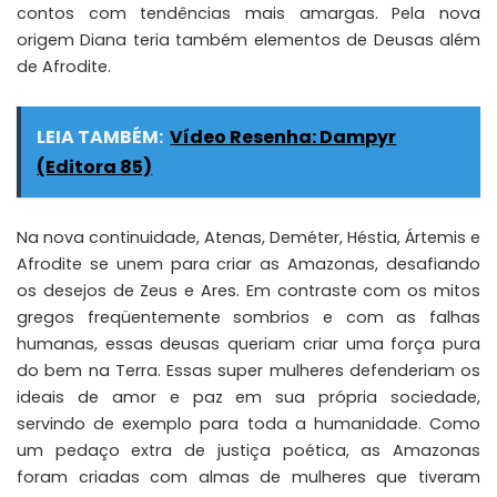
contos com tendências mais amargas. Pela nova
origem Diana teria também elementos de Deusas além
de Afrodite.
LEIA TAMBÉM:
Vídeo Resenha: Dampyr
(Editora 85)
Na nova
continuidade
, Atenas, Deméter, Héstia, Ártemis e
Afrodite se unem para criar as Amazonas, desafiando
os desejos de Zeus e Ares. Em contraste com os mitos
gregos freqüentemente sombrios e com as falhas
humanas, essas deusas queriam criar uma força pura
do bem na Terra. Essas super mulheres defenderiam os
ideais de amor e paz em sua própria sociedade,
servindo de exemplo para toda a humanidade. Como
um pedaço extra de justiça poética, as Amazonas
foram criadas com
almas de mulheres que tiveram