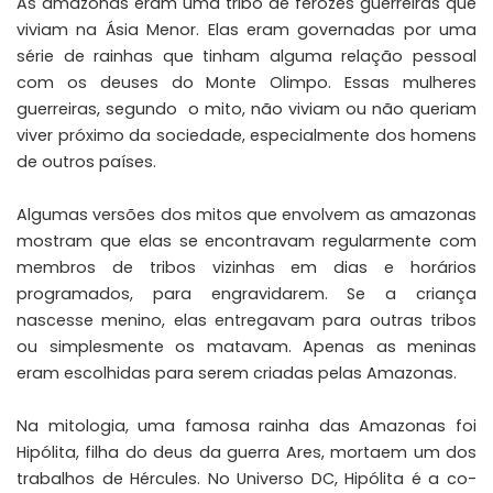
As amazonas eram uma tribo de ferozes guerreiras que
viviam na Ásia Menor. Elas eram governadas por uma
série de rainhas que tinham alguma relação pessoal
com os deuses do Monte Olimpo. Essas mulheres
guerreiras, segundo o mito, não viviam ou não queriam
viver próximo da sociedade, especialmente dos homens
de outros países.
Algumas versões dos mitos que envolvem as amazonas
mostram que elas se encontravam regularmente com
membros de tribos vizinhas em dias e horários
programados, para engravidarem. Se a criança
nascesse menino, elas entregavam para outras tribos
ou simplesmente os matavam. Apenas as meninas
eram escolhidas para serem criadas pelas Amazonas.
Na mitologia, uma famosa rainha das Amazonas foi
Hipólita, filha do deus da guerra Ares, mortaem um dos
trabalhos de Hércules. No Universo DC, Hipólita é a co-