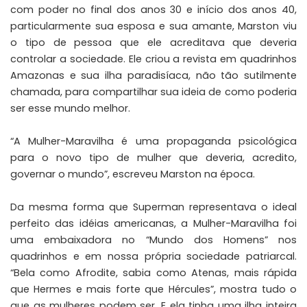
com poder no final dos anos 30 e início dos anos 40,
particularmente sua esposa e sua amante, Marston viu
o tipo de pessoa que ele acreditava que deveria
controlar a sociedade. Ele criou a revista em quadrinhos
Amazonas e sua ilha paradisíaca, não tão sutilmente
chamada, para compartilhar sua ideia de como poderia
ser esse mundo melhor.
“A Mulher-Maravilha é uma propaganda psicológica
para o novo tipo de mulher que deveria, acredito,
governar o mundo”,
escreveu
Marston na época.
Da mesma forma que Superman representava o ideal
perfeito das idéias americanas, a Mulher-Maravilha foi
uma embaixadora no “Mundo dos Homens” nos
quadrinhos e em nossa própria sociedade patriarcal.
“Bela como Afrodite, sabia como Atenas, mais rápida
que Hermes e mais forte que Hércules”, mostra tudo o
que as mulheres podem ser. E ela tinha uma ilha inteira