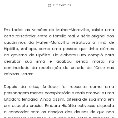
DC Comics
Em todas as versões da Mulher-Maravilha, existe uma
certa “discórdia” entre a família real. A série original dos
quadrinhos da Mulher-Maravilha retratava a irmã de
Hipólita, Antíope, como uma pessoa que tinha ciúmes
do governo de Hipólita. Ela elaborou um complô para
derrubar sua irmã e acabou sendo morta na
continuidade da redefinição do enredo de “
Crise nas
Infinitas Terras
“.
Depois da crise, Antíope foi reescrita como uma
personagem menos conspiratória e mais amável e uma
lutadora lendária. Ainda assim, diferiria de sua irmã em
um aspecto crucial. Embora Hipólita estivesse disposta
a concordar com os desejos das deusas de que não