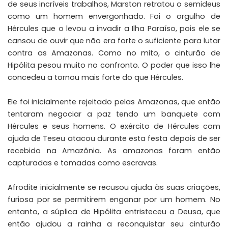
de seus incríveis trabalhos, Marston retratou o semideus
como um homem envergonhado. Foi o orgulho de
Hércules que o levou a invadir a Ilha Paraíso, pois ele se
cansou de ouvir que não era forte o suficiente para lutar
contra as Amazonas. Como no mito, o cinturão de
Hipólita pesou muito no confronto. O poder que isso lhe
concedeu a tornou mais forte do que Hércules.
Ele foi inicialmente rejeitado pelas Amazonas, que então
tentaram negociar a paz tendo um banquete com
Hércules e seus homens. O exército de Hércules com
ajuda de Teseu atacou durante esta festa depois de ser
recebido na Amazônia. As amazonas foram então
capturadas e tomadas como escravas.
Afrodite inicialmente se recusou ajuda às suas criações,
furiosa por se permitirem enganar por um homem. No
entanto, a súplica de Hipólita entristeceu a Deusa, que
então ajudou a rainha a reconquistar seu cinturão