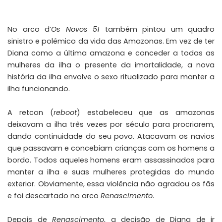
No arco d’
Os Novos 51
também pintou um quadro
sinistro e polêmico
da vida das Amazonas. Em vez de ter
Diana como a última amazona e conceder a todas as
mulheres da ilha o presente da imortalidade, a nova
história da ilha envolve o sexo ritualizado para manter a
ilha funcionando.
A retcon (
reboot
) estabeleceu que as amazonas
deixavam a ilha três vezes por século para procriarem,
dando continuidade do seu povo. Atacavam os navios
que passavam e concebiam crianças com os homens a
bordo. Todos aqueles homens eram assassinados para
manter a ilha e suas mulheres protegidas do mundo
exterior. Obviamente, essa violência não agradou os fãs
e foi descartado no arco
Renascimento
.
Depois de
Renascimento
, a decisão de Diana de ir