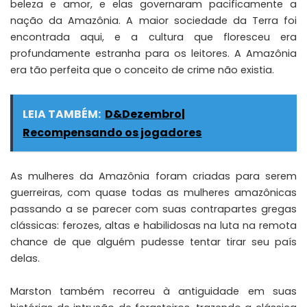
beleza e amor, e elas governaram pacificamente a
nação da Amazônia. A maior sociedade da Terra foi
encontrada aqui, e a cultura que floresceu era
profundamente estranha para os leitores. A Amazônia
era tão perfeita que o conceito de crime não existia.
LEIA TAMBÉM:
D&Dezembro|
Recompensando os jogadores
As mulheres da Amazônia foram criadas para serem
guerreiras, com quase todas as mulheres amazônicas
passando a se parecer com suas contrapartes gregas
clássicas: ferozes, altas e habilidosas na luta na remota
chance de que alguém pudesse tentar tirar seu país
delas.
Marston também recorreu à antiguidade em suas