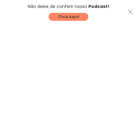
Não deixe de conferir nosso
Podcast!
Clica Aqui!