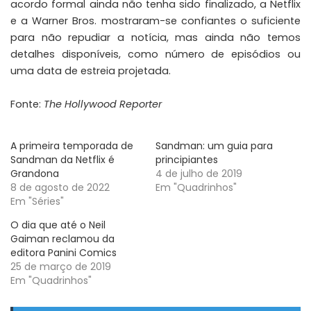
acordo formal ainda não tenha sido finalizado, a Netflix
e a Warner Bros. mostraram-se confiantes o suficiente
para não repudiar a notícia, mas ainda não temos
detalhes disponíveis, como número de episódios ou
uma data de estreia projetada.
Fonte:
The Hollywood Reporter
A primeira temporada de
Sandman: um guia para
Sandman da Netflix é
principiantes
Grandona
4 de julho de 2019
8 de agosto de 2022
Em "Quadrinhos"
Em "Séries"
O dia que até o Neil
Gaiman reclamou da
editora Panini Comics
25 de março de 2019
Em "Quadrinhos"