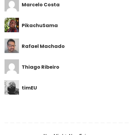
Marcelo Costa
PikachuSama
Rafael Machado
Thiago Ribeiro
timEU