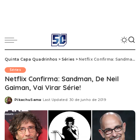
Quinta Capa Quadrinhos
>
Séries
>
Netflix Confirma: Sandman, De Neil Gaiman, Vai Virar Série!
Séries
Netflix Confirma: Sandman, De Neil
Gaiman, Vai Virar Série!
PikachuSama
Last Updated: 30 de junho de 2019
Posted
by