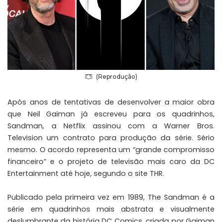
(Reprodução)
Após anos de tentativas de desenvolver a maior obra
que Neil Gaiman já escreveu para os quadrinhos,
Sandman, a Netflix assinou com a Warner Bros.
Television um contrato para produção da série. Sério
mesmo. O acordo representa um “grande compromisso
financeiro” e o projeto de televisão mais caro da DC
Entertainment até hoje, segundo o site
THR
.
Publicado pela primeira vez em 1989, The Sandman é a
série em quadrinhos mais abstrata e visualmente
deslumbrante da história DC Comics, criada por Gaiman