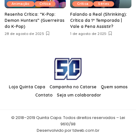
Animação
Crítica
Crítica
Séries
Resenha Crítica: “K-Pop:
Falando a Real (Shrinking):
Demon Hunters” (Guerreiras
Crítica da 1ª Temporada |
do K-Pop)
Vale a Pena Assistir?
28 de agosto de 2025
1 de agosto de 2025
Loja Quinta Capa
Campanha no Catarse
Quem somos
Contato
Seja um colaborador
© 2018–2019 Quinta Capa. Todos direitos reservados – Lei
9610/98
Desenvolvido por
tdweb.com.br