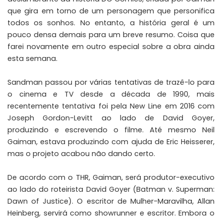
que gira em torno de um personagem que personifica
todos os sonhos. No entanto, a história geral é um
pouco densa demais para um breve resumo. Coisa que
farei novamente em outro especial sobre a obra ainda
esta semana.
Sandman passou por várias tentativas de trazê-lo para
o cinema e TV desde a década de 1990, mais
recentemente tentativa foi pela New Line em 2016 com
Joseph Gordon-Levitt ao lado de David Goyer,
produzindo e escrevendo o filme. Até mesmo Neil
Gaiman, estava produzindo com ajuda de Eric Heisserer,
mas o projeto
acabou não dando certo
.
De acordo com o
THR
, Gaiman, será produtor-executivo
ao lado do roteirista David Goyer (Batman v. Superman:
Dawn of Justice). O escritor de Mulher-Maravilha, Allan
Heinberg, servirá como showrunner e escritor. Embora o