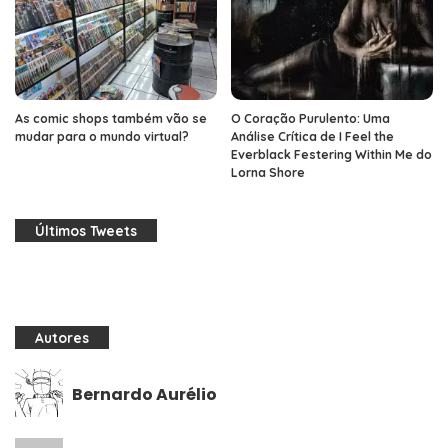
As comic shops também vão se
O Coração Purulento: Uma
mudar para o mundo virtual?
Análise Crítica de I Feel the
Everblack Festering Within Me do
Lorna Shore
Últimos Tweets
Autores
Bernardo Aurélio