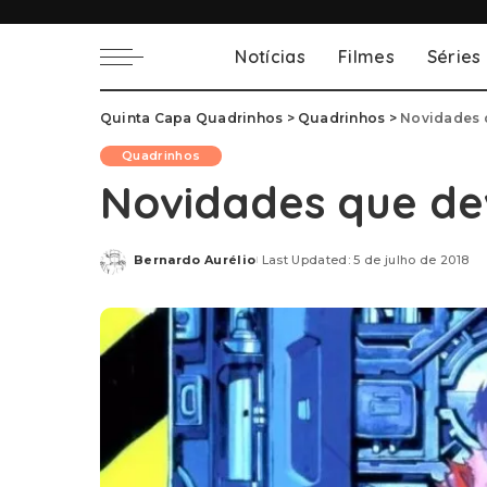
Notícias
Filmes
Séries
Quinta Capa Quadrinhos
>
Quadrinhos
>
Novidades 
Quadrinhos
Novidades que de
Bernardo Aurélio
Last Updated: 5 de julho de 2018
Posted
by