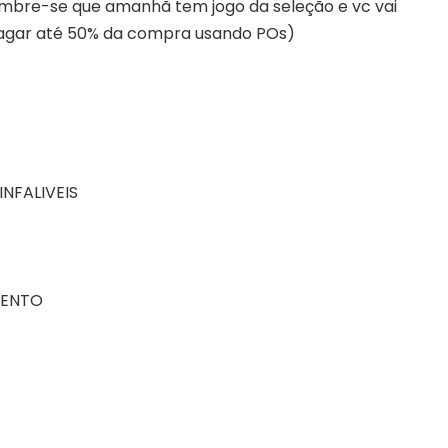
 lembre-se que amanhã tem jogo da seleção e vc vai
pagar até 50% da compra usando POs)
NFALIVEIS
MENTO