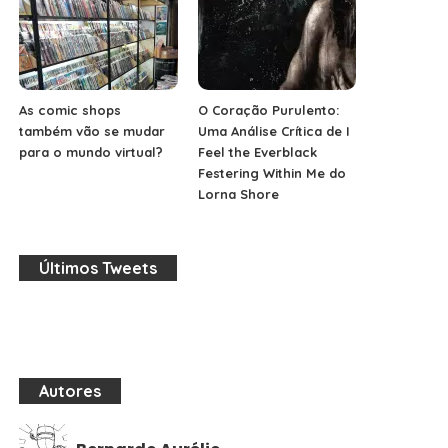
As comic shops
O Coração Purulento:
também vão se mudar
Uma Análise Crítica de I
para o mundo virtual?
Feel the Everblack
Festering Within Me do
Lorna Shore
Últimos Tweets
Autores