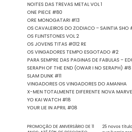
NOITES DAS TREVAS METAL VOL 1
ONE PIECE #80
ORE MONOGATARI #13
OS CAVALEIROS DO ZODIACO – SAINTIA SHO 
OS FLINTSTONES VOL 2
OS JOVENS TITAS #012 RE
OS VINGADORES TEMPO ESGOTADO #2
PARA SEMPRE DAS PAGINAS DE FABULAS – E
SERAPH OF THE END (OWAR I NO SERAPH) #8
SLAM DUNK #11
VINGADORES OS VINGADORES DO AMANHA
X-MEN TOTALMENTE DIFERENTE NOVA MARVE
YO KAI WATCH #18
YOUR LIE IN APRIL #08
PROMOÇÃO DE ANIVERSÁRIO DE 11
25 novos títu