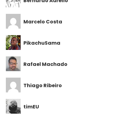
Bernardo Aurélio
Marcelo Costa
PikachuSama
Rafael Machado
Thiago Ribeiro
timEU