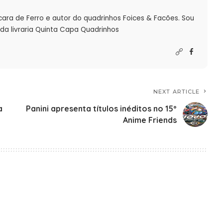
cara de Ferro e autor do quadrinhos Foices & Facões. Sou
da livraria Quinta Capa Quadrinhos
NEXT ARTICLE
a
Panini apresenta títulos inéditos no 15º
Anime Friends