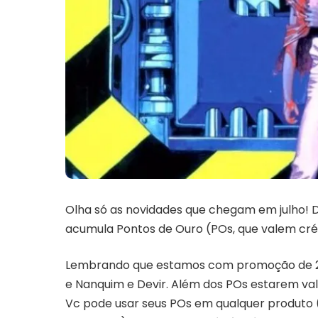
Olha só as novidades que chegam em julho! 
acumula Pontos de Ouro (POs, que valem cré
Lembrando que estamos com promoção de 20%
e Nanquim e Devir. Além dos POs estarem va
Vc pode usar seus POs em qualquer produto (