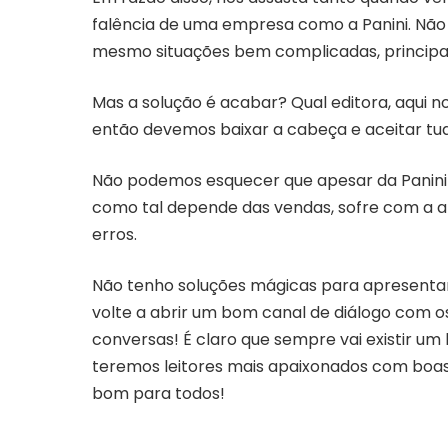
falência de uma empresa como a Panini. Não 
mesmo situações bem complicadas, principa
Mas a solução é acabar? Qual editora, aqui no
então devemos baixar a cabeça e aceitar t
Não podemos esquecer que apesar da Panini 
como tal depende das vendas, sofre com a 
erros.
Não tenho soluções mágicas para apresentar 
volte a abrir um bom canal de diálogo com 
conversas! É claro que sempre vai existir 
teremos leitores mais apaixonados com boas
bom para todos!