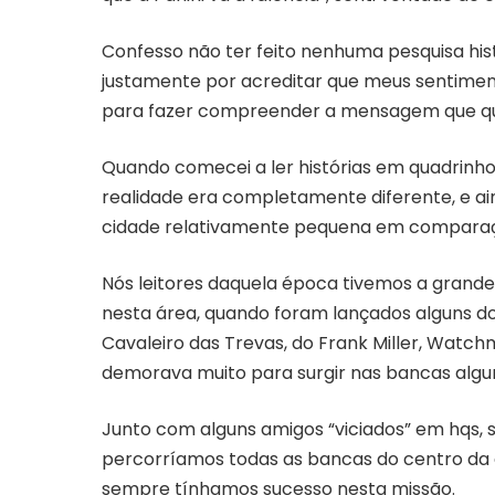
Confesso não ter feito nenhuma pesquisa his
justamente por acreditar que meus sentimen
para fazer compreender a mensagem que qu
Quando comecei a ler histórias em quadrinho
realidade era completamente diferente, e 
cidade relativamente pequena em comparaç
Nós leitores daquela época tivemos a grande 
nesta área, quando foram lançados alguns do
Cavaleiro das Trevas, do Frank Miller, Watch
demorava muito para surgir nas bancas alg
Junto com alguns amigos “viciados” em hqs, 
percorríamos todas as bancas do centro d
sempre tínhamos sucesso nesta missão.