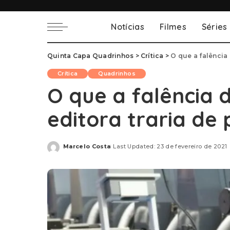
Notícias
Filmes
Séries
Quinta Capa Quadrinhos
>
Crítica
>
O que a falência 
Crítica
Quadrinhos
O que a falência
editora traria de 
Marcelo Costa
Last Updated: 23 de fevereiro de 2021
Posted
by