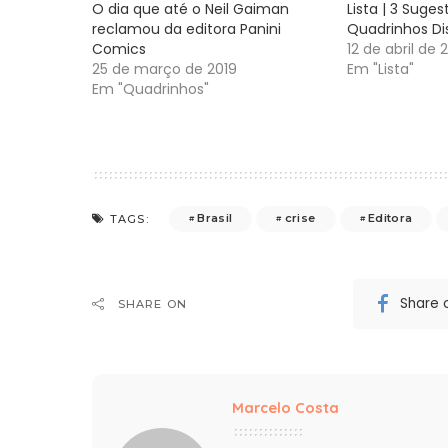
O dia que até o Neil Gaiman
Lista | 3 Suge
reclamou da editora Panini
Quadrinhos Di
Comics
12 de abril de 
25 de março de 2019
Em "Lista"
Em "Quadrinhos"
Brasil
crise
Editora
TAGS:
Share 
SHARE ON
Marcelo Costa