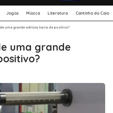
Jogos
Música
Literatura
Cantinho do Caio
de uma grande editora traria de positivo?
 de uma grande
positivo?