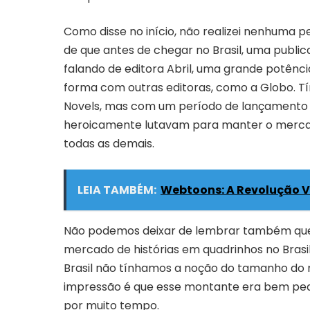
Como disse no início, não realizei nenhuma 
de que antes de chegar no Brasil, uma publ
falando de editora Abril, uma grande potên
forma com outras editoras, como a Globo. T
Novels, mas com um período de lançamento m
heroicamente lutavam para manter o merca
todas as demais.
LEIA TAMBÉM:
Webtoons: A Revolução V
Não podemos deixar de lembrar também que 
mercado de histórias em quadrinhos no Brasi
Brasil não tínhamos a noção do tamanho do n
impressão é que esse montante era bem peq
por muito tempo.