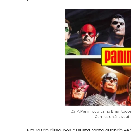
A Panini publica no Brasil tod
Comics e várias outr
Em razão disso, nos assusta tanto quando v