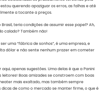
estou querendo apaziguar os erros, as falhas e até
lmente a tocante a preços.
 Brasil, teria condições de assumir esse papel? Ah,
udo calado? Também não!
ser uma “fábrica de sonhos”, é uma empresa, e
alta dólar e não sente nenhum prazer em cometer
aqui, apenas sugestões. Uma delas é que a Panini
os leitores! Boas amizades se constroem com boas
um heater mais exaltado, mas também sempre
 dicas de como o mercado se manter firme, o que é