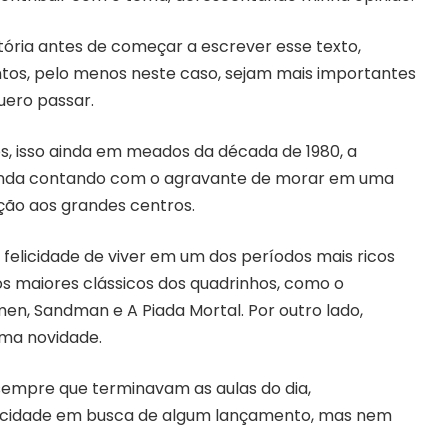
tória antes de começar a escrever esse texto,
tos, pelo menos neste caso, sejam mais importantes
ero passar.
s, isso ainda em meados da década de 1980, a
ainda contando com o agravante de morar em uma
ão aos grandes centros.
felicidade de viver em um dos períodos mais ricos
s maiores clássicos dos quadrinhos, como o
men, Sandman e A Piada Mortal. Por outro lado,
uma novidade.
sempre que terminavam as aulas do dia,
a cidade em busca de algum lançamento, mas nem