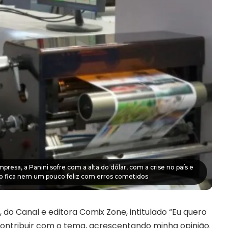
resa, a Panini sofre com a alta do dólar, com a crise no país e
o fica nem um pouco feliz com erros cometidos
, do Canal e editora Comix Zone, intitulado “Eu quero
e contribuir com o tema, acrescentando minha opinião.