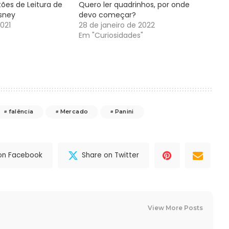
stões de Leitura de
Quero ler quadrinhos, por onde
sney
devo começar?
2021
28 de janeiro de 2022
Em "Curiosidades"
falência
Mercado
Panini
on Facebook
Share on Twitter
View More Posts