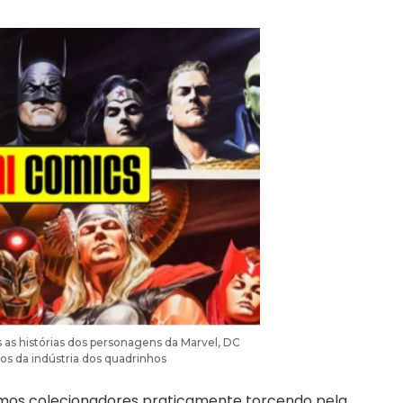
os as histórias dos personagens da Marvel, DC
os da indústria dos quadrinhos
emos colecionadores praticamente torcendo pela