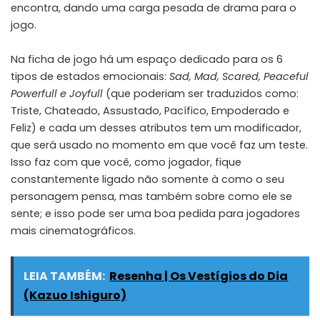
encontra, dando uma carga pesada de drama para o
jogo.
Na ficha de jogo há um espaço dedicado para os 6
tipos de estados emocionais:
Sad, Mad, Scared, Peaceful
Powerfull e Joyfull
(que poderiam ser traduzidos como:
Triste, Chateado, Assustado, Pacífico, Empoderado e
Feliz) e cada um desses atributos tem um modificador,
que será usado no momento em que você faz um teste.
Isso faz com que você, como jogador, fique
constantemente ligado não somente à como o seu
personagem pensa, mas também sobre como ele se
sente; e isso pode ser uma boa pedida para jogadores
mais cinematográficos.
LEIA TAMBÉM:
Resenha | Os Vestígios do Dia
(Kazuo Ishiguro)