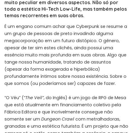
muito peculiar em diversos aspectos. Não só por
toda a estética Hi-Tech Low-Life, mas também pelos
temas recorrentes em suas obras.
É um engano comum achar que Cyberpunk se resume a
um grupo de pessoas de preto invadindo alguma
megacorporação em um futuro distópico. O gênero,
apesar de ter sim estes clichês, ainda possui uma
essência muito mais profunda em suas obras. Algo que
tange nossa humanidade, tratando de assuntos
(apesar da forma exagerada e hiperbólica)
profundamente íntimos sobre nossa existência. Sobre o
que somos (ou poderíamos ser) capazes de fazer.
“O Véu” (“
The Veil”
, do Inglês) é um jogo de RPG de Mesa
que está atualmente em financiamento coletivo pela
Fábrica Editora e que incrivelmente consegue não
somente ser um
Dungeon Crawl
com metralhadoras,
granadas e uma estética futurista. É um projeto que não