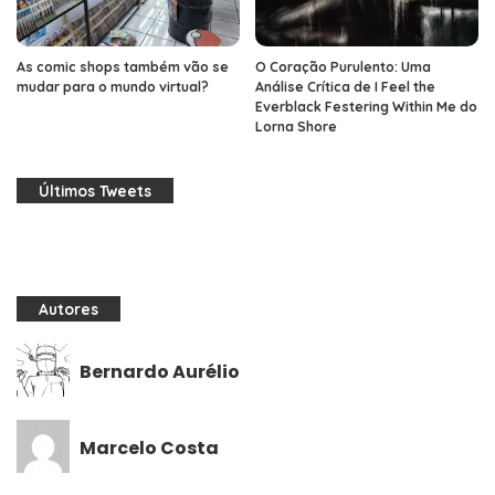
As comic shops também vão se
O Coração Purulento: Uma
mudar para o mundo virtual?
Análise Crítica de I Feel the
Everblack Festering Within Me do
Lorna Shore
Últimos Tweets
Autores
Bernardo Aurélio
Marcelo Costa