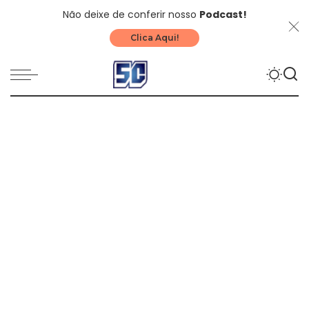
Não deixe de conferir nosso
Podcast!
Clica Aqui!