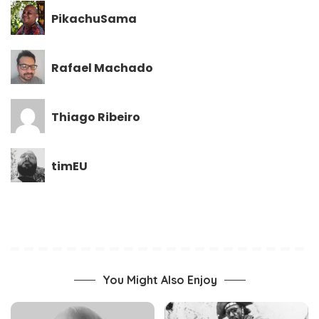
PikachuSama
Rafael Machado
Thiago Ribeiro
timEU
You Might Also Enjoy