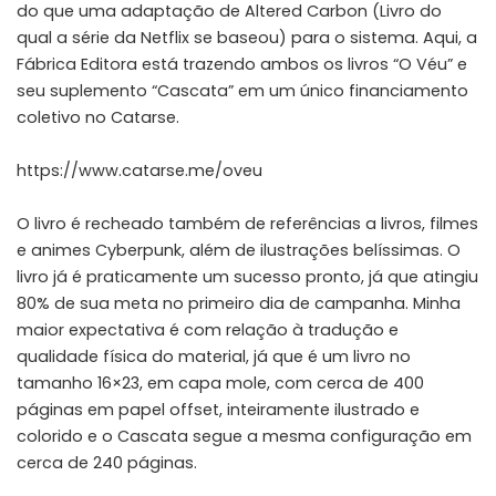
do que uma adaptação de Altered Carbon (Livro do
qual a série da Netflix se baseou) para o sistema. Aqui, a
Fábrica Editora está trazendo ambos os livros “O Véu” e
seu suplemento “Cascata” em um único financiamento
coletivo no Catarse.
https://www.catarse.me/oveu
O livro é recheado também de referências a livros, filmes
e animes Cyberpunk, além de ilustrações belíssimas. O
livro já é praticamente um sucesso pronto, já que atingiu
80% de sua meta no primeiro dia de campanha. Minha
maior expectativa é com relação à tradução e
qualidade física do material, já que é um livro no
tamanho 16×23, em capa mole, com cerca de 400
páginas em papel offset, inteiramente ilustrado e
colorido e o Cascata segue a mesma configuração em
cerca de 240 páginas.