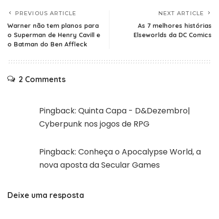
PREVIOUS ARTICLE
NEXT ARTICLE
Warner não tem planos para
As 7 melhores histórias
o Superman de Henry Cavill e
Elseworlds da DC Comics
o Batman do Ben Affleck
2 Comments
Pingback:
Quinta Capa - D&Dezembro|
Cyberpunk nos jogos de RPG
Pingback:
Conheça o Apocalypse World, a
nova aposta da Secular Games
Deixe uma resposta