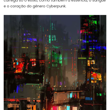
carrega só o estilo, como também a essência, o sangue
e o coração do gênero Cyberpunk.