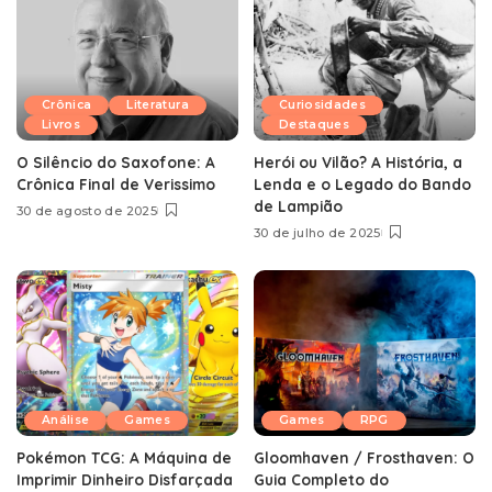
Crônica
Literatura
Curiosidades
Livros
Destaques
O Silêncio do Saxofone: A
Herói ou Vilão? A História, a
Crônica Final de Verissimo
Lenda e o Legado do Bando
de Lampião
30 de agosto de 2025
30 de julho de 2025
Análise
Games
Games
RPG
Pokémon TCG: A Máquina de
Gloomhaven / Frosthaven: O
Imprimir Dinheiro Disfarçada
Guia Completo do