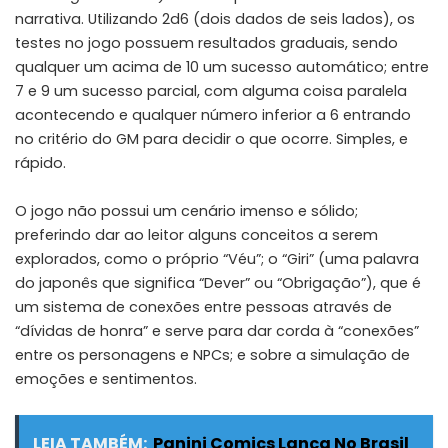
narrativa. Utilizando 2d6 (dois dados de seis lados), os
testes no jogo possuem resultados graduais, sendo
qualquer um acima de 10 um sucesso automático; entre
7 e 9 um sucesso parcial, com alguma coisa paralela
acontecendo e qualquer número inferior a 6 entrando
no critério do GM para decidir o que ocorre. Simples, e
rápido.
O jogo não possui um cenário imenso e sólido;
preferindo dar ao leitor alguns conceitos a serem
explorados, como o próprio “Véu”; o “Giri” (uma palavra
do japonês que significa “Dever” ou “Obrigação”), que é
um sistema de conexões entre pessoas através de
“dívidas de honra” e serve para dar corda à “conexões”
entre os personagens e NPCs; e sobre a simulação de
emoções e sentimentos.
LEIA TAMBÉM:
Panini Comics Lança No Brasil