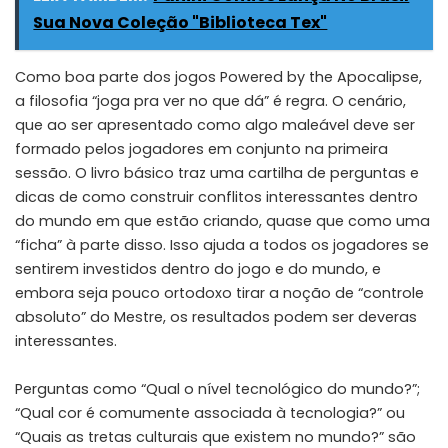
Sua Nova Coleção "Biblioteca Tex"
Como boa parte dos jogos Powered by the Apocalipse,
a filosofia “joga pra ver no que dá” é regra. O cenário,
que ao ser apresentado como algo maleável deve ser
formado pelos jogadores em conjunto na primeira
sessão. O livro básico traz uma cartilha de perguntas e
dicas de como construir conflitos interessantes dentro
do mundo em que estão criando, quase que como uma
“ficha” à parte disso. Isso ajuda a todos os jogadores se
sentirem investidos dentro do jogo e do mundo, e
embora seja pouco ortodoxo tirar a noção de “controle
absoluto” do Mestre, os resultados podem ser deveras
interessantes.
Perguntas como “Qual o nível tecnológico do mundo?”;
“Qual cor é comumente associada à tecnologia?” ou
“Quais as tretas culturais que existem no mundo?” são