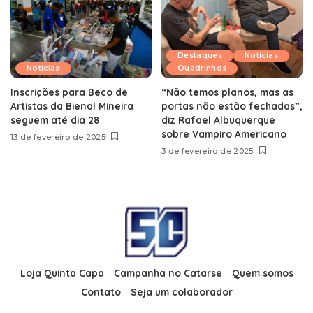
Destaques
Notícias
Notícias
Quadrinhos
Inscrições para Beco de
“Não temos planos, mas as
Artistas da Bienal Mineira
portas não estão fechadas”,
seguem até dia 28
diz Rafael Albuquerque
sobre Vampiro Americano
13 de fevereiro de 2025
3 de fevereiro de 2025
Loja Quinta Capa
Campanha no Catarse
Quem somos
Contato
Seja um colaborador