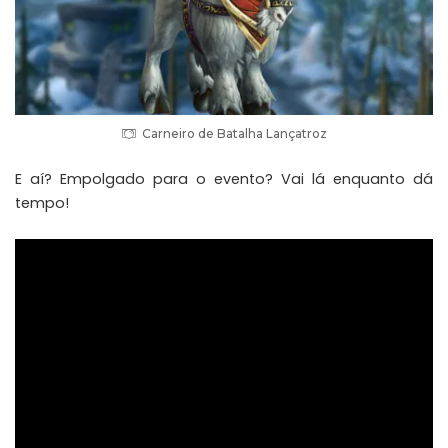
Carneiro de Batalha Lançatroz
E aí? Empolgado para o evento? Vai lá enquanto dá
tempo!