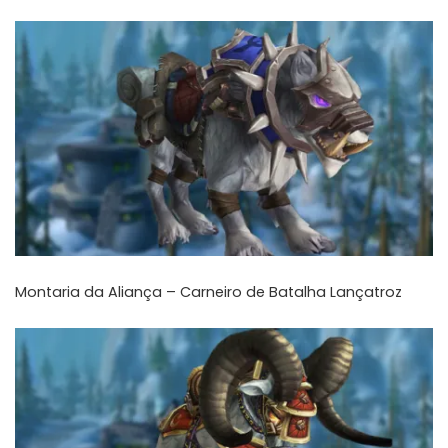
Montaria da Aliança –
Carneiro de Batalha Lançatroz