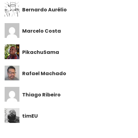
Bernardo Aurélio
Marcelo Costa
PikachuSama
Rafael Machado
Thiago Ribeiro
timEU