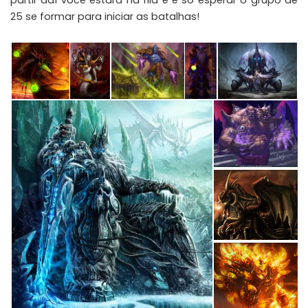
partir daí você estará na fila e é só esperar o grupo de
25 se formar para iniciar as batalhas!