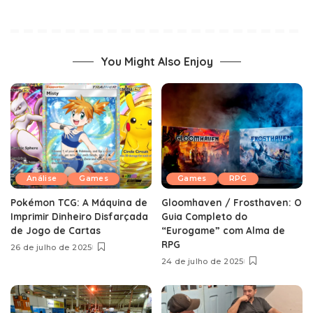
You Might Also Enjoy
Análise
Games
Games
RPG
Pokémon TCG: A Máquina de
Gloomhaven / Frosthaven: O
Imprimir Dinheiro Disfarçada
Guia Completo do
de Jogo de Cartas
“Eurogame” com Alma de
RPG
26 de julho de 2025
24 de julho de 2025