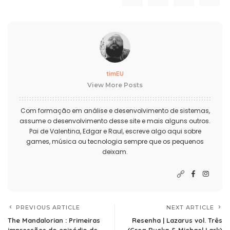
timEU
View More Posts
Com formação em análise e desenvolvimento de sistemas,
assume o desenvolvimento desse site e mais alguns outros.
Pai de Valentina, Edgar e Raul, escreve algo aqui sobre
games, música ou tecnologia sempre que os pequenos
deixam.
PREVIOUS ARTICLE
NEXT ARTICLE
The Mandalorian : Primeiras
Resenha | Lazarus vol. Três
impressões do episódio de
(Greg Rucka & Michael Lark)