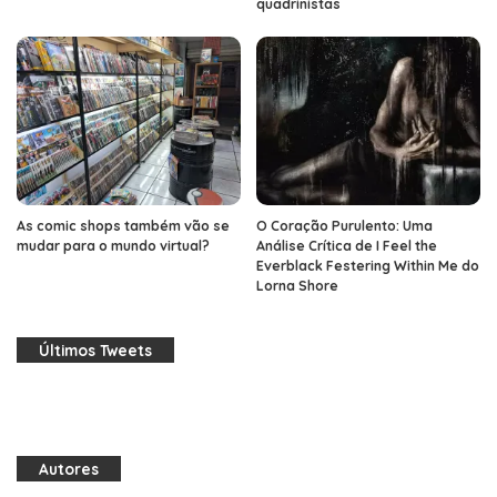
quadrinistas
As comic shops também vão se
O Coração Purulento: Uma
mudar para o mundo virtual?
Análise Crítica de I Feel the
Everblack Festering Within Me do
Lorna Shore
Últimos Tweets
Autores