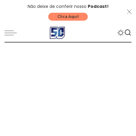
Não deixe de conferir nosso
Podcast!
Clica Aqui!