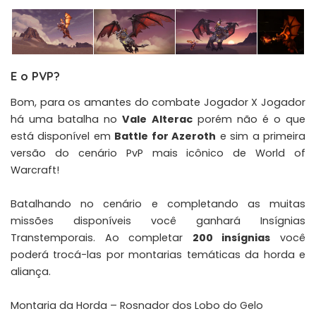
E o PVP?
Bom, para os amantes do combate Jogador X Jogador
há uma batalha no
Vale Alterac
porém não é o que
está disponível em
Battle for Azeroth
e sim a primeira
versão do cenário PvP mais icônico de World of
Warcraft!
Batalhando no cenário e completando as muitas
missões disponíveis você ganhará
Insígnias
Transtemporais
. Ao completar
200 insígnias
você
poderá trocá-las por montarias temáticas da horda e
aliança.
Montaria da Horda –
Rosnador dos Lobo do Gelo