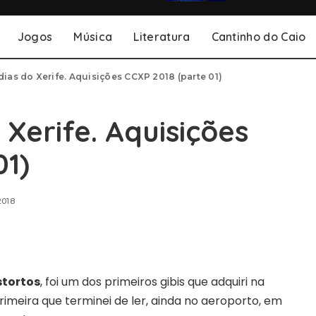
Jogos
Música
Literatura
Cantinho do Caio
dias do Xerife. Aquisições CCXP 2018 (parte 01)
 Xerife. Aquisições
01)
2018
stortos
, foi um dos primeiros gibis que adquiri na
imeira que terminei de ler, ainda no aeroporto, em