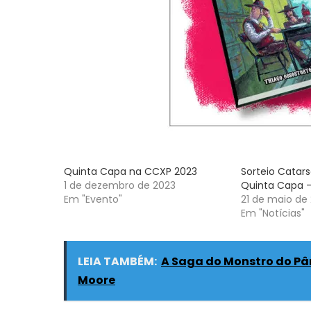
Quinta Capa na CCXP 2023
Sorteio Catarse
1 de dezembro de 2023
Quinta Capa –
Em "Evento"
21 de maio de 
Em "Notícias"
LEIA TAMBÉM:
A Saga do Monstro do Pân
Moore