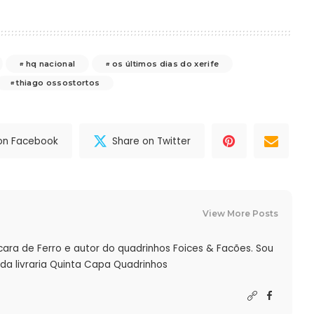
hq nacional
os últimos dias do xerife
thiago ossostortos
on Facebook
Share on Twitter
View More Posts
cara de Ferro e autor do quadrinhos Foices & Facões. Sou
da livraria Quinta Capa Quadrinhos