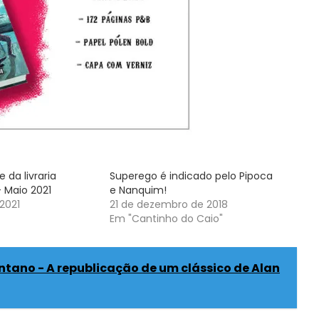
 da livraria
Superego é indicado pelo Pipoca
 Maio 2021
e Nanquim!
2021
21 de dezembro de 2018
Em "Cantinho do Caio"
tano - A republicação de um clássico de Alan