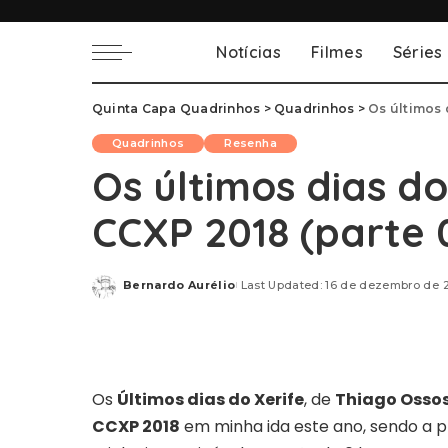
Notícias
Filmes
Séries
Quinta Capa Quadrinhos
>
Quadrinhos
>
Os últimos 
Quadrinhos
Resenha
Os últimos dias do
CCXP 2018 (parte 
Bernardo Aurélio
Last Updated: 16 de dezembro de 
Posted
by
Os
Últimos dias do Xerife
, de
Thiago Osso
CCXP 2018
em minha ida este ano, sendo a pr