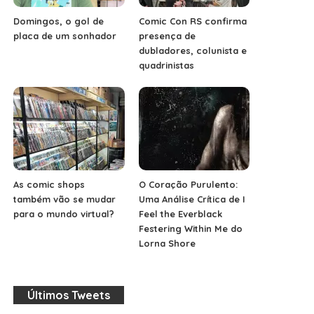
Domingos, o gol de
Comic Con RS confirma
placa de um sonhador
presença de
dubladores, colunista e
quadrinistas
As comic shops
O Coração Purulento:
também vão se mudar
Uma Análise Crítica de I
para o mundo virtual?
Feel the Everblack
Festering Within Me do
Lorna Shore
Últimos Tweets