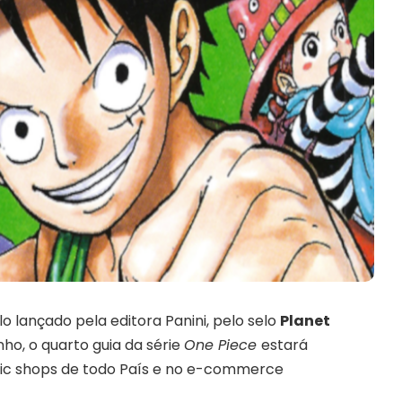
o lançado pela editora Panini, pelo selo
Planet
junho, o quarto guia da série
One Piece
estará
comic shops de todo País e no e-commerce