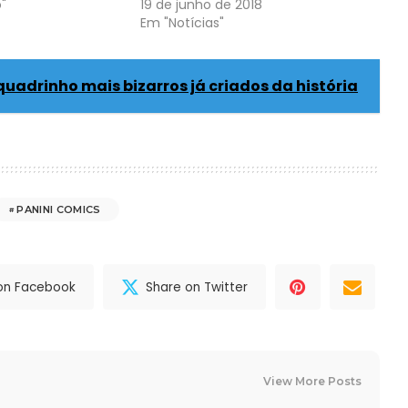
"
19 de junho de 2018
Em "Notícias"
quadrinho mais bizarros já criados da história
PANINI COMICS
on Facebook
Share on Twitter
View More Posts