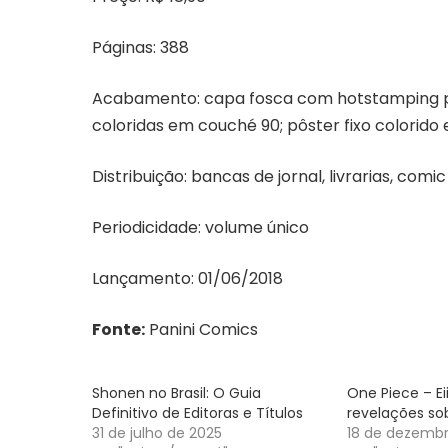
Páginas: 388
Acabamento: capa fosca com hotstamping pr
coloridas em couché 90; pôster fixo colorido
Distribuição: bancas de jornal, livrarias, comic
Periodicidade: volume único
Lançamento: 01/06/2018
Fonte:
Panini Comics
Shonen no Brasil: O Guia
One Piece – Ei
Definitivo de Editoras e Títulos
revelações so
31 de julho de 2025
18 de dezembr