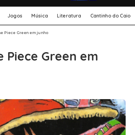
Jogos
Música
Literatura
Cantinho do Caio
ne Piece Green em junho
e Piece Green em