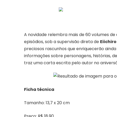
A novidade relembra mais de 60 volumes de a
episódios, sob a supervisão direta de
Eiichir
preciosos rascunhos que enriquecerão ainda 
informações sobre personagens, histórias, de
traz uma carta escrita pelo autor no aniversá
Ficha técnica
Tamanho: 13,7 x 20 cm
Preço: R$ 18,90