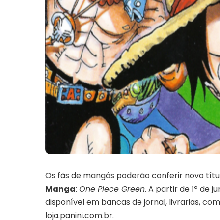
Os fãs de mangás poderão conferir novo títul
Manga
:
One Piece Green
. A partir de 1º de 
disponível em bancas de jornal, livrarias, 
loja.panini.com.br.