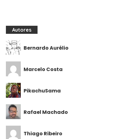
Autores
Bernardo Aurélio
Marcelo Costa
PikachuSama
Rafael Machado
Thiago Ribeiro