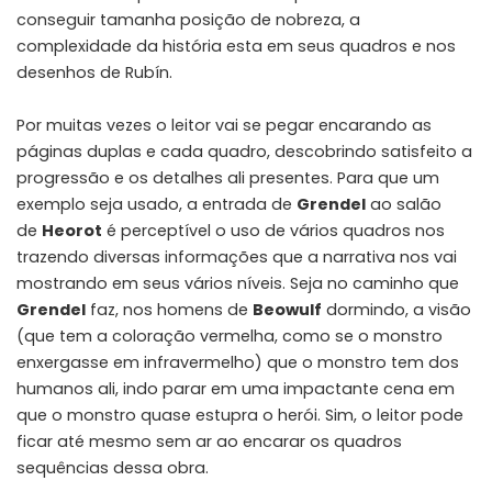
conseguir tamanha posição de nobreza, a
complexidade da história esta em seus quadros e nos
desenhos de Rubín.
Por muitas vezes o leitor vai se pegar encarando as
páginas duplas e cada quadro, descobrindo satisfeito a
progressão e os detalhes ali presentes. Para que um
exemplo seja usado, a entrada de
Grendel
ao salão
de
Heorot
é perceptível o uso de vários quadros nos
trazendo diversas informações que a narrativa nos vai
mostrando em seus vários níveis. Seja no caminho que
Grendel
faz, nos homens de
Beowulf
dormindo, a visão
(que tem a coloração vermelha, como se o monstro
enxergasse em infravermelho) que o monstro tem dos
humanos ali, indo parar em uma impactante cena em
que o monstro quase estupra o herói. Sim, o leitor pode
ficar até mesmo sem ar ao encarar os quadros
sequências dessa obra.