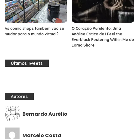
As comic shops também vão se
O Coração Purulento: Uma
mudar para o mundo virtual?
Análise Crítica de I Feel the
Everblack Festering Within Me do
Lorna Shore
Últimos Tweets
Autores
Bernardo Aurélio
Marcelo Costa