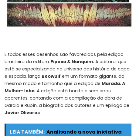
E todos esses desenhos são favorecidos pela edição
brasileira da editora
Pipoca & Nanquim.
A editora, que
está se especializando no universo das história de capa
e espada, lança
Beowulf
em um formato gigante, do
mesmo modo e tamanho que a edição de
Marada. A
Mulher-Lobo
. A edição está bonita e sem erros
aparentes, contando com a compilação da obra de
García e Rubín, a biografia dos autores e um epílogo de
Javier Olivares
.
LEIA TAMBÉM:
Analisando a nova iniciativa