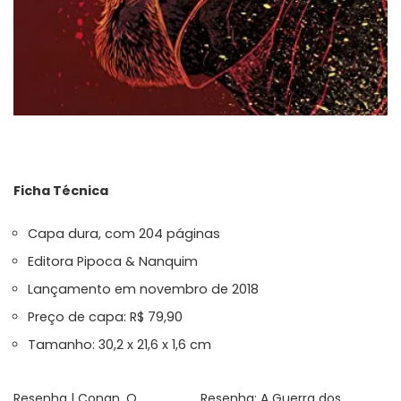
Ficha Técnica
Capa dura, com 204 páginas
Editora Pipoca & Nanquim
Lançamento em novembro de 2018
Preço de capa: R$ 79,90
Tamanho: 30,2 x 21,6 x 1,6 cm
Resenha | Conan, O
Resenha: A Guerra dos