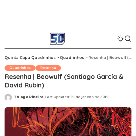
Quinta Capa Quadrinhos
>
Quadrinhos
>
Resenha | Beowulf (Santiago García & David Rubin)
Quadrinhos
Resenha
Resenha | Beowulf (Santiago García &
David Rubin)
Thiago Ribeiro
Last Updated: 19 de janeiro de 2019
Posted
by