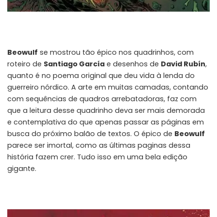
Beowulf
se mostrou tão épico nos quadrinhos, com
roteiro de
Santiago García
e desenhos de
David Rubín
,
quanto é no poema original que deu vida à lenda do
guerreiro nórdico. A arte em muitas camadas, contando
com sequências de quadros arrebatadoras, faz com
que a leitura desse quadrinho deva ser mais demorada
e contemplativa do que apenas passar as páginas em
busca do próximo balão de textos. O épico de
Beowulf
parece ser imortal, como as últimas paginas dessa
história fazem crer. Tudo isso em uma bela edição
gigante.