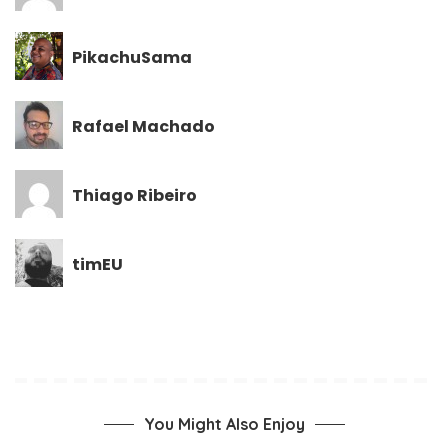
PikachuSama
Rafael Machado
Thiago Ribeiro
timEU
You Might Also Enjoy