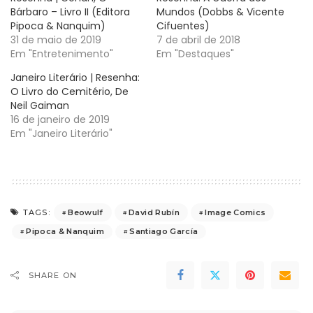
Bárbaro – Livro II (Editora
Mundos (Dobbs & Vicente
Pipoca & Nanquim)
Cifuentes)
31 de maio de 2019
7 de abril de 2018
Em "Entretenimento"
Em "Destaques"
Janeiro Literário | Resenha:
O Livro do Cemitério, De
Neil Gaiman
16 de janeiro de 2019
Em "Janeiro Literário"
Beowulf
David Rubín
Image Comics
TAGS:
Pipoca & Nanquim
Santiago García
SHARE ON