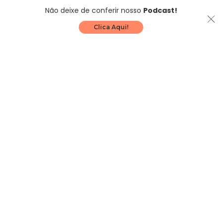
Não deixe de conferir nosso
Podcast!
Clica Aqui!