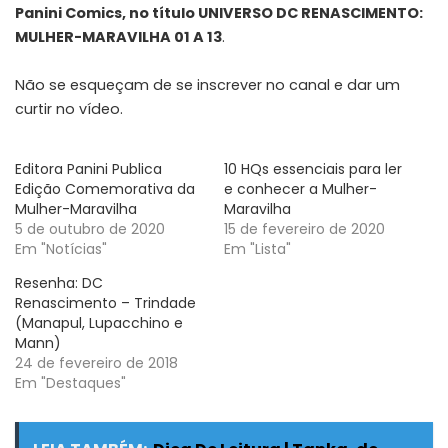
Panini Comics, no título UNIVERSO DC RENASCIMENTO:
MULHER-MARAVILHA 01 A 13
.
Não se esqueçam de se inscrever no canal e dar um
curtir no vídeo.
Editora Panini Publica
10 HQs essenciais para ler
Edição Comemorativa da
e conhecer a Mulher-
Mulher-Maravilha
Maravilha
5 de outubro de 2020
15 de fevereiro de 2020
Em "Notícias"
Em "Lista"
Resenha: DC
Renascimento – Trindade
(Manapul, Lupacchino e
Mann)
24 de fevereiro de 2018
Em "Destaques"