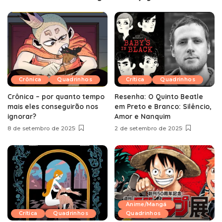
Crônica
Quadrinhos
Crítica
Quadrinhos
Crônica – por quanto tempo
Resenha: O Quinto Beatle
mais eles conseguirão nos
em Preto e Branco: Silêncio,
ignorar?
Amor e Nanquim
8 de setembro de 2025
2 de setembro de 2025
Anime/Mangá
Crítica
Quadrinhos
Quadrinhos