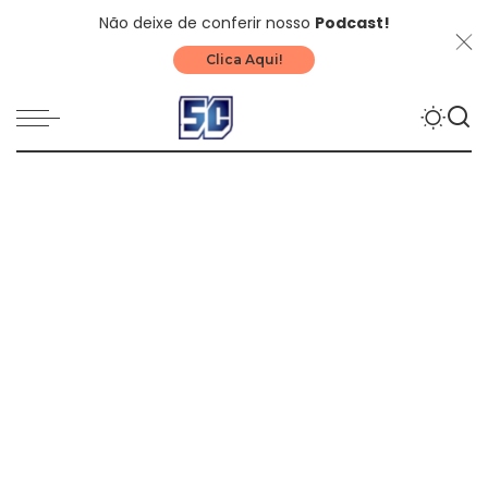
Não deixe de conferir nosso
Podcast!
Clica Aqui!