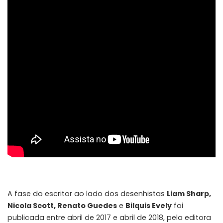
A fase do escritor ao lado dos desenhistas
Liam Sharp,
Nicola Scott, Renato Guedes
e
Bilquis Evely
foi
publicada entre abril de 2017 e abril de 2018, pela editora