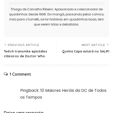
Thiago de Carvalho Ribeiro. Apaixonado e colecionador de
quadrinhos desde 1998. Do mangá, passando pelos comics,
indo para o fumetti, se for histórias em quadrinhos boas, tem
que serem lidas e debatidas.
PREVIOUS ARTICLE
NEXT ARTICLE
Twitch transmite episódios
Quinta Capa estará no SALIPI
clássicos de Doctor Who.
1 Comment
Pingback:
10 Maiores Heróis da DC de Todos
os Tempos
Deixe uma resposta