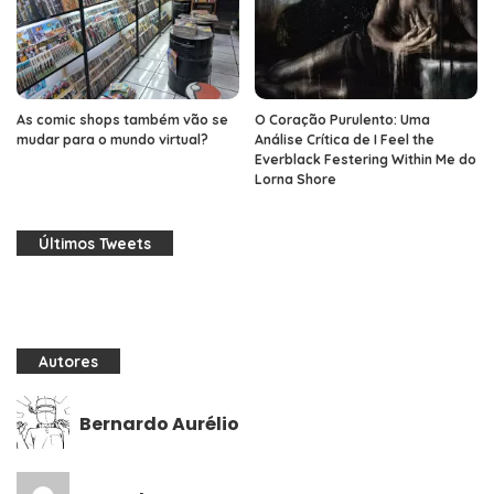
As comic shops também vão se
O Coração Purulento: Uma
mudar para o mundo virtual?
Análise Crítica de I Feel the
Everblack Festering Within Me do
Lorna Shore
Últimos Tweets
Autores
Bernardo Aurélio