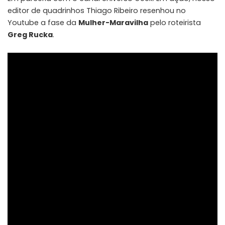
editor de quadrinhos
Thiago Ribeiro
resenhou no
Youtube a fase da
Mulher-Maravilha
pelo roteirista
Greg Rucka
.