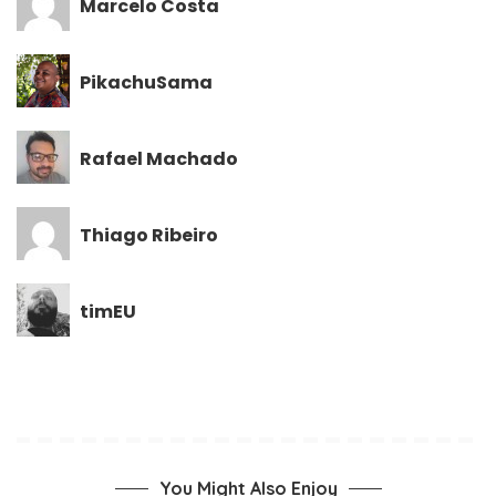
Marcelo Costa
PikachuSama
Rafael Machado
Thiago Ribeiro
timEU
You Might Also Enjoy