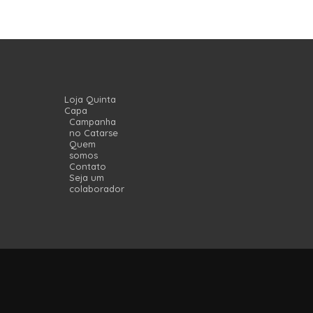
Loja Quinta
Capa
Campanha
no Catarse
Quem
somos
Contato
Seja um
colaborador