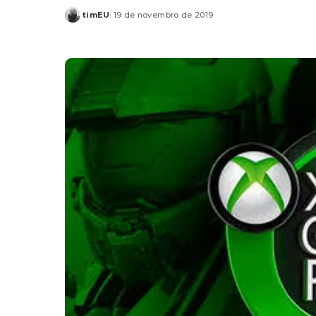
timEU
19 de novembro de 2019
Posted
by