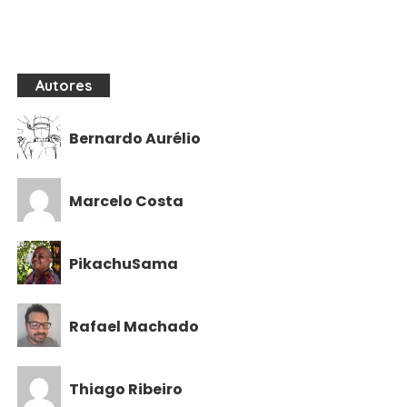
Autores
Bernardo Aurélio
Marcelo Costa
PikachuSama
Rafael Machado
Thiago Ribeiro