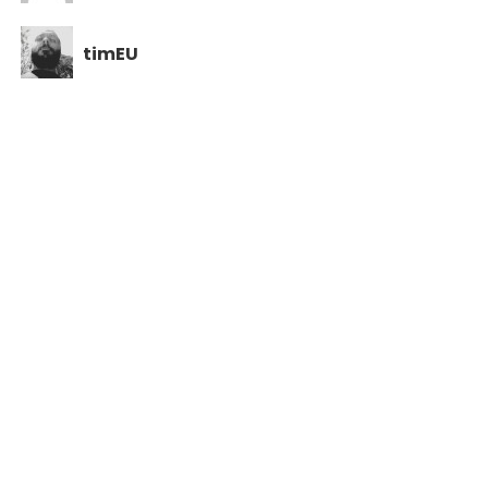
timEU