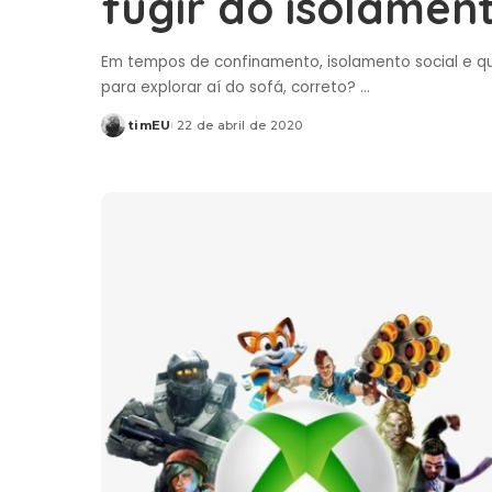
fugir do isolamen
Em tempos de confinamento, isolamento social e 
para explorar aí do sofá, correto?
...
timEU
22 de abril de 2020
Posted
by