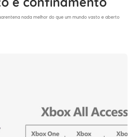
to e confinamento
quarentena nada melhor do que um mundo vasto e aberto