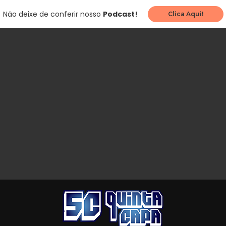
Não deixe de conferir nosso
Podcast!
Clica Aqui!