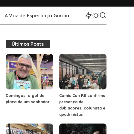
A Voz de Esperança Garcia
Últimos Posts
Domingos, o gol de
Comic Con RS confirma
placa de um sonhador
presença de
dubladores, colunista e
quadrinistas