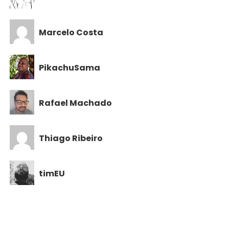
Marcelo Costa
PikachuSama
Rafael Machado
Thiago Ribeiro
timEU