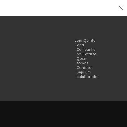
Loja Quinta
Capa
Campanha
no Catarse
Quem
somos
Contato
Seja um
colaborador