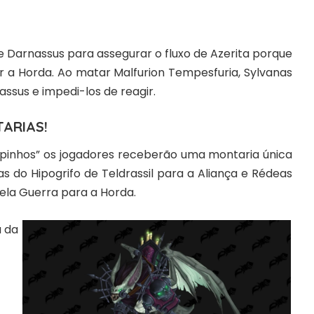
e Darnassus para assegurar o fluxo de Azerita porque
ir a Horda.
Ao matar Malfurion Tempesfuria
, Sylvanas
assus e impedi-los de reagir.
TARIAS!
pinhos” os jogadores receberão uma montaria única
 do Hipogrifo de Teldrassil
para a Aliança e
Rédeas
pela Guerra
para a Horda.