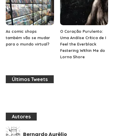
As comic shops
O Coração Purulento:
também vão se mudar
Uma Análise Crítica de I
para o mundo virtual?
Feel the Everblack
Festering Within Me do
Lorna Shore
Últimos Tweets
Autores
Bernardo Aurélio