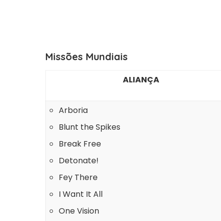
Missões Mundiais
ALIANÇA
Arboria
Blunt the Spikes
Break Free
Detonate!
Fey There
I Want It All
One Vision