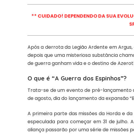
** CUIDADO! DEPENDENDO DA SUA EVOLU
S
Após a derrota da Legião Ardente em Argus, 
depois que uma misteriosa substância chama
de guerra ganham vida e o destino de Azerot
O que é “A Guerra dos Espinhos”?
Trata-se de um evento de pré-lançamento que 
de agosto, dia do lançamento da expansão “Ba
A primeira parte das missões da Horda e da
especulada para começar em 31 de julho. A
aliança passarão por uma série de missões pa