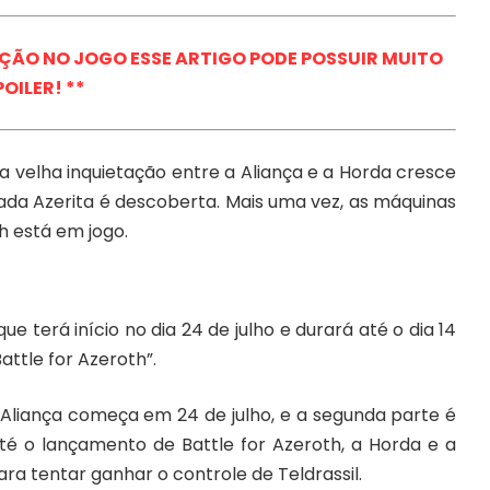
ÇÃO NO JOGO ESSE ARTIGO PODE POSSUIR MUITO
POILER! **
a velha inquietação entre a Aliança e a Horda cresce
da Azerita é descoberta. Mais uma vez, as máquinas
h está em jogo.
terá início no dia 24 de julho e durará até o dia 14
ttle for Azeroth”.
 Aliança começa em 24 de julho, e a segunda parte é
té o lançamento de Battle for Azeroth, a Horda e a
ra tentar ganhar o controle de Teldrassil.