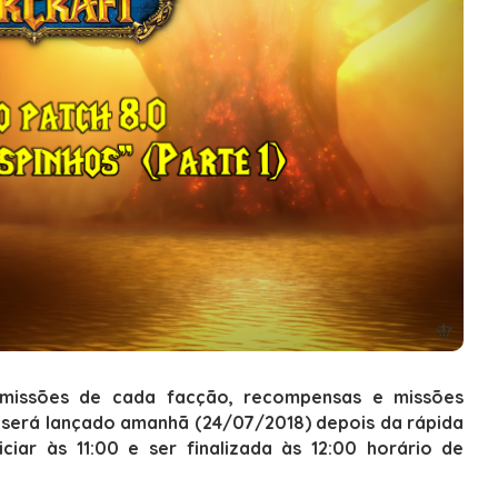
 missões de cada facção, recompensas e missões
será lançado amanhã (24/07/2018) depois da
rápida
iar às 11:00 e ser finalizada às 12:00 horário de