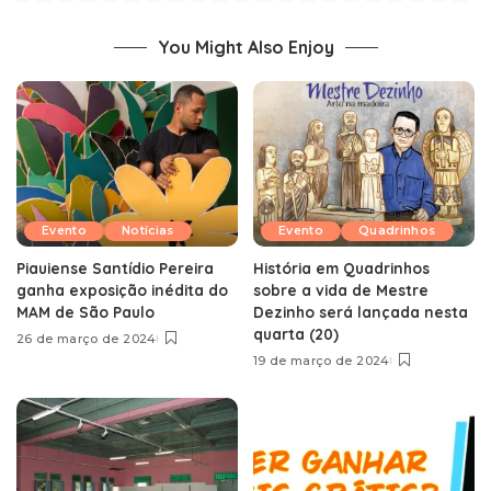
You Might Also Enjoy
Evento
Notícias
Evento
Quadrinhos
Piauiense Santídio Pereira
História em Quadrinhos
ganha exposição inédita do
sobre a vida de Mestre
MAM de São Paulo
Dezinho será lançada nesta
quarta (20)
26 de março de 2024
19 de março de 2024