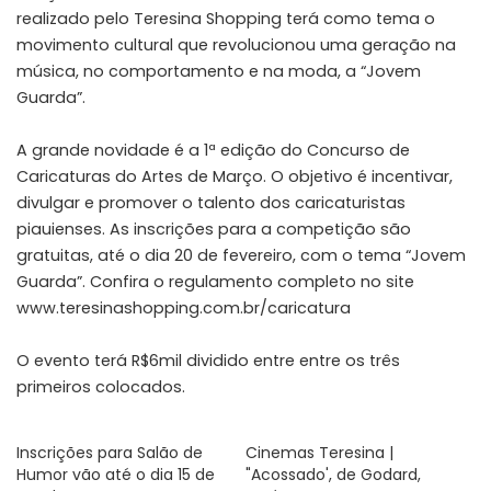
realizado pelo Teresina Shopping terá como tema o
movimento cultural que revolucionou uma geração na
música, no comportamento e na moda, a “Jovem
Guarda”.
A grande novidade é a 1ª edição do Concurso de
Caricaturas do Artes de Março. O objetivo é incentivar,
divulgar e promover o talento dos caricaturistas
piauienses. As inscrições para a competição são
gratuitas, até o dia 20 de fevereiro, com o tema “Jovem
Guarda”. Confira o regulamento completo no site
www.teresinashopping.com.br/caricatura
O evento terá R$6mil dividido entre entre os três
primeiros colocados.
Inscrições para Salão de
Cinemas Teresina |
Humor vão até o dia 15 de
"Acossado', de Godard,