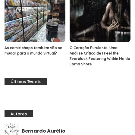
As comic shops também vão se
O Coração Purulento: Uma
mudar para o mundo virtual?
Análise Crítica de I Feel the
Everblack Festering Within Me do
Lorna Shore
Últimos Tweets
Autores
Bernardo Aurélio