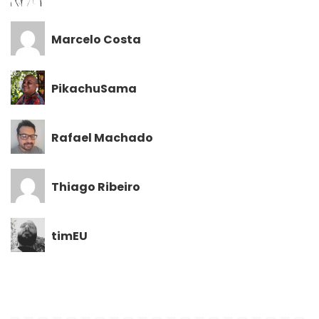
Marcelo Costa
PikachuSama
Rafael Machado
Thiago Ribeiro
timEU