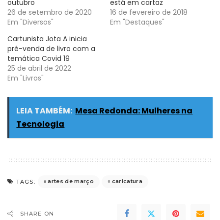
outubro
está em cartaz
26 de setembro de 2020
16 de fevereiro de 2018
Em "Diversos"
Em "Destaques"
Cartunista Jota A inicia
pré-venda de livro com a
temática Covid 19
25 de abril de 2022
Em "Livros"
LEIA TAMBÉM:
Mesa Redonda: Mulheres na
Tecnologia
artes de março
caricatura
TAGS:
SHARE ON