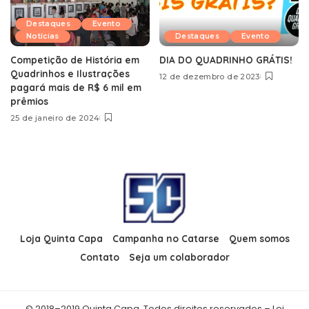
Destaques
Evento
Notícias
Destaques
Evento
Competição de História em
DIA DO QUADRINHO GRÁTIS!
Quadrinhos e Ilustrações
12 de dezembro de 2023
pagará mais de R$ 6 mil em
prêmios
25 de janeiro de 2024
Loja Quinta Capa
Campanha no Catarse
Quem somos
Contato
Seja um colaborador
© 2018–2019 Quinta Capa. Todos direitos reservados – Lei