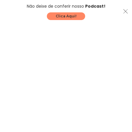
Não deixe de conferir nosso
Podcast!
Clica Aqui!