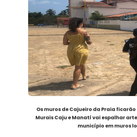
Os muros de Cajueiro da Praia ficarão 
Murais Caju e Manatí vai espalhar art
município em muros loc