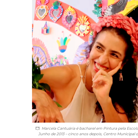
Marcela Cantuária
é bacharel em Pintura pela Escola
Junho de 2013 – cinco anos depois, Centro Municipal de