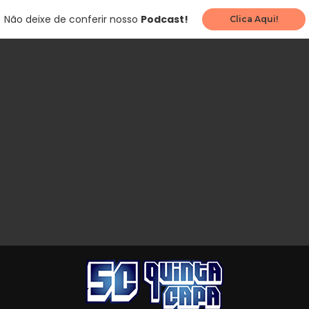
Não deixe de conferir nosso
Podcast!
Clica Aqui!