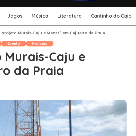
Jogos
Música
Literatura
Cantinho do Caio
projeto Murais-Caju e Manatí, em Cajueiro da Praia
Evento
Notícias
 Murais-Caju e
ro da Praia
1