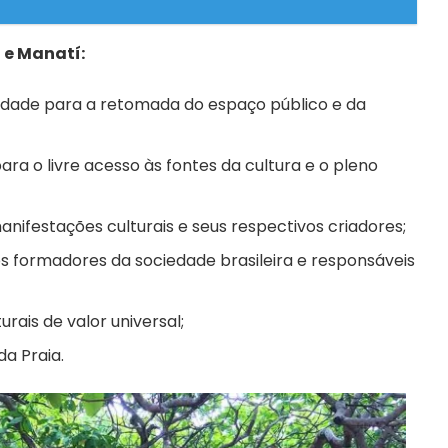
 e Manatí:
dade para a retomada do espaço público e da
 para o livre acesso às fontes da cultura e o pleno
manifestações culturais e seus respectivos criadores;
os formadores da sociedade brasileira e responsáveis
rais de valor universal;
a Praia.