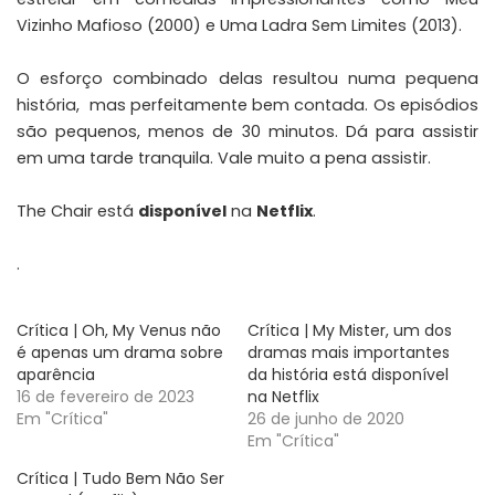
Vizinho Mafioso (2000) e Uma Ladra Sem Limites (2013).
O esforço combinado delas resultou numa pequena
história, mas perfeitamente bem contada. Os episódios
são pequenos, menos de 30 minutos. Dá para assistir
em uma tarde tranquila. Vale muito a pena assistir.
The Chair está
disponível
na
Netflix
.
.
Crítica | Oh, My Venus não
Crítica | My Mister, um dos
é apenas um drama sobre
dramas mais importantes
aparência
da história está disponível
16 de fevereiro de 2023
na Netflix
Em "Crítica"
26 de junho de 2020
Em "Crítica"
Crítica | Tudo Bem Não Ser