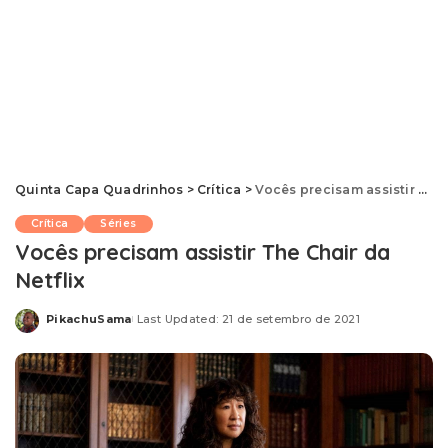
Quinta Capa Quadrinhos
>
Crítica
>
Vocês precisam assistir The Chair da Netflix
Crítica
Séries
Vocês precisam assistir The Chair da
Netflix
PikachuSama
Last Updated: 21 de setembro de 2021
Posted
by