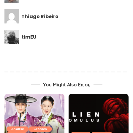
Thiago Ribeiro
timEU
You Might Also Enjoy
Análise
Crônica