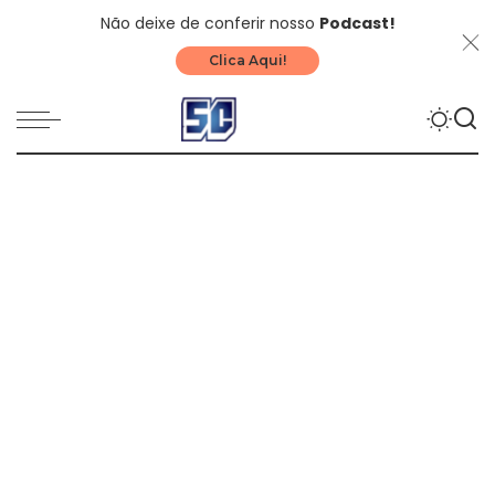
Não deixe de conferir nosso
Podcast!
Clica Aqui!