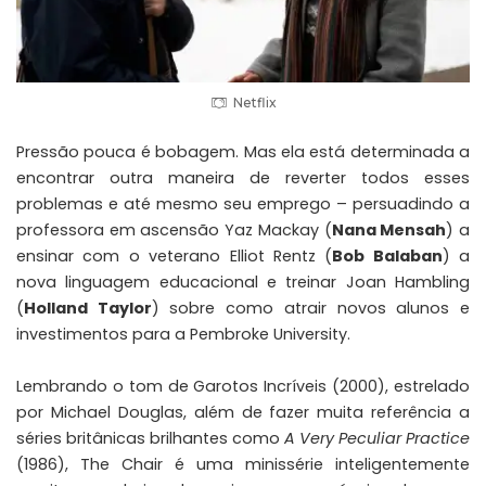
Netflix
Pressão pouca é bobagem. Mas ela está determinada a
encontrar outra maneira de reverter todos esses
problemas e até mesmo seu emprego – persuadindo a
professora em ascensão Yaz Mackay (
Nana Mensah
) a
ensinar com o veterano Elliot Rentz (
Bob Balaban
) a
nova linguagem educacional e treinar Joan Hambling
(
Holland Taylor
) sobre como atrair novos alunos e
investimentos para a Pembroke University.
Lembrando o tom de Garotos Incríveis (2000), estrelado
por Michael Douglas, além de fazer muita referência a
séries britânicas brilhantes como
A Very Peculiar Practice
(1986), The Chair é uma minissérie inteligentemente