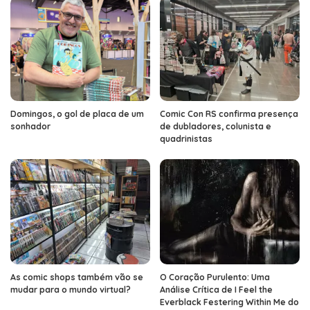
Domingos, o gol de placa de um
Comic Con RS confirma presença
sonhador
de dubladores, colunista e
quadrinistas
As comic shops também vão se
O Coração Purulento: Uma
mudar para o mundo virtual?
Análise Crítica de I Feel the
Everblack Festering Within Me do