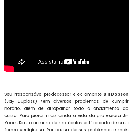
Seu irresponsável predecessor e ex-amante
Bill Dobson
(Jay Duplass) tem diversos problemas de cumprir
horário, além de atrapalhar todo o andamento do
curso. Para piorar mais ainda a vida da professora Ji-
Yoom Kim, o número de matrículas está caindo de uma
forma vertiginosa. Por causa desses problemas e mais