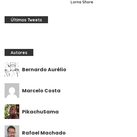
Lorna Shore
Últimos Tweets
Autores
Bernardo Aurélio
Marcelo Costa
PikachuSama
Rafael Machado