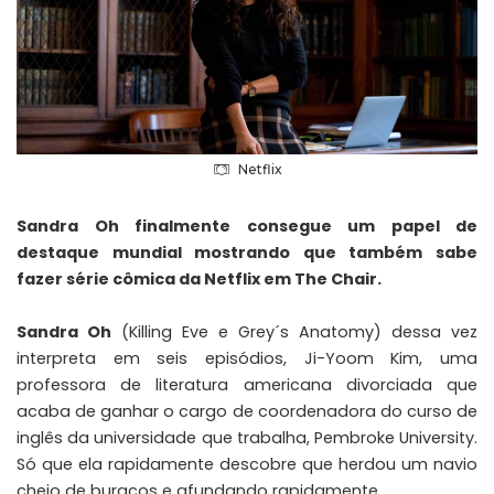
Netflix
Sandra Oh finalmente consegue um papel de
destaque mundial mostrando que também sabe
fazer série cômica da Netflix em The Chair.
Sandra Oh
(Killing Eve e Grey´s Anatomy) dessa vez
interpreta em seis episódios, Ji-Yoom Kim, uma
professora de literatura americana divorciada que
acaba de ganhar o cargo de coordenadora do curso de
inglês da universidade que trabalha, Pembroke University.
Só que ela rapidamente descobre que herdou um navio
cheio de buracos e afundando rapidamente.