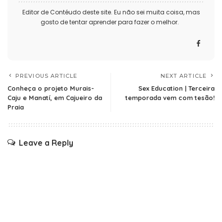
Editor de Contéudo deste site. Eu não sei muita coisa, mas
gosto de tentar aprender para fazer o melhor.
PREVIOUS ARTICLE
NEXT ARTICLE
Conheça o projeto Murais-
Sex Education | Terceira
Caju e Manatí, em Cajueiro da
temporada vem com tesão!
Praia
Leave a Reply