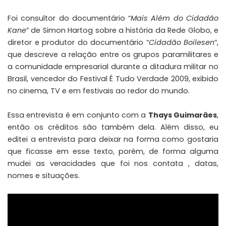
Foi consultor do documentário “
Mais Além do Cidadão
Kane
” de Simon Hartog sobre a história da Rede Globo, e
diretor e produtor do documentário “
Cidadão Boilesen
”,
que descreve a relação entre os grupos paramilitares e
a comunidade empresarial durante a ditadura militar no
Brasil, vencedor do Festival É Tudo Verdade 2009, exibido
no cinema, TV e em festivais ao redor do mundo.
Essa entrevista é em conjunto com a
Thays Guimarães
,
então os créditos são também dela. Além disso, eu
editei a entrevista para deixar na forma como gostaria
que ficasse em esse texto, porém, de forma alguma
mudei as veracidades que foi nos contata , datas,
nomes e situações.