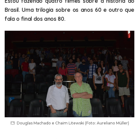
Estou fazendo quatro filmes sobre a história do
Brasil. Uma trilogia sobre os anos 60 e outro que
fala o final dos anos 80.
Douglas Machado e Chaim Litewski (Foto: Aureliano Müller)