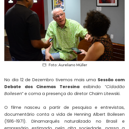
Foto: Aureliano Müller
No dia 12 de Dezembro tivemos mais uma
Sessão com
Debate dos Cinemas Teresina
exibindo “
Cidadão
Boilesen
” e coma a presença do diretor Chaim Litewski.
O filme nasceu a partir de pesquisa e entrevistas,
documentário conta a vida de Henning Albert Boilesen
(1916-1971). Dinamarquês naturalizado no Brasil e
empresário estimado pela alta sociedade, passa a