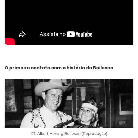
O primeiro contato com a história do Boilesen
Albert Hening Boilesen (Reprodução)