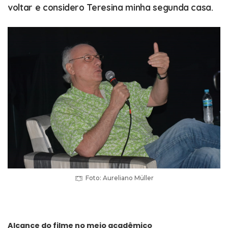
voltar e considero Teresina minha segunda casa.
Foto: Aureliano Müller
Alcance do filme no meio acadêmico