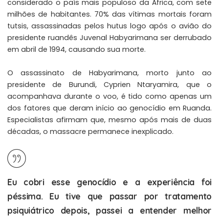
considerado o país mais populoso da África, com sete
milhões de habitantes. 70% das vítimas mortais foram
tutsis, assassinadas pelos hutus logo após o avião do
presidente ruandês Juvenal Habyarimana ser derrubado
em abril de 1994, causando sua morte.
O assassinato de Habyarimana, morto junto ao
presidente de Burundi, Cyprien Ntaryamira, que o
acompanhava durante o voo, é tido como apenas um
dos fatores que deram início ao genocídio em Ruanda.
Especialistas afirmam que, mesmo após mais de duas
décadas, o massacre permanece inexplicado.
Eu cobri esse genocídio e a experiência foi
péssima. Eu tive que passar por tratamento
psiquiátrico depois, passei a entender melhor