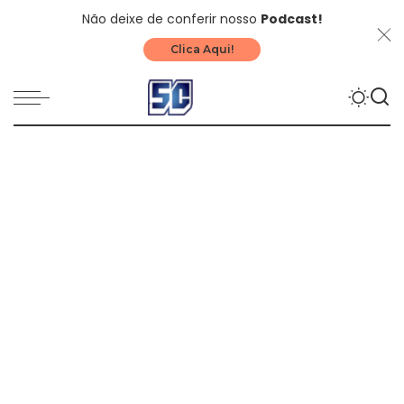
Não deixe de conferir nosso
Podcast!
Clica Aqui!