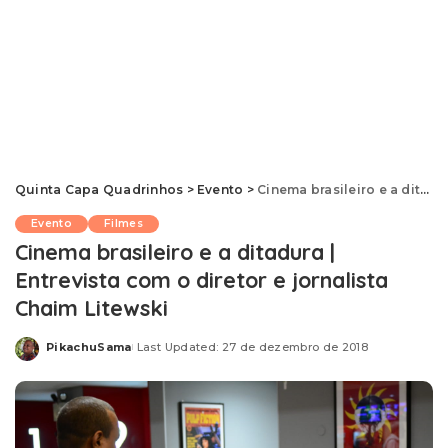
Quinta Capa Quadrinhos
>
Evento
>
Cinema brasileiro e a ditadura | Entrevista com o diretor e jornalista Chaim Litewski
Evento
Filmes
Cinema brasileiro e a ditadura |
Entrevista com o diretor e jornalista
Chaim Litewski
PikachuSama
Last Updated: 27 de dezembro de 2018
Posted
by