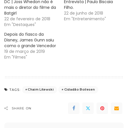
DC | Joss Whedon não é
Entrevista | Paulo Biscaia
mais o diretor do filme da
Filho.
Batgirl
22 de junho de 2018
22 de fevereiro de 2018
Em "Entretenimento"
Em "Destaques"
Depois do fiasco da
Disney, James Gunn saiu
como o grande Vencedor
19 de março de 2019
Em "Filmes"
Chaim Litewski
Cidadão Boilesen
TAGS:
SHARE ON