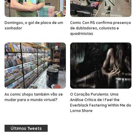
Domingos, o gol de placa de um
Comic Con RS confirma presença
sonhador
de dubladores, colunista e
quadrinistas
As comic shops também vão se
O Coração Purulento: Uma
mudar para o mundo virtual?
Análise Crítica de I Feel the
Everblack Festering Within Me do
Lorna Shore
Últimos Tweets