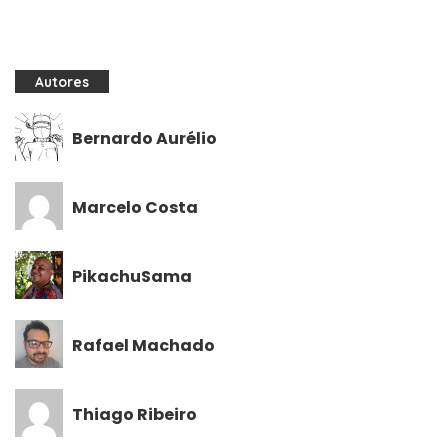
Autores
Bernardo Aurélio
Marcelo Costa
PikachuSama
Rafael Machado
Thiago Ribeiro