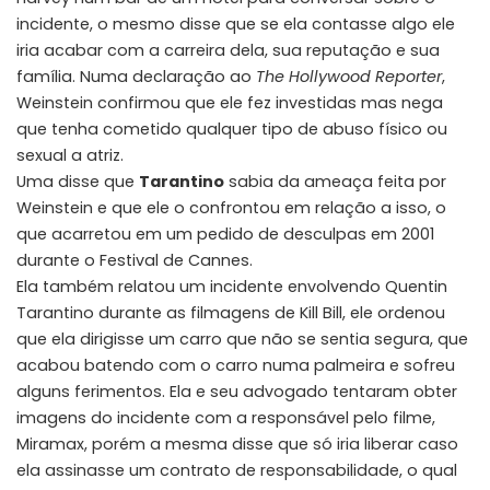
incidente, o mesmo disse que se ela contasse algo ele
iria acabar com a carreira dela, sua reputação e sua
família. Numa declaração ao
The Hollywood Reporter
,
Weinstein confirmou que ele fez investidas mas nega
que tenha cometido qualquer tipo de abuso físico ou
sexual a atriz.
Uma disse que
Tarantino
sabia da ameaça feita por
Weinstein e que ele o confrontou em relação a isso, o
que acarretou em um pedido de desculpas em 2001
durante o Festival de Cannes.
Ela também relatou um incidente envolvendo Quentin
Tarantino durante as filmagens de Kill Bill, ele ordenou
que ela dirigisse um carro que não se sentia segura, que
acabou batendo com o carro numa palmeira e sofreu
alguns ferimentos. Ela e seu advogado tentaram obter
imagens do incidente com a responsável pelo filme,
Miramax, porém a mesma disse que só iria liberar caso
ela assinasse um contrato de responsabilidade, o qual