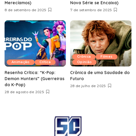
Merecíamos)
Nova Série se Encaixa)
8 de setembro de 2025
7 de setembro de 2025
Crônica
Filmes
Animação
Crítica
Opinião
Resenha Crítica: “K-Pop:
Crônica de uma Saudade do
Demon Hunters” (Guerreiras
Futuro
do K-Pop)
28 de julho de 2025
28 de agosto de 2025