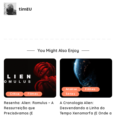
timEU
You Might Also Enjoy
Análise
Filmes
Crítica
Filmes
Séries
Resenha: Alien: Romulus – A
A Cronologia Alien:
Ressurreição que
Desvendando a Linha do
Precisávamos (E
Tempo Xenomorfa (E Onde a