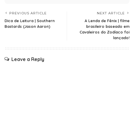
PREVIOUS ARTICLE
NEXT ARTICLE
Dica de Leitura | Southern
A Lenda de Fênix | filme
Bastards (Jason Aaron)
brasileiro baseado em
Cavaleiros do Zodíaco foi
lançado!
Leave a Reply