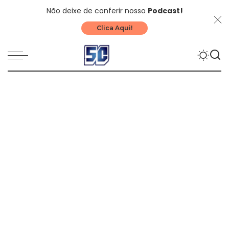
Não deixe de conferir nosso
Podcast!
Clica Aqui!