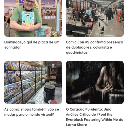
Domingos, o gol de placa de um
Comic Con RS confirma presença
sonhador
de dubladores, colunista e
quadrinistas
As comic shops também vão se
O Coração Purulento: Uma
mudar para o mundo virtual?
Análise Crítica de I Feel the
Everblack Festering Within Me do
Lorna Shore