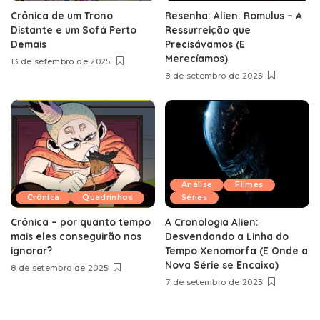
Crônica de um Trono
Resenha: Alien: Romulus – A
Distante e um Sofá Perto
Ressurreição que
Demais
Precisávamos (E
Merecíamos)
13 de setembro de 2025
8 de setembro de 2025
Análise
Filmes
Crônica
Quadrinhos
Séries
Crônica – por quanto tempo
A Cronologia Alien:
mais eles conseguirão nos
Desvendando a Linha do
ignorar?
Tempo Xenomorfa (E Onde a
Nova Série se Encaixa)
8 de setembro de 2025
7 de setembro de 2025