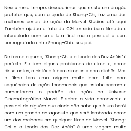
Nesse meio tempo, descobrimos que existe um dragão
protetor que, com a ajuda de Shang-Chi, faz uma das
melhores cenas de ação da Marvel Studios até aqui.
Também ajudou o fato do CGI ter sido bem filmado e
intercalado com uma luta final muito pessoal e bem
coreografada entre Shang-Chi e seu pai.
De forma alguma, “Shang-Chi e a Lenda dos Dez Anéis” é
perfeito. Ele tem alguns problemas de ritmo e, como
disse antes, a história é bem simples e com clichês. Mas
o filme tem uma origem muito bem feita com
sequências de ação fenomenais que estabeleceram e
aumentaram o padrão de ação no Universo
Cinematográfico Marvel. É sobre a vida comovente e
pessoal de alguém que ainda não sabe que é um herói,
com um grande antagonista que será lembrado como
um dos melhores em qualquer filme da Marvel. “Shang-
Chi e a Lenda dos Dez Anéis” é uma viagem muito