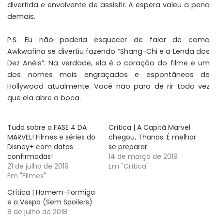
divertida e envolvente de assistir. A espera valeu a pena
demais.
P.S. Eu não poderia esquecer de falar de como
Awkwafina se divertiu fazendo “Shang-Chi e a Lenda dos
Dez Anéis”. Na verdade, ela é o coração do filme e um
dos nomes mais engraçados e espontâneos de
Hollywood atualmente. Você não para de rir toda vez
que ela abre a boca.
Tudo sobre a FASE 4 DA
Crítica | A Capitã Marvel
MARVEL! Filmes e séries do
chegou, Thanos. É melhor
Disney+ com datas
se preparar.
confirmadas!
14 de março de 2019
21 de julho de 2019
Em "Crítica"
Em "Filmes"
Crítica | Homem-Formiga
e a Vespa (Sem Spoilers)
8 de julho de 2018