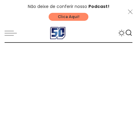
Não deixe de conferir nosso
Podcast!
Clica Aqui!