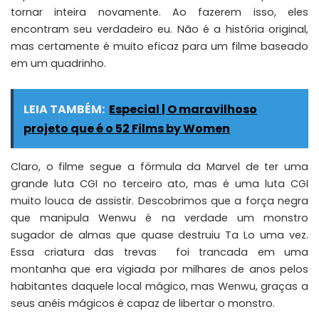
tornar inteira novamente. Ao fazerem isso, eles
encontram seu verdadeiro eu. Não é a história original,
mas certamente é muito eficaz para um filme baseado
em um quadrinho.
LEIA TAMBÉM:
Especial | O maravilhoso
projeto que é o 52 Films by Women
Claro, o filme segue a fórmula da Marvel de ter uma
grande luta CGI no terceiro ato, mas é uma luta CGI
muito louca de assistir. Descobrimos que a força negra
que manipula Wenwu é na verdade um monstro
sugador de almas que quase destruiu Ta Lo uma vez.
Essa criatura das trevas foi trancada em uma
montanha que era vigiada por milhares de anos pelos
habitantes daquele local mágico, mas Wenwu, graças a
seus anéis mágicos é capaz de libertar o monstro.