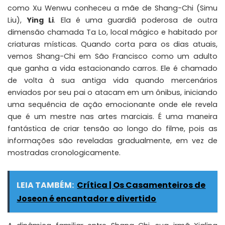
como Xu Wenwu conheceu a mãe de Shang-Chi (Simu
Liu),
Ying Li
. Ela é uma guardiã poderosa de outra
dimensão chamada Ta Lo, local mágico e habitado por
criaturas místicas. Quando corta para os dias atuais,
vemos Shang-Chi em São Francisco como um adulto
que ganha a vida estacionando carros. Ele é chamado
de volta à sua antiga vida quando mercenários
enviados por seu pai o atacam em um ônibus, iniciando
uma sequência de ação emocionante onde ele revela
que é um mestre nas artes marciais. É uma maneira
fantástica de criar tensão ao longo do filme, pois as
informações são reveladas gradualmente, em vez de
mostradas cronologicamente.
LEIA TAMBÉM:
Crítica | Os Casamenteiros de
Joseon é encantador e divertido