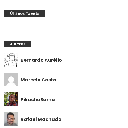
Últimos Tweets
Autores
Bernardo Aurélio
Marcelo Costa
PikachuSama
Rafael Machado