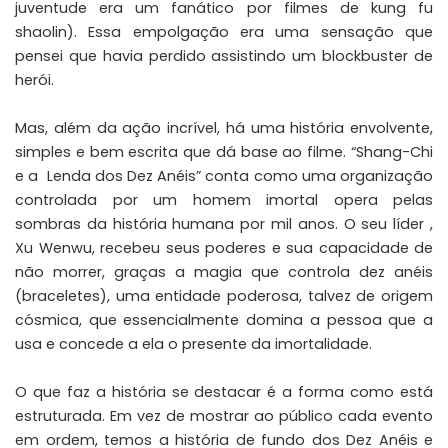
juventude era um fanático por filmes de kung fu
shaolin). Essa empolgação era uma sensação que
pensei que havia perdido assistindo um blockbuster de
herói.
Mas, além da ação incrível, há uma história envolvente,
simples e bem escrita que dá base ao filme. “Shang-Chi
e a Lenda dos Dez Anéis” conta como uma organização
controlada por um homem imortal opera pelas
sombras da história humana por mil anos. O seu líder ,
Xu Wenwu, recebeu seus poderes e sua capacidade de
não morrer, graças a magia que controla dez anéis
(braceletes), uma entidade poderosa, talvez de origem
cósmica, que essencialmente domina a pessoa que a
usa e concede a ela o presente da imortalidade.
O que faz a história se destacar é a forma como está
estruturada. Em vez de mostrar ao público cada evento
em ordem, temos a história de fundo dos Dez Anéis e