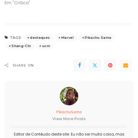
Em "Crítica"
destaques
Marvel
Pìkachu Sama
TAGS:
Shang-Chi
ucm
SHARE ON
PikachuSama
View More Posts
Editor de Contéudo deste site. Eu não sei muita coisa, mas