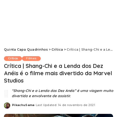
Quinta Capa Quadrinhos
>
Crítica
>
Crítica | Shang-Chi e a Lenda dos Dez Anéis é o filme mais divertido da Marvel Studios
Crítica
Filmes
Crítica | Shang-Chi e a Lenda dos Dez
Anéis é o filme mais divertido da Marvel
Studios
“Shang-Chi e a Lenda dos Dez Anéis” é uma viagem muito
divertida e envolvente de assistir.
PikachuSama
Last Updated: 14 de novembro de 2021
Posted
by