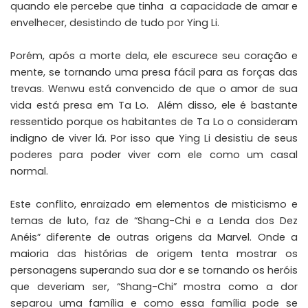
quando ele percebe que tinha a capacidade de amar e
envelhecer, desistindo de tudo por Ying Li.
Porém, após a morte dela, ele escurece seu coração e
mente, se tornando uma presa fácil para as forças das
trevas. Wenwu está convencido de que o amor de sua
vida está presa em Ta Lo. Além disso, ele é bastante
ressentido porque os habitantes de Ta Lo o consideram
indigno de viver lá. Por isso que Ying Li desistiu de seus
poderes para poder viver com ele como um casal
normal.
Este conflito, enraizado em elementos de misticismo e
temas de luto, faz de “Shang-Chi e a Lenda dos Dez
Anéis” diferente de outras origens da Marvel. Onde a
maioria das histórias de origem tenta mostrar os
personagens superando sua dor e se tornando os heróis
que deveriam ser, “Shang-Chi” mostra como a dor
separou uma família e como essa família pode se