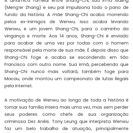
A dinâmica familiar entre Shang-Chi, sua irmã Xialing
(Meng’er Zhang) e seu pai impulsiona todo o pano de
fundo da história. A mãe Shang-Chi acaba morrendo
pelos ex-inimigos de Wenwu. Isso acaba levando
Wenwu, e um jovem Shang-Chi, para o caminho da
vingança e morte. Aos 14 anos, Shang-Chi é enviado
para acabar de uma vez por todas com o homem
responsável pela morte de sua mãe. É depois disso que
Shang-Chi foge e acaba se escondendo em São
Francisco com outro nome. Sua irmã, percebendo que
Shang-Chi nunca mais voltará, também foge para
Macau, onde montou um campeonato de lutas ilegais
pela internet.
A motivação de Wenwu ao longo de toda a história é
tornar sua família inteira mais uma vez, mas sem perder
seus poderes como chefe de sua organização
criminosa Dez Anéis. Tony Leung que interpreta Wenwu
faz um belo trabalho de atuação, principalmente