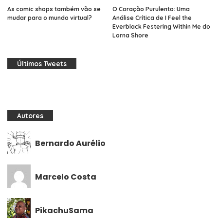
As comic shops também vão se
O Coração Purulento: Uma
mudar para o mundo virtual?
Análise Crítica de I Feel the
Everblack Festering Within Me do
Lorna Shore
Últimos Tweets
Autores
Bernardo Aurélio
Marcelo Costa
PikachuSama