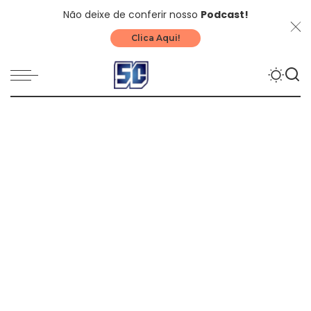
Não deixe de conferir nosso
Podcast!
Clica Aqui!