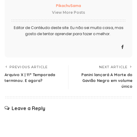
PikachuSama
View More Posts
Editor de Contéudo deste site. Eu não sei muita coisa, mas
gosto de tentar aprender para fazer o melhor.
PREVIOUS ARTICLE
NEXT ARTICLE
Arquivo X | 11ª Temporada
Panini lançará A Morte do
terminou. E agora?
Gavião Negro em volume
único
Leave a Reply