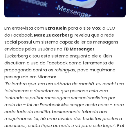
Em entrevista com
Ezra Klein
para o site
Vox
, o CEO
do Facebook,
Mark Zuckerberg
, revelou que a rede
social possui um sistema capaz de ler as mensagens
enviadas pelos usuários no
FB Messenger
.
Zuckerberg citou este sistema enquanto ele e Klein
discutiam o uso do Facebook como ferramenta de
propaganda contra os
rohingyas
, povo muçulmano
perseguido em Mianmar.
“
Eu lembro que, em um sábado de manhã, eu recebi um
telefonema e detectamos que pessoas estavam
tentando espalhar mensagens sensacionalistas por
meio de – foi no Facebook Messenger neste caso – para
cada lado do conflito, basicamente falando aos
muçulmanos ‘ei, há uma revolta dos budistas prestes a
acontecer, então fique armado e vá para este lugar’. E aí