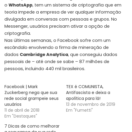
o
WhatsApp
, tem um sistema de criptografia que em
teoria impede a empresa de ver qualquer informação
divulgada em conversas com pessoas e grupos. No
Messenger, usuários precisam ativar a opção de
criptografia.
Nas últimas semanas, o Facebook sofre com um
escândalo envolvendo a firma de mineração de
dados
Cambridge Analytica
, que conseguiu dados
pessoais de – até onde se sabe – 87 milhões de
pessoas, incluindo 440 mil brasileiros.
Facebook | Mark
TEX é COMUNISTA,
Zuckerberg nega que sua
Antifascista e deixa a
rede social grampeie seus
apolítica para lá!
usuários
13 de novembro de 2019
11 de abril de 2018
Em "Fumetti"
Em "Destaques"
7 Dicas de como melhorar
a segurança da sua rede