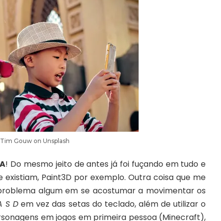
Tim Gouw
on
Unsplash
A
! Do mesmo jeito de antes já foi fuçando em tudo e
e existiam, Paint3D por exemplo. Outra coisa que me
 problema algum em se acostumar a movimentar os
 S D
em vez das setas do teclado, além de utilizar o
rsonagens em jogos em primeira pessoa (
Minecraft
),