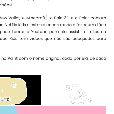
ambém!
dew Valley
e Minecraft), o Paint3D e o Paint comum
ao Netflix Kids e estou a encorajando a fazer um diário
ude liberar o Youtube para ela assistir os clips do
tube Kids tem vídeos que não são adequados para
 no Paint com o nome original, dado por ela, de cada