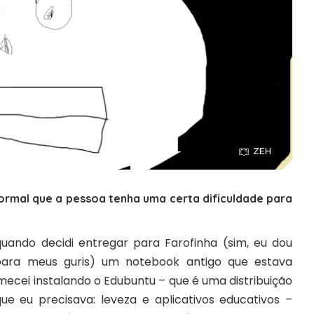
ZEH
rmal que a pessoa tenha uma certa dificuldade para
quando decidi entregar para Farofinha (sim, eu dou
s para meus guris) um notebook antigo que estava
mecei instalando o
Edubuntu
– que é uma distribuição
ue eu precisava: leveza e aplicativos educativos –