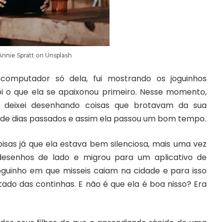
Annie Spratt
on
Unsplash
computador só dela, fui mostrando os joguinhos
i o que ela se apaixonou primeiro. Nesse momento,
 a deixei desenhando coisas que brotavam da sua
 de dias passados e assim ela passou um bom tempo.
sas já que ela estava bem silenciosa, mais uma vez
desenhos de lado e migrou para um aplicativo de
guinho em que misseis caiam na cidade e para isso
tado das continhas. E não é que ela é boa nisso? Era