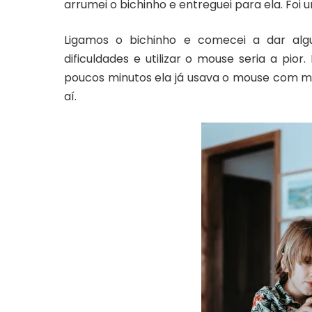
arrumei o bichinho e entreguei para ela. Foi u
Ligamos o bichinho e comecei a dar alg
dificuldades e utilizar o mouse seria a pi
poucos minutos ela já usava o mouse com mui
aí.