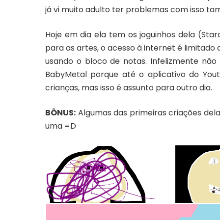
já vi muito adulto ter problemas com isso t
Hoje em dia ela tem os joguinhos dela (
Star
para as artes, o acesso à internet é limitado 
usando o bloco de notas. Infelizmente não p
BabyMetal porque até o aplicativo do You
crianças, mas isso é assunto para outro dia.
BÔNUS:
Algumas das primeiras criações dela
uma =D