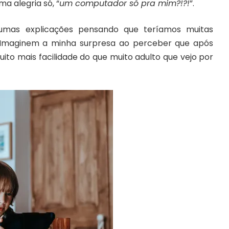
ma alegria só, “
um computador só pra mim?!?!
”.
umas explicações pensando que teríamos muitas
or. Imaginem a minha surpresa ao perceber que após
to mais facilidade do que muito adulto que vejo por